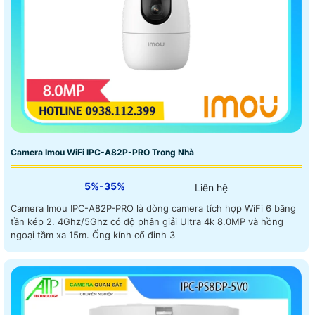
Camera Imou WiFi IPC-A82P-PRO Trong Nhà
5%-35%
Liên hệ
Camera Imou IPC-A82P-PRO là dòng camera tích hợp WiFi 6 băng
tần kép 2. 4Ghz/5Ghz có độ phân giải Ultra 4k 8.0MP và hồng
ngoại tầm xa 15m. Ống kính cố đinh 3