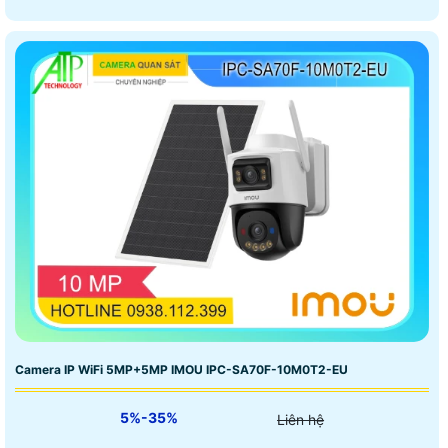
Camera IP WiFi 5MP+5MP IMOU IPC-SA70F-10M0T2-EU
5%-35%
Liên hệ