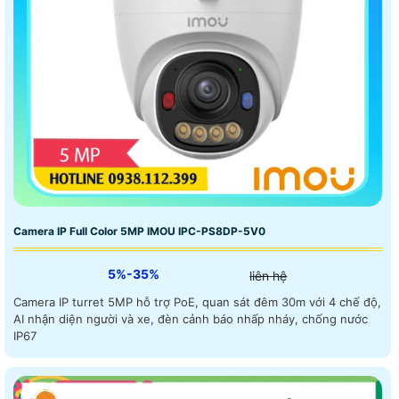
Camera IP Full Color 5MP IMOU IPC-PS8DP-5V0
5%-35%
liên hệ
Camera IP turret 5MP hỗ trợ PoE, quan sát đêm 30m với 4 chế độ,
AI nhận diện người và xe, đèn cảnh báo nhấp nháy, chống nước
IP67