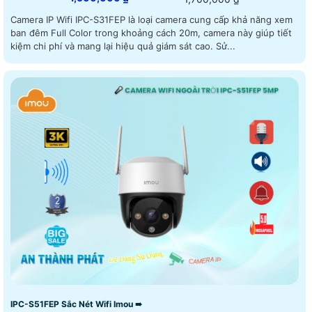
Camera IP Wifi IPC-S31FEP là loại camera cung cấp khả năng xem
ban đêm Full Color trong khoảng cách 20m, camera này giúp tiết
kiệm chi phí và mang lại hiệu quả giám sát cao. Sử...
IPC-S51FEP Sắc Nét Wifi Imou ➠