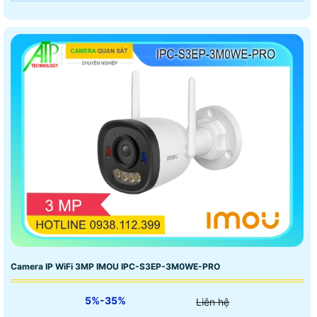
Camera IP WiFi 3MP IMOU IPC-S3EP-3M0WE-PRO
5%-35%
Liên hệ