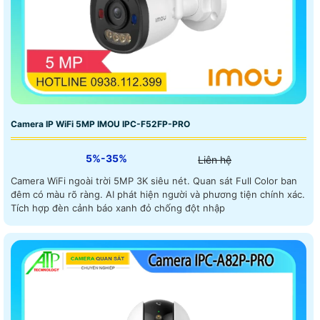
Camera IP WiFi 5MP IMOU IPC-F52FP-PRO
5%-35%
Liên hệ
Camera WiFi ngoài trời 5MP 3K siêu nét. Quan sát Full Color ban
đêm có màu rõ ràng. AI phát hiện người và phương tiện chính xác.
Tích hợp đèn cảnh báo xanh đỏ chống đột nhập