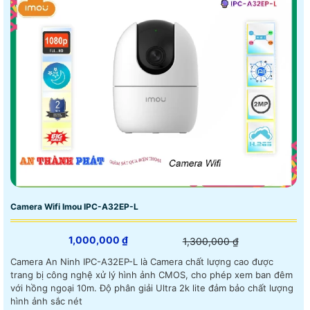
Camera Wifi Imou IPC-A32EP-L
1,000,000 ₫
1,300,000 ₫
Camera An Ninh IPC-A32EP-L là Camera chất lượng cao được
trang bị công nghệ xử lý hình ảnh CMOS, cho phép xem ban đêm
với hồng ngoại 10m. Độ phân giải Ultra 2k lite đảm bảo chất lượng
hình ảnh sắc nét