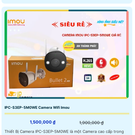
IPC-S3EP-5M0WE Camera Wifi Imou
1,500,000 ₫
1,900,000 ₫
Thiết Bị Camera IPC-S3EP-5M0WE là một Camera cao cấp trong