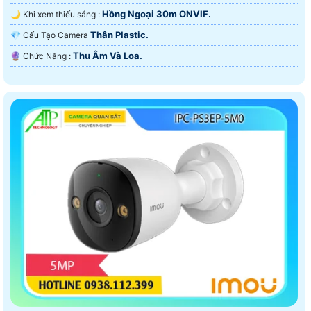
Hồng Ngoại 30m ONVIF.
🌙 Khi xem thiếu sáng :
Thân Plastic.
💎 Cấu Tạo Camera
Thu Âm Và Loa.
️🔮 Chức Năng :