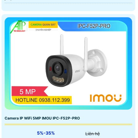
Camera IP WiFi 5MP IMOU IPC-F52P-PRO
5%-35%
Liên hệ