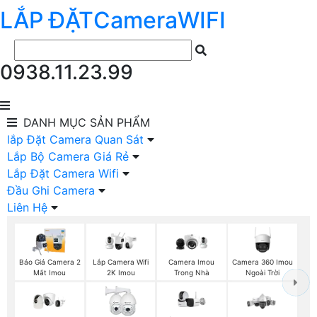
LẮP ĐẶT
Camera
WIFI
0938.11.23.99
DANH MỤC
SẢN PHẨM
lắp Đặt Camera Quan Sát
Lắp Bộ Camera Giá Rẻ
Lắp Đặt Camera Wifi
Đầu Ghi Camera
Liên Hệ
Báo Giá Camera 2
Camera Imou
Camera 360 Imou
Lắp Camera Wifi
Mắt Imou
Trong Nhà
Ngoài Trời
2K Imou