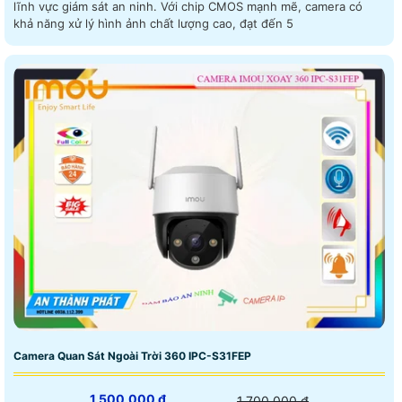
lĩnh vực giám sát an ninh. Với chip CMOS mạnh mẽ, camera có
khả năng xử lý hình ảnh chất lượng cao, đạt đến 5
Camera Quan Sát Ngoài Trời 360 IPC-S31FEP
1,500,000 ₫
1,700,000 ₫