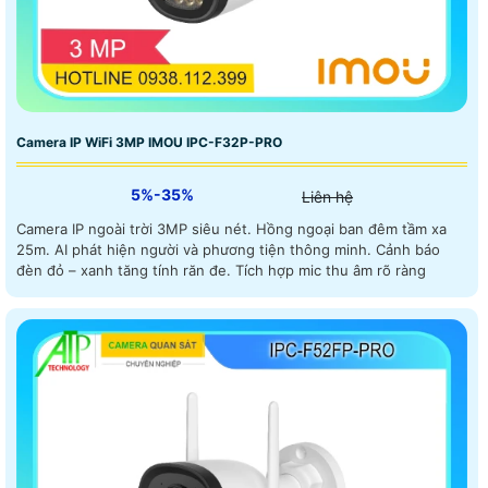
Camera IP WiFi 3MP IMOU IPC-F32P-PRO
5%-35%
Liên hệ
Camera IP ngoài trời 3MP siêu nét. Hồng ngoại ban đêm tầm xa
25m. AI phát hiện người và phương tiện thông minh. Cảnh báo
đèn đỏ – xanh tăng tính răn đe. Tích hợp mic thu âm rõ ràng