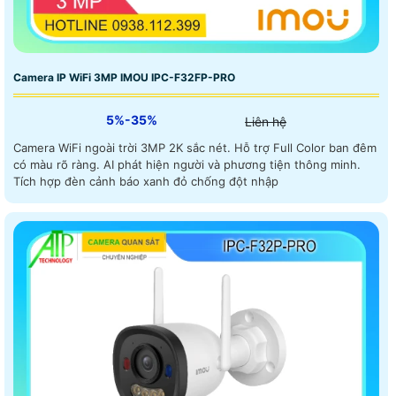
Camera IP WiFi 3MP IMOU IPC-F32FP-PRO
5%-35%
Liên hệ
Camera WiFi ngoài trời 3MP 2K sắc nét. Hỗ trợ Full Color ban đêm
có màu rõ ràng. AI phát hiện người và phương tiện thông minh.
Tích hợp đèn cảnh báo xanh đỏ chống đột nhập