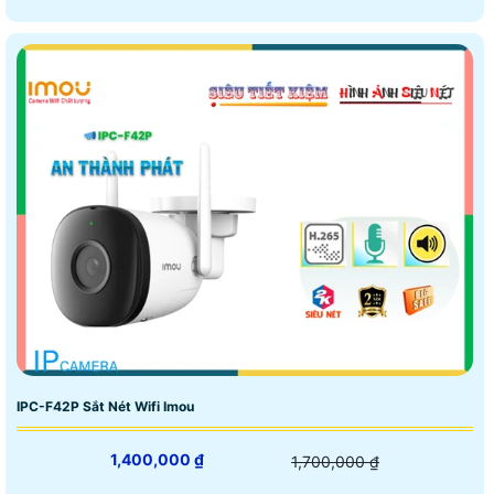
IPC-F42P Sắt Nét Wifi Imou
1,400,000 ₫
1,700,000 ₫