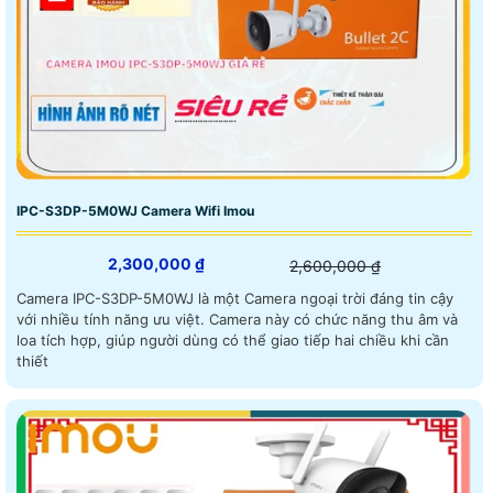
IPC-S3DP-5M0WJ Camera Wifi Imou
2,300,000 ₫
2,600,000 ₫
Camera IPC-S3DP-5M0WJ là một Camera ngoại trời đáng tin cậy
với nhiều tính năng ưu việt. Camera này có chức năng thu âm và
loa tích hợp, giúp người dùng có thể giao tiếp hai chiều khi cần
thiết