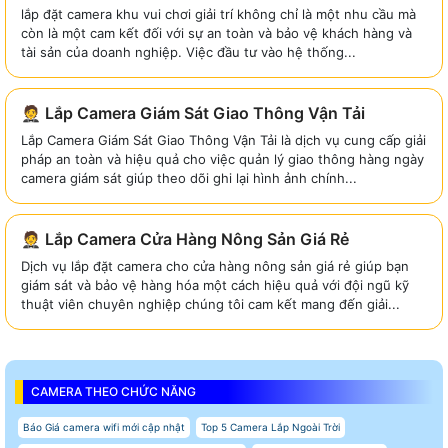
lắp đặt camera khu vui chơi giải trí không chỉ là một nhu cầu mà
còn là một cam kết đối với sự an toàn và bảo vệ khách hàng và
tài sản của doanh nghiệp. Việc đầu tư vào hệ thống...
🤵 Lắp Camera Giám Sát Giao Thông Vận Tải
Lắp Camera Giám Sát Giao Thông Vận Tải là dịch vụ cung cấp giải
pháp an toàn và hiệu quả cho việc quản lý giao thông hàng ngày
camera giám sát giúp theo dõi ghi lại hình ảnh chính...
🤵 Lắp Camera Cửa Hàng Nông Sản Giá Rẻ
Dịch vụ lắp đặt camera cho cửa hàng nông sản giá rẻ giúp bạn
giám sát và bảo vệ hàng hóa một cách hiệu quả với đội ngũ kỹ
thuật viên chuyên nghiệp chúng tôi cam kết mang đến giải...
CAMERA THEO CHỨC NĂNG
Báo Giá camera wifi mới cập nhật
Top 5 Camera Lắp Ngoài Trời