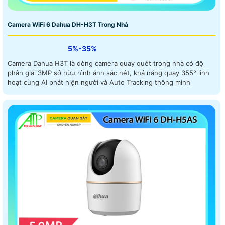
Camera WiFi 6 Dahua DH-H3T Trong Nhà
5%-35%
Camera Dahua H3T là dòng camera quay quét trong nhà có độ
phân giải 3MP sở hữu hình ảnh sắc nét, khả năng quay 355° linh
hoạt cùng AI phát hiện người và Auto Tracking thông minh