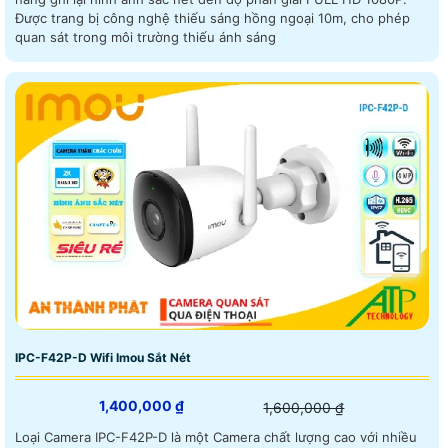
Được trang bị công nghệ thiếu sáng hồng ngoại 10m, cho phép
quan sát trong môi trường thiếu ánh sáng
IPC-F42P-D Wifi Imou Sắt Nét
1,400,000 ₫
1,600,000 ₫
Loại Camera IPC-F42P-D là một Camera chất lượng cao với nhiều