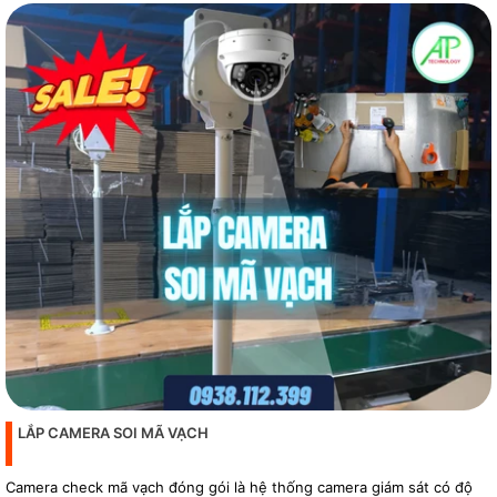
LẮP CAMERA SOI MÃ VẠCH
Camera check mã vạch đóng gói là hệ thống camera giám sát có độ