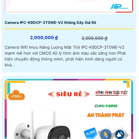
Camera IPC-K9DCP-3T0WE-V2 Không Dây Giá Rẻ
2,000,000 ₫
2,300,000 ₫
Camera Wifi Imou Năng Lượng Mặt Trời IPC-K9DCP-3T0WE-V2
mạnh mẽ hơn với CMOS Xử lý hình ảnh màu sắc sáng hơn Phát
hiện chuyển động thông minh, phát hiện hình dáng người có
khả...