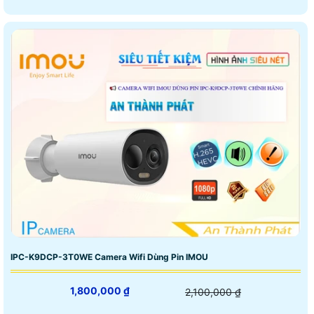
IPC-K9DCP-3T0WE Camera Wifi Dùng Pin IMOU
1,800,000 ₫
2,100,000 ₫