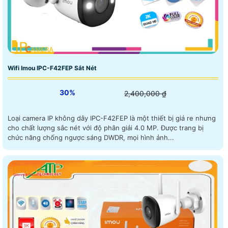
Wifi Imou IPC-F42FEP Sắt Nét
30%
2,400,000 ₫
Loại camera IP không dây IPC-F42FEP là một thiết bị giá re nhưng
cho chất lượng sắc nét với độ phân giải 4.0 MP. Được trang bị
chức năng chống ngược sáng DWDR, mọi hình ảnh...