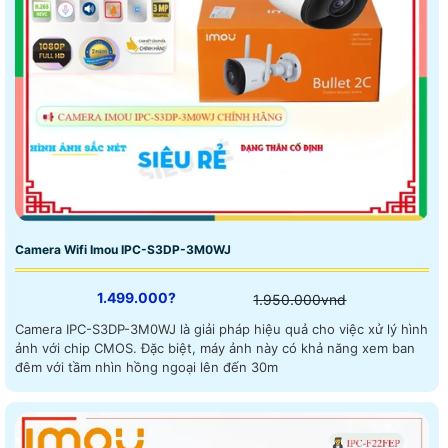
Camera Wifi Imou IPC-S3DP-3M0WJ
1.499.000?
1.950.000vnd
Camera IPC-S3DP-3M0WJ là giải pháp hiệu quả cho việc xử lý hình
ảnh với chip CMOS. Đặc biệt, máy ảnh này có khả năng xem ban
đêm với tầm nhìn hồng ngoại lên đến 30m