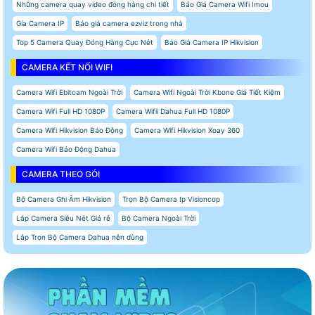
Những camera quay video đóng hàng chi tiết
Báo Giá Camera Wifi Imou
Gía Camera IP
Báo giá camera ezviz trong nhà
Top 5 Camera Quay Đóng Hàng Cực Nét
Báo Giá Camera IP Hikvision
CAMERA KẾT NỐI WIFI
Camera Wifi Ebitcam Ngoài Trời
Camera Wifi Ngoài Trời Kbone Giá Tiết Kiệm
Camera Wifi Full HD 1080P
Camera Wifii Dahua Full HD 1080P
Camera Wifi Hikvision Báo Động
Camera Wifi Hikvision Xoay 360
Camera Wifi Báo Động Dahua
CAMERA THEO GÓI
Bộ Camera Ghi Âm Hikvision
Trọn Bộ Camera Ip Visioncop
Lắp Camera Siêu Nét Giá rẻ
Bộ Camera Ngoài Trời
Lắp Trọn Bộ Camera Dahua nên dùng