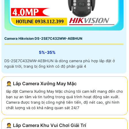
Camera Hikvision DS-2SE7C432MW-AEBHUN
5%-35%
DS-2SE7C432MW-AEBHUN là dòng camera phù hợp lắp đặt ở
ngoài trời, trang bị ống kính có độ phân giải 4
🤵 Lắp Camera Xưởng May Mặc
lắp đặt Camera Xưởng May Mặc chúng tôi cam kết mang đến cho
bạn sự an tâm và tin tưởng trong quá trình hoạt động sản xuất.
Camera được trang bị công nghệ tiên tiến, độ nét cao, ghi hình
chất lượng và có khả năng quan sát 24/7
🤵 Lắp Camera Khu Vui Chơi Giải Trí