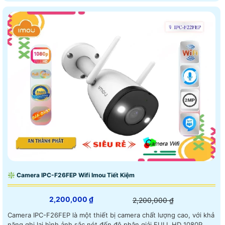
❇ Camera IPC-F26FEP Wifi Imou Tiết Kiệm
2,200,000 ₫
2,200,000 ₫
Camera IPC-F26FEP là một thiết bị camera chất lượng cao, với khả
năng ghi lại hình ảnh sắc nét đến độ phân giải FULL HD 1080P.