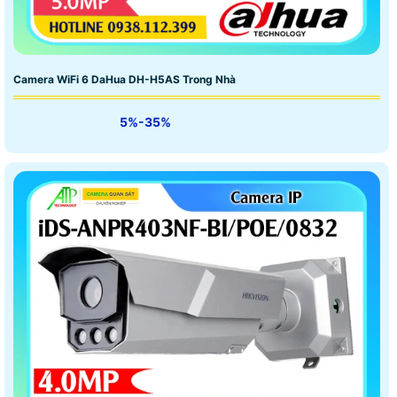
Camera WiFi 6 DaHua DH-H5AS Trong Nhà
5%-35%