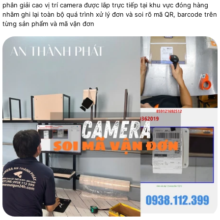
phân giải cao vị trí camera được lắp trực tiếp tại khu vực đóng hàng
nhằm ghi lại toàn bộ quá trình xử lý đơn và soi rõ mã QR, barcode trên
từng sản phẩm và mã vận đơn