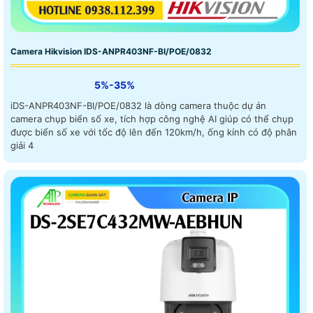
Camera Hikvision IDS-ANPR403NF-BI/POE/0832
5%-35%
iDS-ANPR403NF-BI/POE/0832 là dòng camera thuộc dự án
camera chụp biển số xe, tích hợp công nghệ AI giúp có thể chụp
được biển số xe với tốc độ lên đến 120km/h, ống kính có độ phân
giải 4