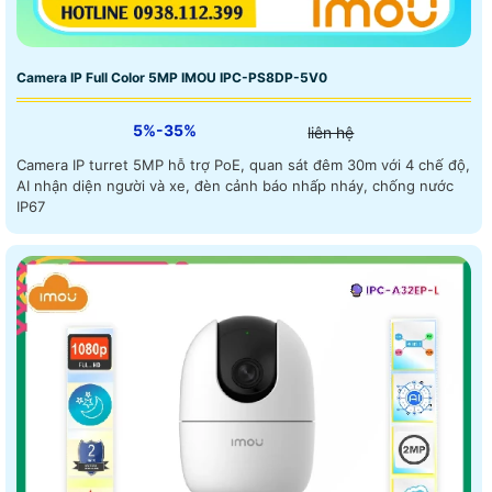
Camera IP Full Color 5MP IMOU IPC-PS8DP-5V0
5%-35%
liên hệ
Camera IP turret 5MP hỗ trợ PoE, quan sát đêm 30m với 4 chế độ,
AI nhận diện người và xe, đèn cảnh báo nhấp nháy, chống nước
IP67