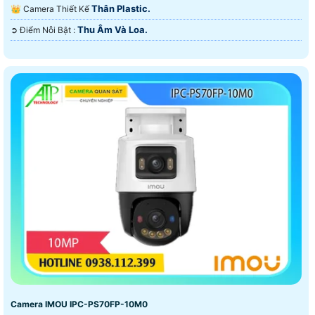
Thân Plastic.
👑 Camera Thiết Kế
Thu Âm Và Loa.
️➲ Điểm Nỗi Bật :
Camera IMOU IPC-PS70FP-10M0