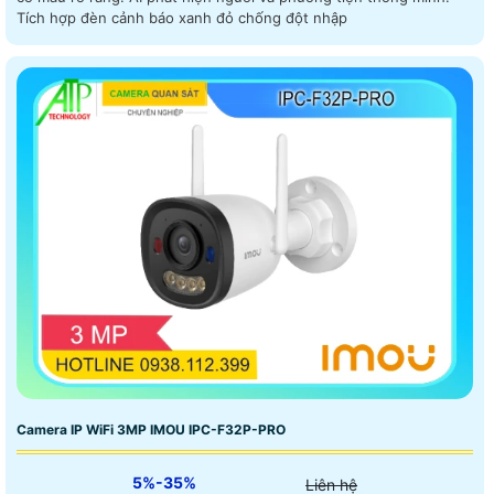
Tích hợp đèn cảnh báo xanh đỏ chống đột nhập
Camera IP WiFi 3MP IMOU IPC-F32P-PRO
5%-35%
Liên hệ