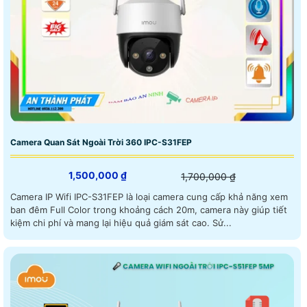
Camera Quan Sát Ngoài Trời 360 IPC-S31FEP
1,500,000 ₫
1,700,000 ₫
Camera IP Wifi IPC-S31FEP là loại camera cung cấp khả năng xem
ban đêm Full Color trong khoảng cách 20m, camera này giúp tiết
kiệm chi phí và mang lại hiệu quả giám sát cao. Sử...