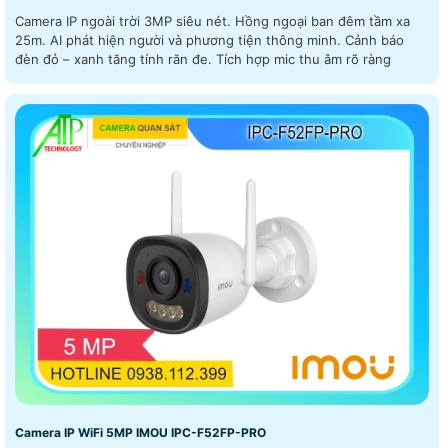
Camera IP ngoài trời 3MP siêu nét. Hồng ngoại ban đêm tầm xa
25m. AI phát hiện người và phương tiện thông minh. Cảnh báo
đèn đỏ – xanh tăng tính răn đe. Tích hợp mic thu âm rõ ràng
Camera IP WiFi 5MP IMOU IPC-F52FP-PRO