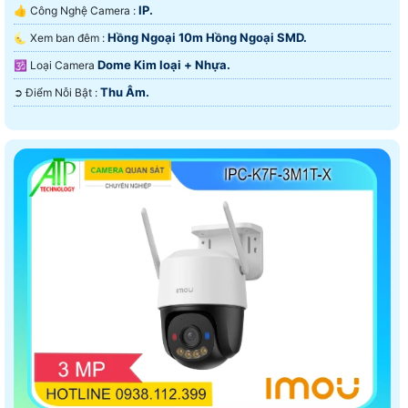
IP.
👍 Công Nghệ Camera :
Hồng Ngoại 10m Hồng Ngoại SMD.
🌜 Xem ban đêm :
Dome Kim loại + Nhựa.
🕉️ Loại Camera
Thu Âm.
️➲ Điểm Nỗi Bật :