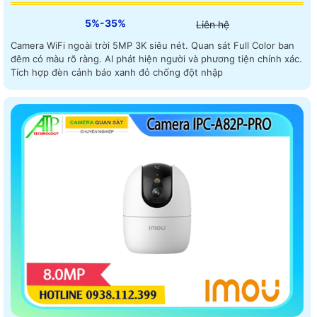
5%-35%
Liên hệ
Camera WiFi ngoài trời 5MP 3K siêu nét. Quan sát Full Color ban
đêm có màu rõ ràng. AI phát hiện người và phương tiện chính xác.
Tích hợp đèn cảnh báo xanh đỏ chống đột nhập