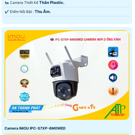
Thân Plastic.
🐜 Camera Thiết Kế
Thu Âm.
️✔️ Điểm Nỗi Bật :
Camera IMOU IPC-S7XP-6M0WED