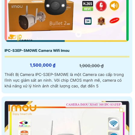
IPC-S3EP-5M0WE Camera Wifi Imou
1,500,000 ₫
1,900,000 ₫
Thiết Bị Camera IPC-S3EP-5M0WE là một Camera cao cấp trong
lĩnh vực giám sát an ninh. Với chip CMOS mạnh mẽ, camera có
khả năng xử lý hình ảnh chất lượng cao, đạt đến 5