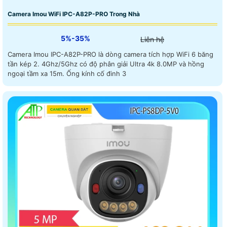
Camera Imou WiFi IPC-A82P-PRO Trong Nhà
5%-35%
Liên hệ
Camera Imou IPC-A82P-PRO là dòng camera tích hợp WiFi 6 băng
tần kép 2. 4Ghz/5Ghz có độ phân giải Ultra 4k 8.0MP và hồng
ngoại tầm xa 15m. Ống kính cố đinh 3