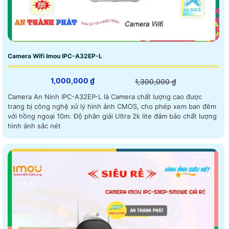
Camera Wifi Imou IPC-A32EP-L
1,000,000 ₫
1,300,000 ₫
Camera An Ninh IPC-A32EP-L là Camera chất lượng cao được
trang bị công nghệ xử lý hình ảnh CMOS, cho phép xem ban đêm
với hồng ngoại 10m. Độ phân giải Ultra 2k lite đảm bảo chất lượng
hình ảnh sắc nét