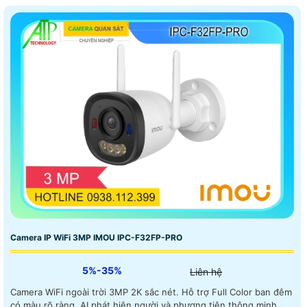
Camera IP WiFi 3MP IMOU IPC-F32FP-PRO
5%-35%
Liên hệ
Camera WiFi ngoài trời 3MP 2K sắc nét. Hỗ trợ Full Color ban đêm
có màu rõ ràng. AI phát hiện người và phương tiện thông minh.