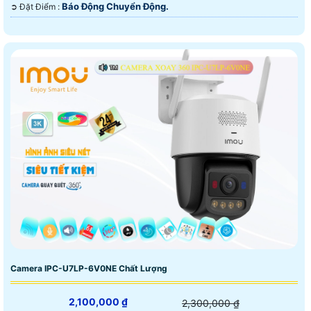
Báo Động Chuyển Động.
️➲ Đặt Điểm :
Camera IPC-U7LP-6V0NE Chất Lượng
2,100,000 ₫
2,300,000 ₫