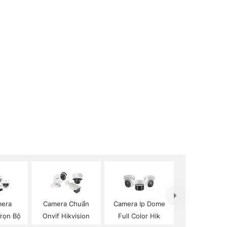
mera
Camera Chuẩn
Camera Ip Dome
Trọn Bộ
Onvif Hikvision
Full Color Hik