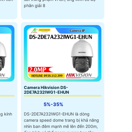
phân giải 8
Camera Hikvision DS-
2DE7A232IWG1-EHUN
5%-35%
g kính
DS-2DE7A232IWG1-EHUN là dòng
camera speed dome trang bị khả năng
nhìn ban đêm mạnh mẽ lên đến 200m,