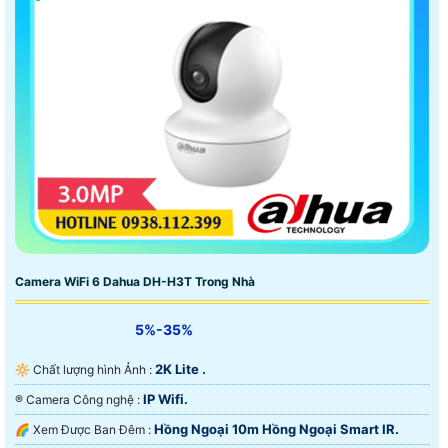
Camera WiFi 6 Dahua DH-H3T Trong Nhà
5%-35%
2K Lite .
🔆 Chất lượng hình Ảnh :
IP Wifi.
®️ Camera Công nghệ :
Hồng Ngoại 10m Hồng Ngoại Smart IR.
🌈 Xem Được Ban Đêm :