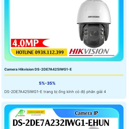
Camera Hikvision DS-2DE7A425IWG1-E
5%-35%
DS-2DE7A425IWG1-E trang bị ống kính có độ phân giải 4