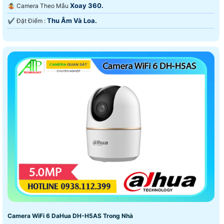
Xoay 360.
🤹 Camera Theo Mẫu
Thu Âm Và Loa.
️✔️ Đặt Điểm :
Camera WiFi 6 DaHua DH-H5AS Trong Nhà