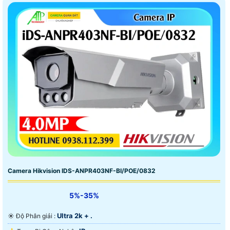
Camera Hikvision IDS-ANPR403NF-BI/POE/0832
5%-35%
Ultra 2k + .
☀️ Độ Phân giải :