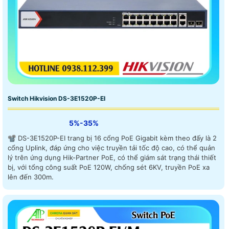
Switch Hikvision DS-3E1520P-EI
5%-35%
📽 DS-3E1520P-EI trang bị 16 cổng PoE Gigabit kèm theo đấy là 2
cổng Uplink, đáp ứng cho việc truyền tải tốc độ cao, có thể quản
lý trên ứng dụng Hik-Partner PoE, có thể giám sát trạng thái thiết
bị, với tổng công suất PoE 120W, chống sét 6KV, truyền PoE xa
lên đến 300m.