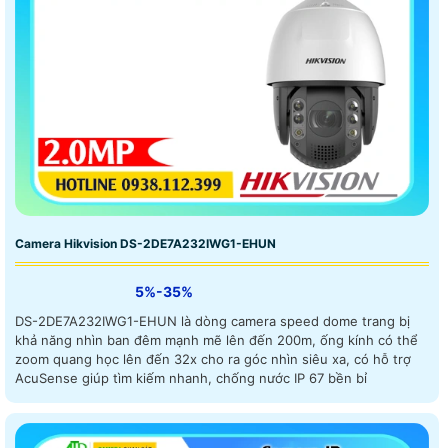
Camera Hikvision DS-2DE7A232IWG1-EHUN
5%-35%
DS-2DE7A232IWG1-EHUN là dòng camera speed dome trang bị
khả năng nhìn ban đêm mạnh mẽ lên đến 200m, ống kính có thể
zoom quang học lên đến 32x cho ra góc nhìn siêu xa, có hỗ trợ
AcuSense giúp tìm kiếm nhanh, chống nước IP 67 bền bỉ