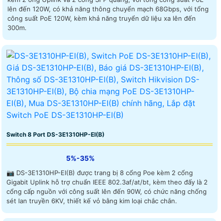
lên đến 120W, có khả năng thông chuyển mạch 68Gbps, với tổng
công suất PoE 120W, kèm khả năng truyển dữ liệu xa lên đến
300m.
Switch 8 Port DS-3E1310HP-EI(B)
5%-35%
📷 DS-3E1310HP-EI(B) được trang bị 8 cổng Poe kèm 2 cổng
Gigabit Uplink hỗ trợ chuẩn IEEE 802.3af/at/bt, kèm theo đấy là 2
cổng cấp nguồn với công suất lên đến 90W, có chức năng chống
sét lan truyền 6KV, thiết kế vỏ bằng kim loại chắc chắn.