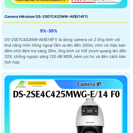
Camera Hikvision DS-2SE7C432MW-AEB(14F1)
5%-35%
DS-2SE7C432MW-AEB(14F1) là dòng camera có 2 ống kính với
khả năng nhìn hồng ngoại tầm xa lên đến 200m, nhìn có màu ban
đêm nhờ đèm trợ sáng 30m, ống kính có thể zoom quang lên đến
32X, chống ngược sáng 120 dB WDR, kèm coi hú và đèn cách báo
tích hợp