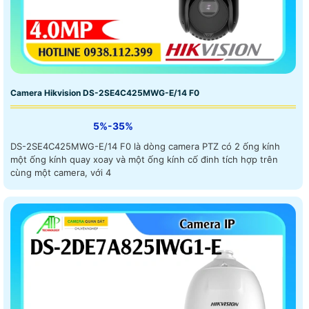
Camera Hikvision DS-2SE4C425MWG-E/14 F0
5%-35%
DS-2SE4C425MWG-E/14 F0 là dòng camera PTZ có 2 ống kính
một ống kính quay xoay và một ống kính cố đinh tích hợp trên
cùng một camera, với 4