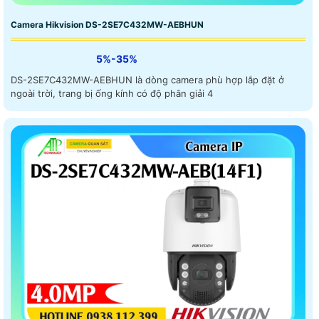
Camera Hikvision DS-2SE7C432MW-AEBHUN
5%-35%
DS-2SE7C432MW-AEBHUN là dòng camera phù hợp lắp đặt ở
ngoài trời, trang bị ống kính có độ phân giải 4