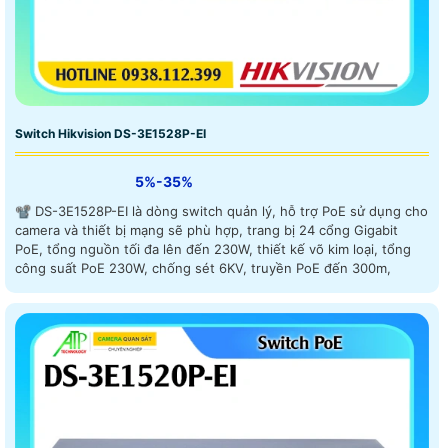
Switch Hikvision DS-3E1528P-EI
5%-35%
📽 DS-3E1528P-EI là dòng switch quản lý, hỗ trợ PoE sử dụng cho
camera và thiết bị mạng sẽ phù hợp, trang bị 24 cổng Gigabit
PoE, tổng nguồn tối đa lên đến 230W, thiết kế võ kim loại, tổng
công suất PoE 230W, chống sét 6KV, truyền PoE đến 300m,