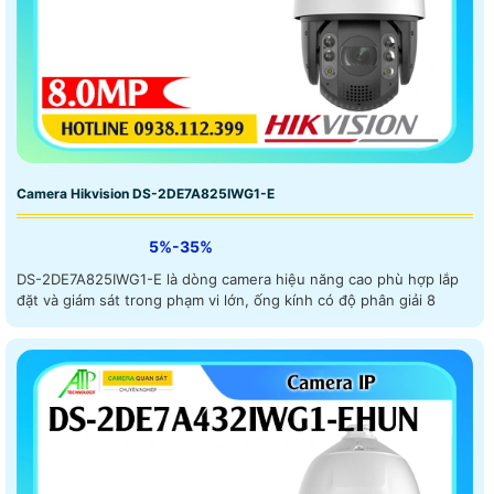
Camera Hikvision DS-2DE7A825IWG1-E
5%-35%
DS-2DE7A825IWG1-E là dòng camera hiệu năng cao phù hợp lắp
đặt và giám sát trong phạm vi lớn, ống kính có độ phân giải 8