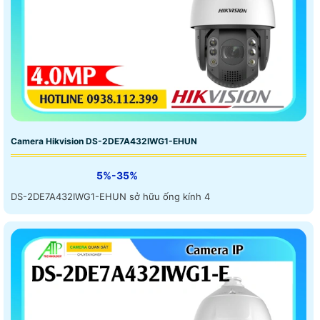
Camera Hikvision DS-2DE7A432IWG1-EHUN
5%-35%
DS-2DE7A432IWG1-EHUN sở hữu ống kính 4