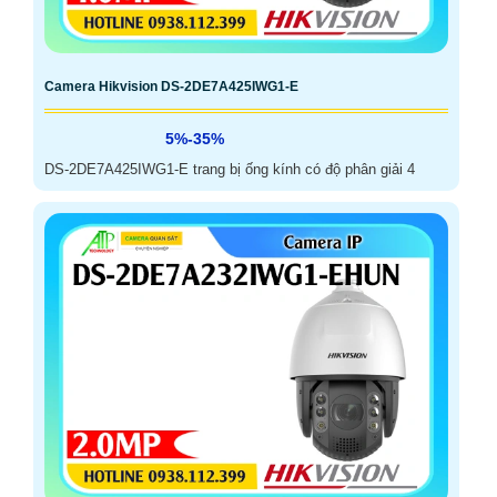
Camera Hikvision DS-2DE7A425IWG1-E
5%-35%
DS-2DE7A425IWG1-E trang bị ống kính có độ phân giải 4