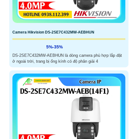
Camera Hikvision DS-2SE7C432MW-AEBHUN
5%-35%
DS-2SE7C432MW-AEBHUN là dòng camera phù hợp lắp đặt
ở ngoài trời, trang bị ống kính có độ phân giải 4