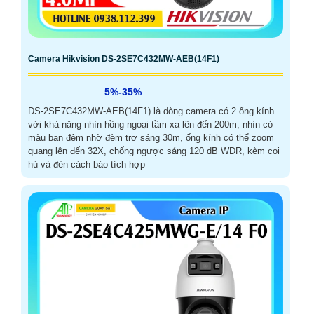
Camera Hikvision DS-2SE7C432MW-AEB(14F1)
5%-35%
DS-2SE7C432MW-AEB(14F1) là dòng camera có 2 ống kính
với khả năng nhìn hồng ngoại tầm xa lên đến 200m, nhìn có
màu ban đêm nhờ đèm trợ sáng 30m, ống kính có thể zoom
quang lên đến 32X, chống ngược sáng 120 dB WDR, kèm coi
hú và đèn cách báo tích hợp