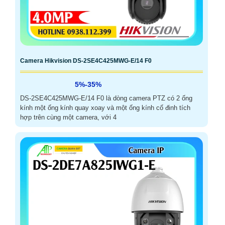
Camera Hikvision DS-2SE4C425MWG-E/14 F0
5%-35%
DS-2SE4C425MWG-E/14 F0 là dòng camera PTZ có 2 ống
kính một ống kính quay xoay và một ống kính cố đinh tích
hợp trên cùng một camera, với 4