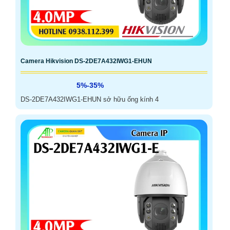
Camera Hikvision DS-2DE7A432IWG1-EHUN
5%-35%
DS-2DE7A432IWG1-EHUN sở hữu ống kính 4