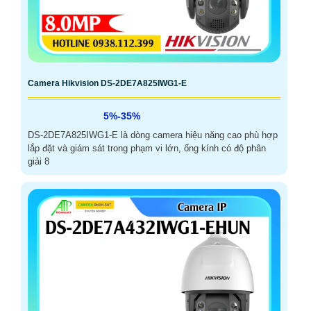
Camera Hikvision DS-2DE7A825IWG1-E
5%-35%
DS-2DE7A825IWG1-E là dòng camera hiệu năng cao phù hợp
lắp đặt và giám sát trong phạm vi lớn, ống kính có độ phân
giải 8