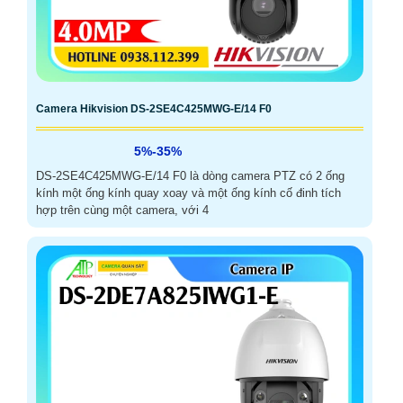
Camera Hikvision DS-2SE4C425MWG-E/14 F0
5%-35%
DS-2SE4C425MWG-E/14 F0 là dòng camera PTZ có 2 ống
kính một ống kính quay xoay và một ống kính cố đinh tích
hợp trên cùng một camera, với 4