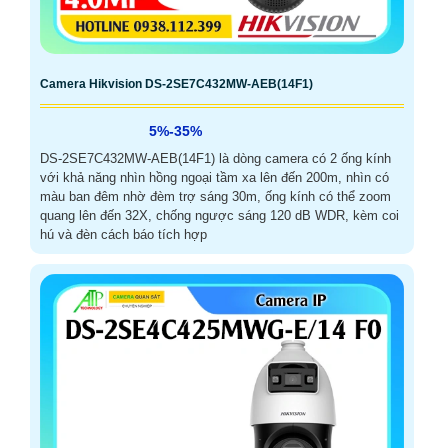
Camera Hikvision DS-2SE7C432MW-AEB(14F1)
5%-35%
DS-2SE7C432MW-AEB(14F1) là dòng camera có 2 ống kính
với khả năng nhìn hồng ngoại tầm xa lên đến 200m, nhìn có
màu ban đêm nhờ đèm trợ sáng 30m, ống kính có thể zoom
quang lên đến 32X, chống ngược sáng 120 dB WDR, kèm coi
hú và đèn cách báo tích hợp