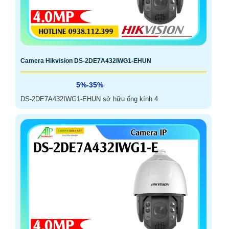
Camera Hikvision DS-2DE7A432IWG1-EHUN
5%-35%
DS-2DE7A432IWG1-EHUN sở hữu ống kính 4