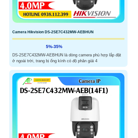
Camera Hikvision DS-2SE7C432MW-AEBHUN
5%-35%
DS-2SE7C432MW-AEBHUN là dòng camera phù hợp lắp đặt
ở ngoài trời, trang bị ống kính có độ phân giải 4