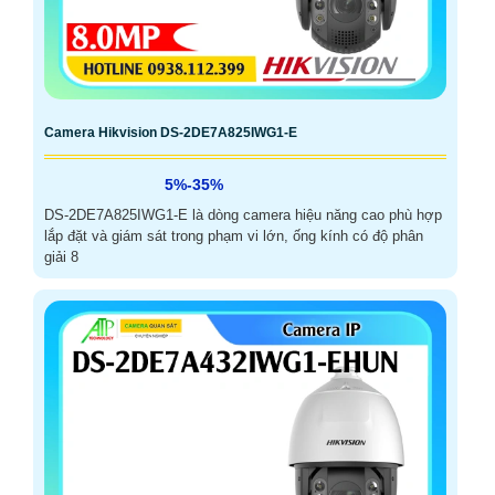
Camera Hikvision DS-2DE7A825IWG1-E
5%-35%
DS-2DE7A825IWG1-E là dòng camera hiệu năng cao phù hợp
lắp đặt và giám sát trong phạm vi lớn, ống kính có độ phân
giải 8