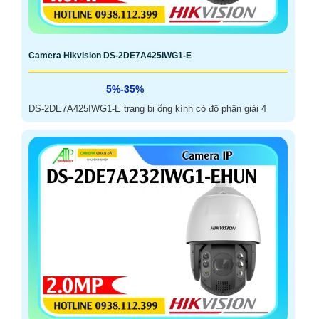
Camera Hikvision DS-2DE7A425IWG1-E
5%-35%
DS-2DE7A425IWG1-E trang bị ống kính có độ phân giải 4