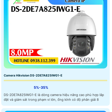
Camera Hikvision DS-2DE7A825IWG1-E
5%-35%
DS-2DE7A825IWG1-E là dòng camera hiệu năng cao phù hợp lắp
đặt và giám sát trong phạm vi lớn, ống kính có độ phân giải 8