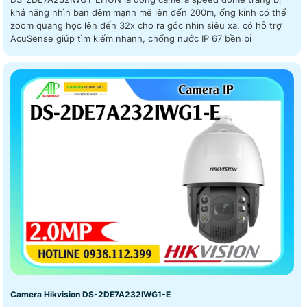
khả năng nhìn ban đêm mạnh mẽ lên đến 200m, ống kính có thể
zoom quang học lên đến 32x cho ra góc nhìn siêu xa, có hỗ trợ
AcuSense giúp tìm kiếm nhanh, chống nước IP 67 bền bỉ
Camera Hikvision DS-2DE7A232IWG1-E