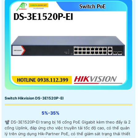
Switch Hikvision DS-3E1520P-EI
5%-35%
📽 DS-3E1520P-EI trang bị 16 cổng PoE Gigabit kèm theo đấy là 2
cổng Uplink, đáp ứng cho việc truyền tải tốc độ cao, có thể quản
lý trên ứng dụng Hik-Partner PoE, có thể giám sát trạng thái thiết