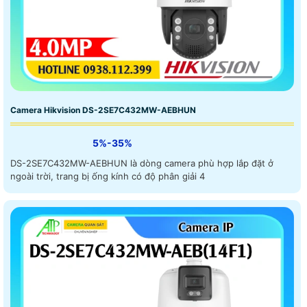
Camera Hikvision DS-2SE7C432MW-AEBHUN
5%-35%
DS-2SE7C432MW-AEBHUN là dòng camera phù hợp lắp đặt ở
ngoài trời, trang bị ống kính có độ phân giải 4