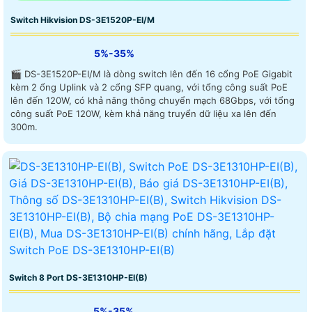
Switch Hikvision DS-3E1520P-EI/M
5%-35%
🎬 DS-3E1520P-EI/M là dòng switch lên đến 16 cổng PoE Gigabit
kèm 2 ổng Uplink và 2 cổng SFP quang, với tổng công suất PoE
lên đến 120W, có khả năng thông chuyển mạch 68Gbps, với tổng
công suất PoE 120W, kèm khả năng truyển dữ liệu xa lên đến
300m.
Switch 8 Port DS-3E1310HP-EI(B)
5%-35%