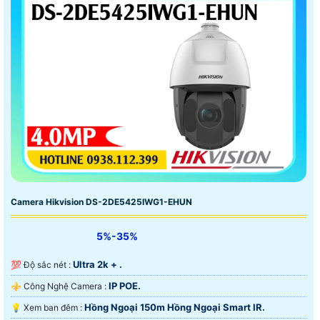
Camera Hikvision DS-2DE5425IWG1-EHUN
5%-35%
Ultra 2k + .
💯 Độ sắc nét :
IP POE.
⚜️ Công Nghệ Camera :
Hồng Ngoại 150m Hồng Ngoại Smart IR.
💡 Xem ban đêm :