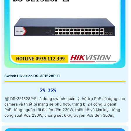
Switch Hikvision DS-3E1528P-EI
5%-35%
📽 DS-3E1528P-EI là dòng switch quản lý, hỗ trợ PoE sử dụng cho
camera và thiết bị mạng sẽ phù hợp, trang bị 24 cổng Gigabit
PoE, tổng nguồn tối đa lên đến 230W, thiết kế võ kim loại, tổng
công suất PoE 230W, chống sét 6KV, truyền PoE đến 300m,