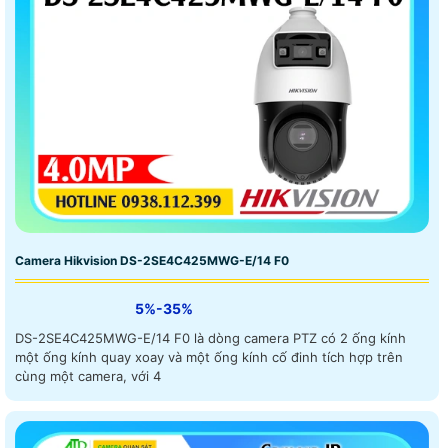
Camera Hikvision DS-2SE4C425MWG-E/14 F0
5%-35%
DS-2SE4C425MWG-E/14 F0 là dòng camera PTZ có 2 ống kính
một ống kính quay xoay và một ống kính cố đinh tích hợp trên
cùng một camera, với 4