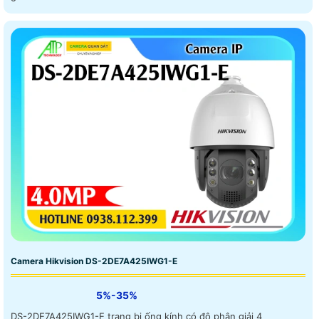
Camera Hikvision DS-2DE7A425IWG1-E
5%-35%
DS-2DE7A425IWG1-E trang bị ống kính có độ phân giải 4