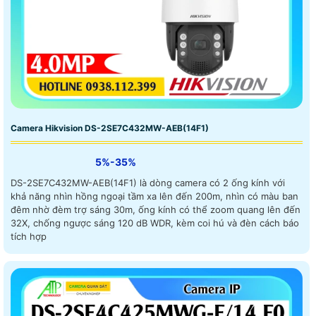
Camera Hikvision DS-2SE7C432MW-AEB(14F1)
5%-35%
DS-2SE7C432MW-AEB(14F1) là dòng camera có 2 ống kính với
khả năng nhìn hồng ngoại tầm xa lên đến 200m, nhìn có màu ban
đêm nhờ đèm trợ sáng 30m, ống kính có thể zoom quang lên đến
32X, chống ngược sáng 120 dB WDR, kèm coi hú và đèn cách báo
tích hợp