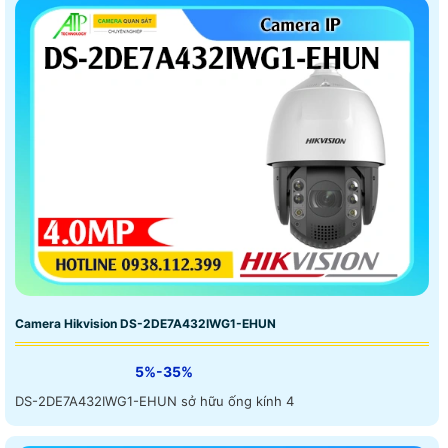
Camera Hikvision DS-2DE7A432IWG1-EHUN
5%-35%
DS-2DE7A432IWG1-EHUN sở hữu ống kính 4