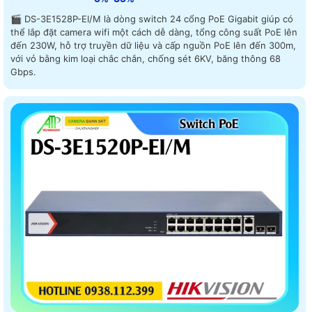
🎬 DS-3E1528P-EI/M là dòng switch 24 cổng PoE Gigabit giúp có
thể lắp đặt camera wifi một cách dễ dàng, tổng công suất PoE lên
đến 230W, hỗ trợ truyền dữ liệu và cấp nguồn PoE lên đến 300m,
với vỏ bằng kim loại chắc chắn, chống sét 6KV, băng thông 68
Gbps.