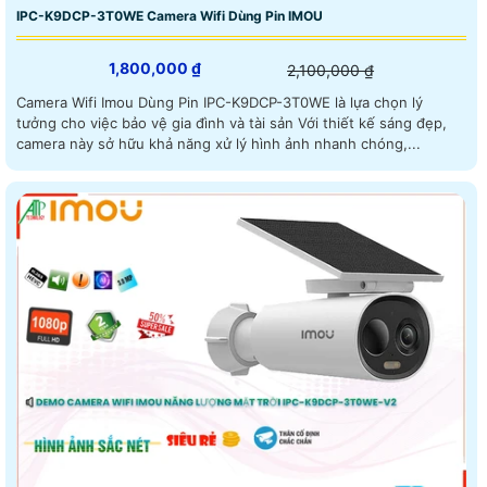
IPC-K9DCP-3T0WE Camera Wifi Dùng Pin IMOU
1,800,000 ₫
2,100,000 ₫
Camera Wifi Imou Dùng Pin IPC-K9DCP-3T0WE là lựa chọn lý
tưởng cho việc bảo vệ gia đình và tài sản Với thiết kế sáng đẹp,
camera này sở hữu khả năng xử lý hình ảnh nhanh chóng,...