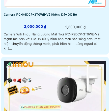
Camera IPC-K9DCP-3T0WE-V2 Không Dây Giá Rẻ
2,000,000 ₫
2,300,000 ₫
Camera Wifi Imou Năng Lượng Mặt Trời IPC-K9DCP-3T0WE-V2
mạnh mẽ hơn với CMOS Xử lý hình ảnh màu sắc sáng hơn Phát
hiện chuyển động thông minh, phát hiện hình dáng người có
khả...