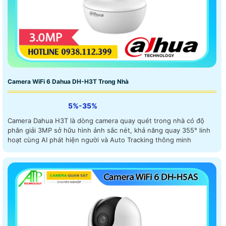
Camera WiFi 6 Dahua DH-H3T Trong Nhà
5%-35%
Camera Dahua H3T là dòng camera quay quét trong nhà có độ
phân giải 3MP sở hữu hình ảnh sắc nét, khả năng quay 355° linh
hoạt cùng AI phát hiện người và Auto Tracking thông minh