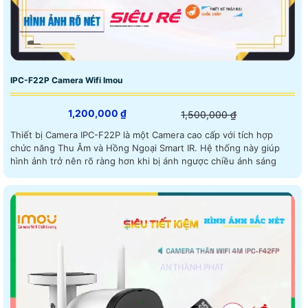
IPC-F22P Camera Wifi Imou
1,200,000 ₫
1,500,000 ₫
Thiết bị Camera IPC-F22P là một Camera cao cấp với tích hợp
chức năng Thu Âm và Hồng Ngoại Smart IR. Hệ thống này giúp
hình ảnh trở nên rõ ràng hơn khi bị ánh ngược chiều ánh sáng