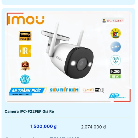
Camera IPC-F22FEP Giá Rẻ
1,500,000 ₫
2,074,000 ₫