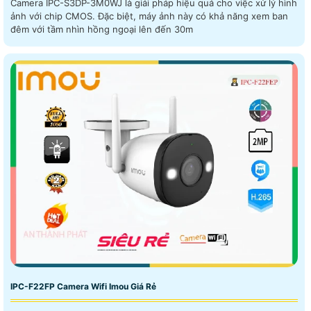
Camera IPC-S3DP-3M0WJ là giải pháp hiệu quả cho việc xử lý hình
ảnh với chip CMOS. Đặc biệt, máy ảnh này có khả năng xem ban
đêm với tầm nhìn hồng ngoại lên đến 30m
IPC-F22FP Camera Wifi Imou Giá Rẻ