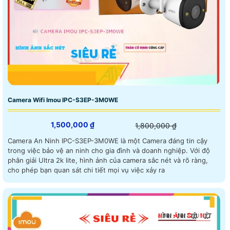
Camera Wifi Imou IPC-S3EP-3M0WE
1,500,000 ₫
1,800,000 ₫
Camera An Ninh IPC-S3EP-3M0WE là một Camera đáng tin cậy
trong việc bảo vệ an ninh cho gia đình và doanh nghiệp. Với độ
phân giải Ultra 2k lite, hình ảnh của camera sắc nét và rõ ràng,
cho phép bạn quan sát chi tiết mọi vụ việc xảy ra