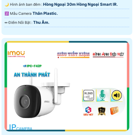
Hồng Ngoại 30m Hồng Ngoại Smart IR.
🌙 Hình ảnh ban đêm :
Thân Plastic.
🕉️ Mẫu Camera
Thu Âm.
️↭ Điểm Nỗi Bật :