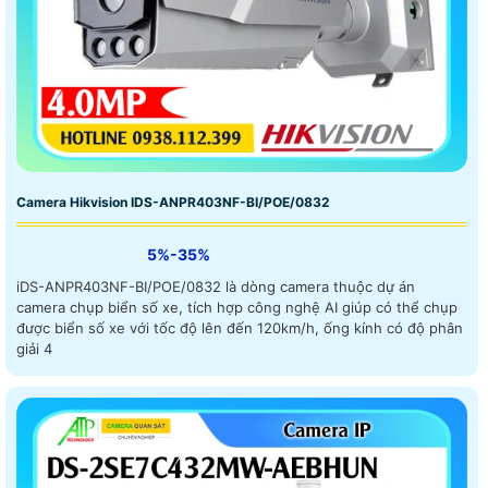
Camera Hikvision IDS-ANPR403NF-BI/POE/0832
5%-35%
iDS-ANPR403NF-BI/POE/0832 là dòng camera thuộc dự án
camera chụp biển số xe, tích hợp công nghệ AI giúp có thể chụp
được biển số xe với tốc độ lên đến 120km/h, ống kính có độ phân
giải 4