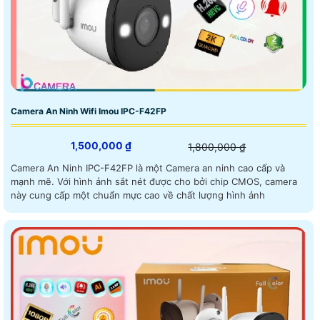
Camera An Ninh Wifi Imou IPC-F42FP
1,500,000 ₫
1,800,000 ₫
Camera An Ninh IPC-F42FP là một Camera an ninh cao cấp và
mạnh mẽ. Với hình ảnh sắt nét được cho bởi chip CMOS, camera
này cung cấp một chuẩn mực cao về chất lượng hình ảnh