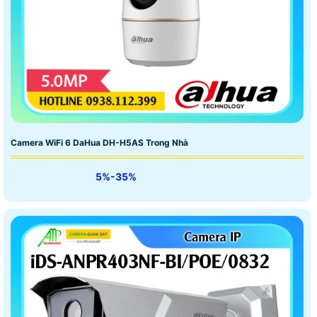
Camera WiFi 6 DaHua DH-H5AS Trong Nhà
5%-35%