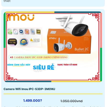
thiết
Camera Wifi Imou IPC-S3DP-3M0WJ
1.499.000?
1.950.000vnd