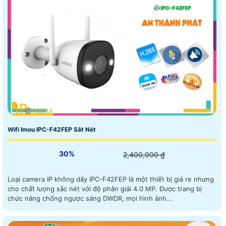
Wifi Imou IPC-F42FEP Sắt Nét
30%
2,400,000 ₫
Loại camera IP không dây IPC-F42FEP là một thiết bị giá re nhưng
cho chất lượng sắc nét với độ phân giải 4.0 MP. Được trang bị
chức năng chống ngược sáng DWDR, mọi hình ảnh...