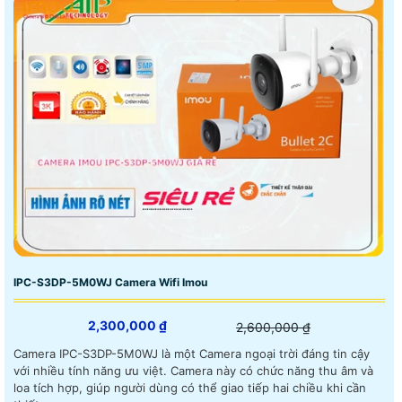
IPC-S3DP-5M0WJ Camera Wifi Imou
2,300,000 ₫
2,600,000 ₫
Camera IPC-S3DP-5M0WJ là một Camera ngoại trời đáng tin cậy
với nhiều tính năng ưu việt. Camera này có chức năng thu âm và
loa tích hợp, giúp người dùng có thể giao tiếp hai chiều khi cần