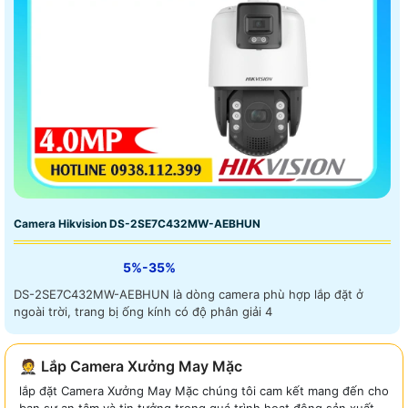
Camera Hikvision DS-2SE7C432MW-AEBHUN
5%-35%
DS-2SE7C432MW-AEBHUN là dòng camera phù hợp lắp đặt ở
ngoài trời, trang bị ống kính có độ phân giải 4
🤵 Lắp Camera Xưởng May Mặc
lắp đặt Camera Xưởng May Mặc chúng tôi cam kết mang đến cho