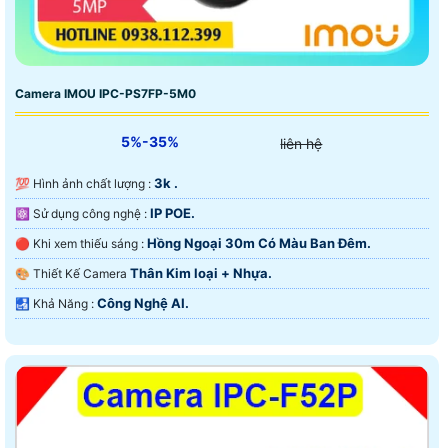
Camera IMOU IPC-PS7FP-5M0
5%-35%
liên hệ
3k .
💯 Hình ảnh chất lượng :
IP POE.
⚛️ Sử dụng công nghệ :
Hồng Ngoại 30m Có Màu Ban Ðêm.
🔴 Khi xem thiếu sáng :
Thân Kim loại + Nhựa.
🎨 Thiết Kế Camera
Công Nghệ AI.
️🛃 Khả Năng :