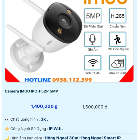
Camera IMOU IPC-F52P 5MP
1,400,000 ₫
1,500,000 ₫
3k .
️👀 Chất lượng hình :
IP Wifi.
⚜️ Công Nghệ Sử Dụng :
Hồng Ngoại 30m Hồng Ngoại Smart IR.
🌙 Hình ảnh ban đêm :