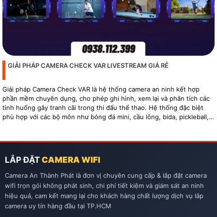
GIẢI PHÁP CAMERA CHECK VAR LIVESTREAM GIÁ RẺ
Giải pháp Camera Check VAR là hệ thống camera an ninh kết hợp
phần mềm chuyên dụng, cho phép ghi hình, xem lại và phân tích các
tình huống gây tranh cãi trong thi đấu thể thao. Hệ thống đặc biệt
phù hợp với các bộ môn như bóng đá mini, cầu lông, bida, pickleball,
tennis…
LẮP ĐẶT
CAMERA WIFI
Camera An Thành Phát là đơn vị chuyên cung cấp & lắp đặt camera
wifi trọn gói không phát sinh, chi phí tiết kiệm và giám sát an ninh
hiệu quả, cam kết mang lại cho khách hàng chất lượng dịch vụ lắp
camera uy tín hàng đầu tại TP.HCM