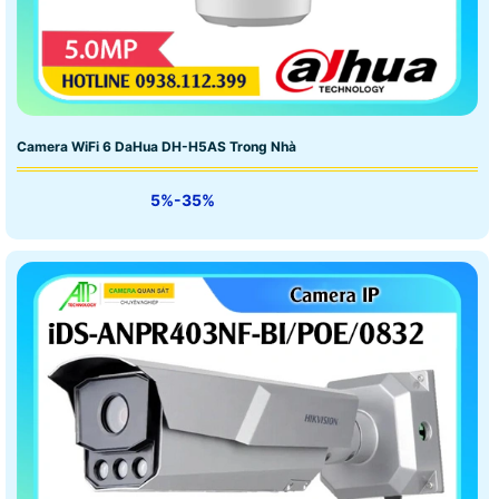
Camera WiFi 6 DaHua DH-H5AS Trong Nhà
5%-35%