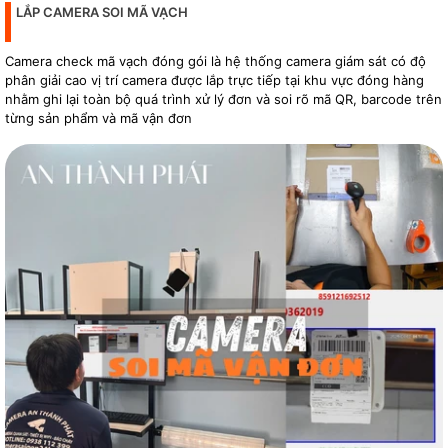
LẮP CAMERA SOI MÃ VẠCH
Camera check mã vạch đóng gói là hệ thống camera giám sát có độ
phân giải cao vị trí camera được lắp trực tiếp tại khu vực đóng hàng
nhằm ghi lại toàn bộ quá trình xử lý đơn và soi rõ mã QR, barcode trên
từng sản phẩm và mã vận đơn