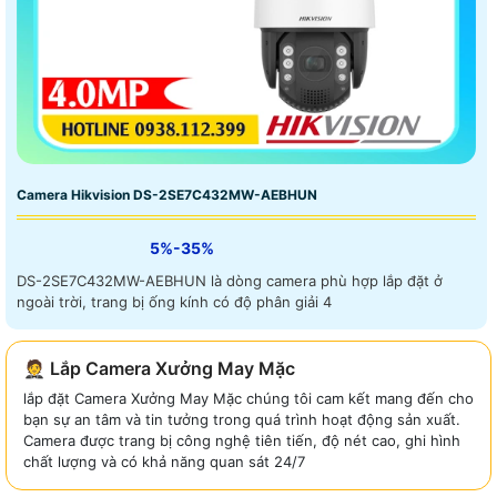
Camera Hikvision DS-2SE7C432MW-AEBHUN
5%-35%
DS-2SE7C432MW-AEBHUN là dòng camera phù hợp lắp đặt ở
ngoài trời, trang bị ống kính có độ phân giải 4
🤵 Lắp Camera Xưởng May Mặc
lắp đặt Camera Xưởng May Mặc chúng tôi cam kết mang đến cho
bạn sự an tâm và tin tưởng trong quá trình hoạt động sản xuất.
Camera được trang bị công nghệ tiên tiến, độ nét cao, ghi hình
chất lượng và có khả năng quan sát 24/7