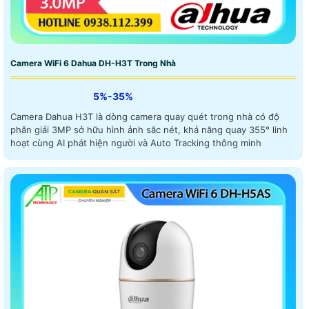
Camera WiFi 6 Dahua DH-H3T Trong Nhà
5%-35%
Camera Dahua H3T là dòng camera quay quét trong nhà có độ
phân giải 3MP sở hữu hình ảnh sắc nét, khả năng quay 355° linh
hoạt cùng AI phát hiện người và Auto Tracking thông minh