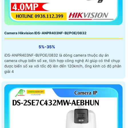
Camera Hikvision IDS-ANPR403NF-BI/POE/0832
5%-35%
iDS-ANPR403NF-BI/POE/0832 là dòng camera thuộc dự án
camera chụp biển số xe, tích hợp công nghệ AI giúp có thể chụp
được biển số xe với tốc độ lên đến 120km/h, ống kính có độ phân
giải 4