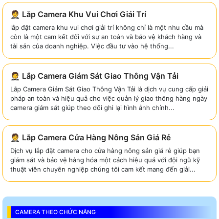
🤵 Lắp Camera Khu Vui Chơi Giải Trí
lắp đặt camera khu vui chơi giải trí không chỉ là một nhu cầu mà
còn là một cam kết đối với sự an toàn và bảo vệ khách hàng và
tài sản của doanh nghiệp. Việc đầu tư vào hệ thống...
🤵 Lắp Camera Giám Sát Giao Thông Vận Tải
Lắp Camera Giám Sát Giao Thông Vận Tải là dịch vụ cung cấp giải
pháp an toàn và hiệu quả cho việc quản lý giao thông hàng ngày
camera giám sát giúp theo dõi ghi lại hình ảnh chính...
🤵 Lắp Camera Cửa Hàng Nông Sản Giá Rẻ
Dịch vụ lắp đặt camera cho cửa hàng nông sản giá rẻ giúp bạn
giám sát và bảo vệ hàng hóa một cách hiệu quả với đội ngũ kỹ
thuật viên chuyên nghiệp chúng tôi cam kết mang đến giải...
CAMERA THEO CHỨC NĂNG