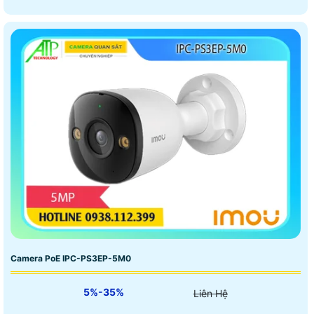
Camera PoE IPC-PS3EP-5M0
5%-35%
Liên Hệ