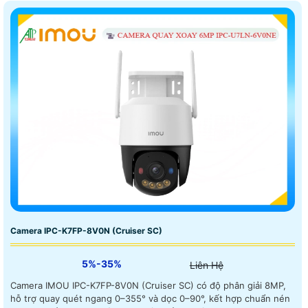
Camera IPC-K7FP-8V0N (Cruiser SC)
5%-35%
Liên Hệ
Camera IMOU IPC-K7FP-8V0N (Cruiser SC) có độ phân giải 8MP,
hỗ trợ quay quét ngang 0–355° và dọc 0–90°, kết hợp chuẩn nén