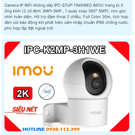
Camera IP WiFi không dây IPC-S7UP-11M0WED IMOU trang bị 3
ống kính (2 cố định 3MP+3MP , 1 quay xoay 360° 5MP), cho góc
nhìn toàn diện. Hỗ trợ đàm thoại 2 chiều, Full Color 30m, tích hợp
đèn còi báo động khi phát hiện xâm nhập chuẩn IP66 chống nước,
phù hợp lắp đặt ngoài trời