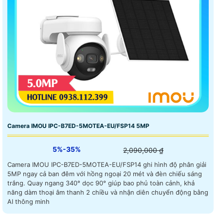
Camera IMOU IPC-B7ED-5MOTEA-EU/FSP14 5MP
5%-35%
2,090,000 ₫
Camera IMOU IPC-B7ED-5MOTEA-EU/FSP14 ghi hình độ phân giải
5MP ngay cả ban đêm với hồng ngoại 20 mét và đèn chiếu sáng
trắng. Quay ngang 340° dọc 90° giúp bao phủ toàn cảnh, khả
năng dàm thoại âm thanh 2 chiều và nhận diên chuyển động bằng
AI thông minh