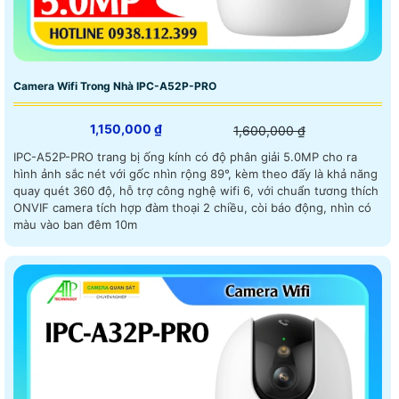
Camera Wifi Trong Nhà IPC-A52P-PRO
1,150,000 ₫
1,600,000 ₫
IPC-A52P-PRO trang bị ống kính có độ phân giải 5.0MP cho ra
hình ảnh sắc nét với gốc nhìn rộng 89°, kèm theo đấy là khả năng
quay quét 360 độ, hỗ trợ công nghệ wifi 6, với chuẩn tương thích
ONVIF camera tích hợp đàm thoại 2 chiều, còi báo động, nhìn có
màu vào ban đêm 10m