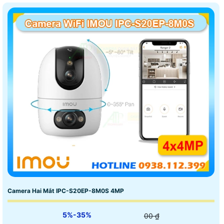
Camera Hai Mắt IPC-S20EP-8M0S 4MP
5%-35%
00 ₫