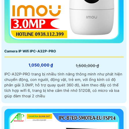
Camera IP Wifi IPC-A32P-PRO
1,050,000 ₫
1,500,000 ₫
IPC-A32P-PRO trang bị nhiều tính năng thông minh như phát hiện
chuyển động, con người, động vật, trẻ em, với ống kính có độ
phân giải 3.0MP, hỗ trợ quay quét 360 độ, kèm theo đấy có thể
tích hợp wifi 6, trang bị khe cắm thẻ nhớ 512GB, có micro và loa
giúp đàm thoại 2 chiều