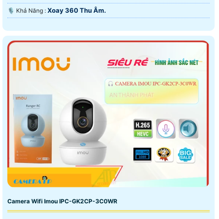
Xoay 360 Thu Âm.
️🎙 Khả Năng :
Camera Wifi Imou IPC-GK2CP-3C0WR