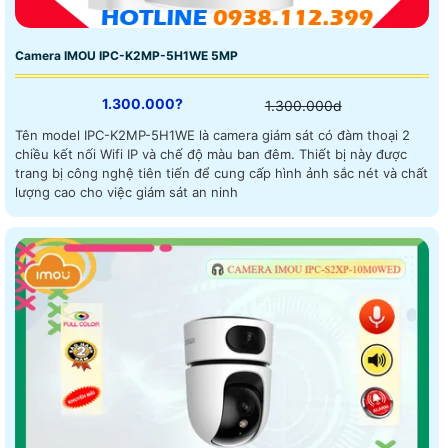
Camera IMOU IPC-K2MP-5H1WE 5MP
1.300.000?
1.300.000d
Tên model IPC-K2MP-5H1WE là camera giám sát có đàm thoại 2
chiều kết nối Wifi IP và chế độ màu ban đêm. Thiết bị này được
trang bị công nghệ tiên tiến để cung cấp hình ảnh sắc nét và chất
lượng cao cho việc giám sát an ninh