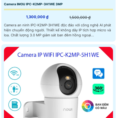
Camera IMOU IPC-K2MP-3H1WE 3MP
1,300,000 ₫
1,500,000 ₫
Camera an ninh IPC-K2MP-3H1WE độc đáo với công nghệ AI phát
hiện chuyển động người. Thiết kế không dây IP tích hợp micro và
loa. Chất lượng 3.0 MP giám sát ban đêm hồng ngoại...