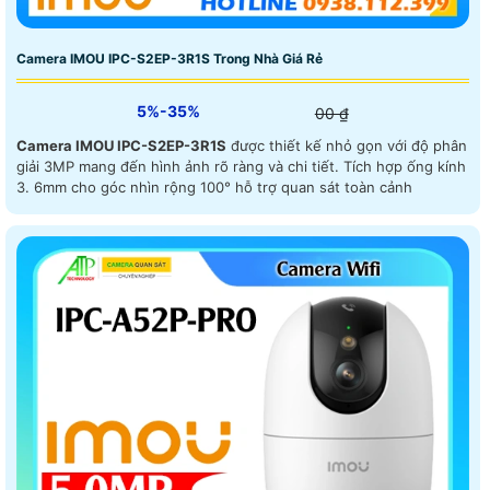
Camera IMOU IPC-S2EP-3R1S Trong Nhà Giá Rẻ
5%-35%
00 ₫
Camera IMOU IPC-S2EP-3R1S
được thiết kế nhỏ gọn với độ phân
giải 3MP mang đến hình ảnh rõ ràng và chi tiết. Tích hợp ống kính
3. 6mm cho góc nhìn rộng 100° hỗ trợ quan sát toàn cảnh