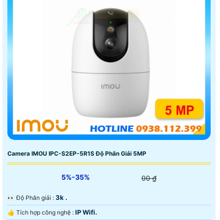
Camera IMOU IPC-S2EP-5R1S Độ Phân Giải 5MP
5%-35%
00 ₫
3k .
️👀 Độ Phân giải :
IP Wifi.
👍 Tích hợp công nghệ :