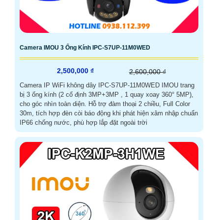
Camera IMOU 3 Ống Kính IPC-S7UP-11M0WED
2,500,000 ₫
2,600,000 ₫
Camera IP WiFi không dây IPC-S7UP-11M0WED IMOU trang
bị 3 ống kính (2 cố định 3MP+3MP , 1 quay xoay 360° 5MP),
cho góc nhìn toàn diện. Hỗ trợ đàm thoại 2 chiều, Full Color
30m, tích hợp đèn còi báo động khi phát hiện xâm nhập chuẩn
IP66 chống nước, phù hợp lắp đặt ngoài trời