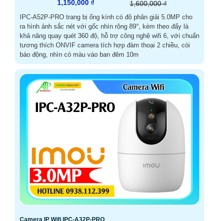
1,150,000 ₫
1,600,000 ₫
IPC-A52P-PRO trang bị ống kính có độ phân giải 5.0MP cho
ra hình ảnh sắc nét với gốc nhìn rộng 89°, kèm theo đấy là
khả năng quay quét 360 độ, hỗ trợ công nghệ wifi 6, với chuẩn
tương thích ONVIF camera tích hợp đàm thoại 2 chiều, còi
báo động, nhìn có màu vào ban đêm 10m
Camera IP Wifi IPC-A32P-PRO