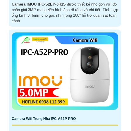
Camera IMOU IPC-S2EP-3R1S
được thiết kế nhỏ gọn với độ
phân giải 3MP mang đến hình ảnh rõ ràng và chi tiết. Tích hợp
ống kính 3. 6mm cho góc nhìn rộng 100° hỗ trợ quan sát toàn
cảnh
Camera Wifi Trong Nhà IPC-A52P-PRO