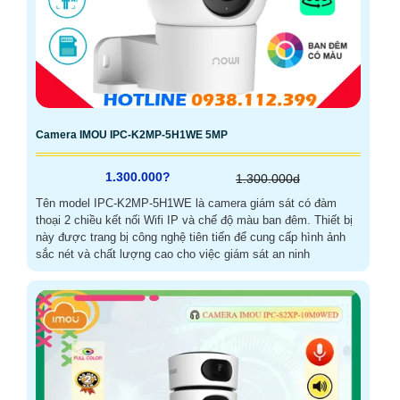
Camera IMOU IPC-K2MP-5H1WE 5MP
1.300.000?
1.300.000d
Tên model IPC-K2MP-5H1WE là camera giám sát có đàm
thoại 2 chiều kết nối Wifi IP và chế độ màu ban đêm. Thiết bị
này được trang bị công nghệ tiên tiến để cung cấp hình ảnh
sắc nét và chất lượng cao cho việc giám sát an ninh