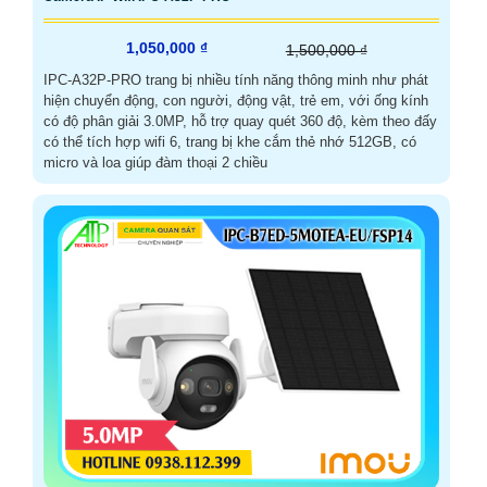
1,050,000 ₫
1,500,000 ₫
IPC-A32P-PRO trang bị nhiều tính năng thông minh như phát
hiện chuyển động, con người, động vật, trẻ em, với ống kính
có độ phân giải 3.0MP, hỗ trợ quay quét 360 độ, kèm theo đấy
có thể tích hợp wifi 6, trang bị khe cắm thẻ nhớ 512GB, có
micro và loa giúp đàm thoại 2 chiều