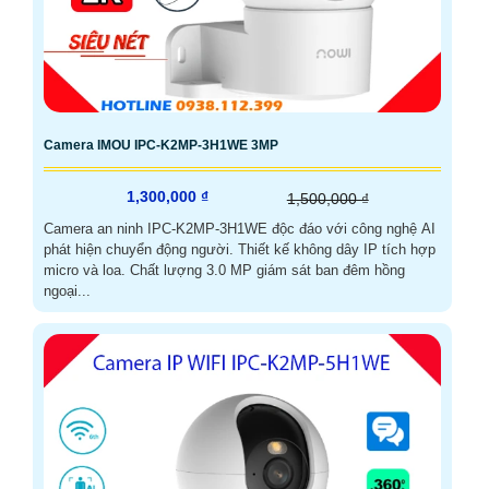
Camera IMOU IPC-K2MP-3H1WE 3MP
1,300,000 ₫
1,500,000 ₫
Camera an ninh IPC-K2MP-3H1WE độc đáo với công nghệ AI
phát hiện chuyển động người. Thiết kế không dây IP tích hợp
micro và loa. Chất lượng 3.0 MP giám sát ban đêm hồng
ngoại...