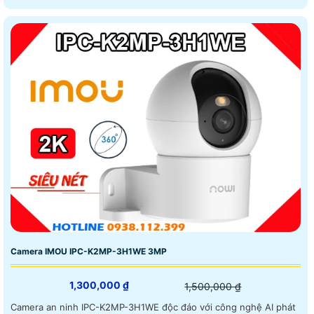
Camera IMOU IPC-K2MP-3H1WE 3MP
1,300,000 ₫
1,500,000 ₫
Camera an ninh IPC-K2MP-3H1WE độc đáo với công nghệ AI phát