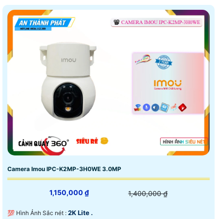
Camera Imou IPC-K2MP-3H0WE 3.0MP
1,150,000 ₫
1,400,000 ₫
2K Lite .
💯 Hình Ảnh Sắc nét :