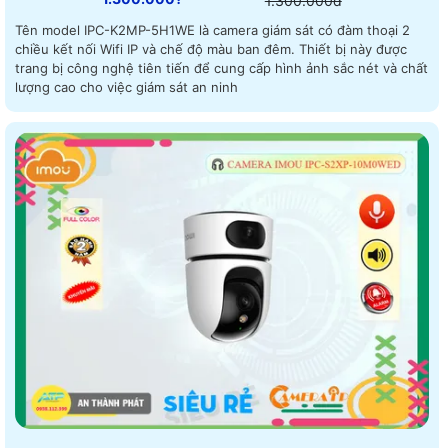
1.300.000d
Tên model IPC-K2MP-5H1WE là camera giám sát có đàm thoại 2
chiều kết nối Wifi IP và chế độ màu ban đêm. Thiết bị này được
trang bị công nghệ tiên tiến để cung cấp hình ảnh sắc nét và chất
lượng cao cho việc giám sát an ninh