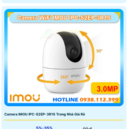
Camera IMOU IPC-S2EP-3R1S Trong Nhà Giá Rẻ
5%-35%
00 ₫