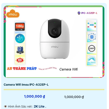
Camera Wifi Imou IPC-A32EP-L
1,000,000 ₫
1,300,000 ₫
2K Lite .
👁 Hình Ảnh Sắc nét :