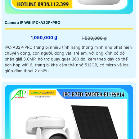
Camera IP Wifi IPC-A32P-PRO
1,050,000 ₫
1,500,000 ₫
IPC-A32P-PRO trang bị nhiều tính năng thông minh như phát hiện
chuyển động, con người, động vật, trẻ em, với ống kính có độ
phân giải 3.0MP, hỗ trợ quay quét 360 độ, kèm theo đấy có thể
tích hợp wifi 6, trang bị khe cắm thẻ nhớ 512GB, có micro và loa
giúp đàm thoại 2 chiều