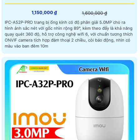
1,150,000 ₫
1,600,000 ₫
IPC-A52P-PRO trang bị ống kính có độ phân giải 5.0MP cho ra
hình ảnh sắc nét với gốc nhìn rộng 89°, kèm theo đấy là khả năng
quay quét 360 độ, hỗ trợ công nghệ wifi 6, với chuẩn tương thích
ONVIF camera tích hợp đàm thoại 2 chiều, còi báo động, nhìn có
màu vào ban đêm 10m