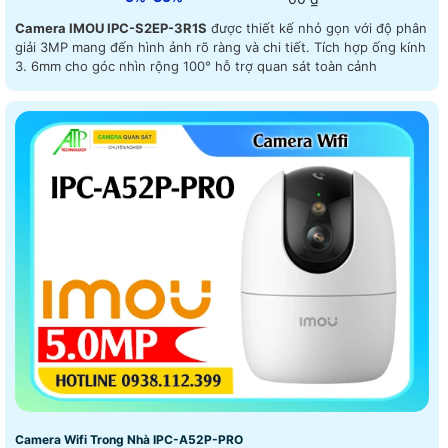
Camera IMOU IPC-S2EP-3R1S
được thiết kế nhỏ gọn với độ phân
giải 3MP mang đến hình ảnh rõ ràng và chi tiết. Tích hợp ống kính
3. 6mm cho góc nhìn rộng 100° hỗ trợ quan sát toàn cảnh
Camera Wifi Trong Nhà IPC-A52P-PRO