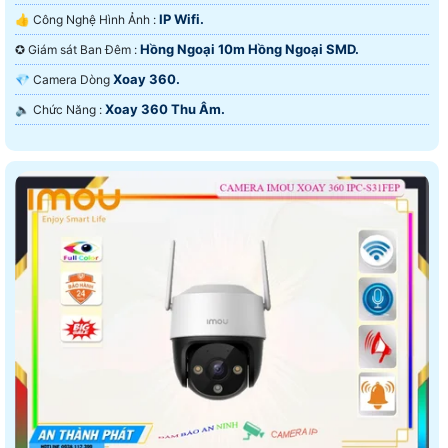
IP Wifi.
👍 Công Nghệ Hình Ảnh :
Hồng Ngoại 10m Hồng Ngoại SMD.
✪ Giám sát Ban Đêm :
Xoay 360.
💎 Camera Dòng
Xoay 360 Thu Âm.
️🔈 Chức Năng :