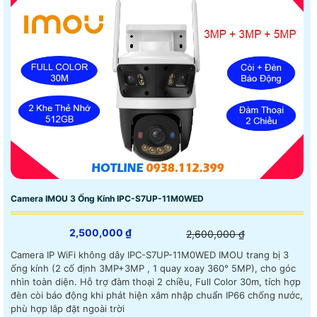
Camera IMOU 3 Ống Kính IPC-S7UP-11M0WED
2,500,000 ₫
2,600,000 ₫
Camera IP WiFi không dây IPC-S7UP-11M0WED IMOU trang bị 3
ống kính (2 cố định 3MP+3MP , 1 quay xoay 360° 5MP), cho góc
nhìn toàn diện. Hỗ trợ đàm thoại 2 chiều, Full Color 30m, tích hợp
đèn còi báo động khi phát hiện xâm nhập chuẩn IP66 chống nước,
phù hợp lắp đặt ngoài trời