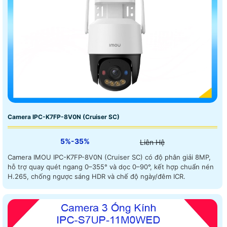
Camera IPC-K7FP-8V0N (Cruiser SC)
5%-35%
Liên Hệ
Camera IMOU IPC-K7FP-8V0N (Cruiser SC) có độ phân giải 8MP,
hỗ trợ quay quét ngang 0–355° và dọc 0–90°, kết hợp chuẩn nén
H.265, chống ngược sáng HDR và chế độ ngày/đêm ICR.