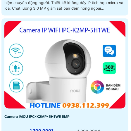
hiện chuyển động người. Thiết kế không dây IP tích hợp micro và
loa. Chất lượng 3.0 MP giám sát ban đêm hồng ngoại...
Camera IMOU IPC-K2MP-5H1WE 5MP
1.300.000?