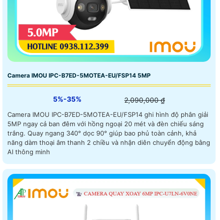
Camera IMOU IPC-B7ED-5MOTEA-EU/FSP14 5MP
5%-35%
2,090,000 ₫
Camera IMOU IPC-B7ED-5MOTEA-EU/FSP14 ghi hình độ phân giải
5MP ngay cả ban đêm với hồng ngoại 20 mét và đèn chiếu sáng
trắng. Quay ngang 340° dọc 90° giúp bao phủ toàn cảnh, khả
năng dàm thoại âm thanh 2 chiều và nhận diên chuyển động bằng
AI thông minh