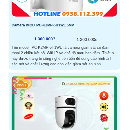
Camera IMOU IPC-K2MP-5H1WE 5MP
1.300.000?
1.300.000d
Tên model IPC-K2MP-5H1WE là camera giám sát có đàm
thoại 2 chiều kết nối Wifi IP và chế độ màu ban đêm. Thiết bị
này được trang bị công nghệ tiên tiến để cung cấp hình ảnh
sắc nét và chất lượng cao cho việc giám sát an ninh