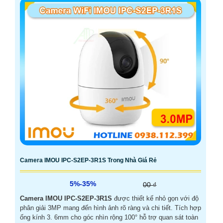
Camera IMOU IPC-S2EP-3R1S Trong Nhà Giá Rẻ
5%-35%
00 ₫
Camera IMOU IPC-S2EP-3R1S
được thiết kế nhỏ gọn với độ
phân giải 3MP mang đến hình ảnh rõ ràng và chi tiết. Tích hợp
ống kính 3. 6mm cho góc nhìn rộng 100° hỗ trợ quan sát toàn