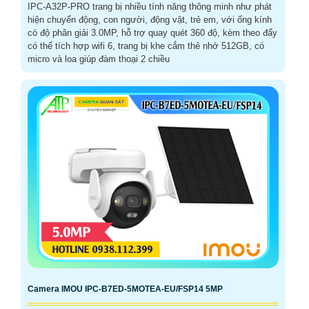
IPC-A32P-PRO trang bị nhiều tính năng thông minh như phát
hiện chuyển động, con người, động vật, trẻ em, với ống kính
có độ phân giải 3.0MP, hỗ trợ quay quét 360 độ, kèm theo đấy
có thể tích hợp wifi 6, trang bị khe cắm thẻ nhớ 512GB, có
micro và loa giúp đàm thoại 2 chiều
Camera IMOU IPC-B7ED-5MOTEA-EU/FSP14 5MP