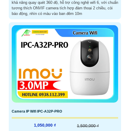
khả năng quay quét 360 độ, hỗ trợ công nghệ wifi 6, với chuẩn
tương thích ONVIF camera tích hợp đàm thoại 2 chiều, còi
báo động, nhìn có màu vào ban đêm 10m
Camera IP Wifi IPC-A32P-PRO
1,050,000 ₫
1,500,000 ₫