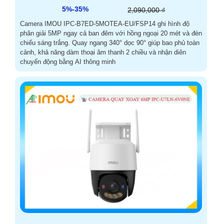
5%-35%
2,090,000 ₫
Camera IMOU IPC-B7ED-5MOTEA-EU/FSP14 ghi hình độ
phân giải 5MP ngay cả ban đêm với hồng ngoại 20 mét và đèn
chiếu sáng trắng. Quay ngang 340° dọc 90° giúp bao phủ toàn
cảnh, khả năng dàm thoại âm thanh 2 chiều và nhận diên
chuyển động bằng AI thông minh