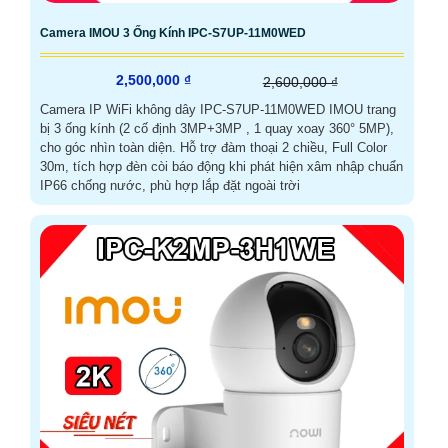
Camera IMOU 3 Ống Kính IPC-S7UP-11M0WED
2,500,000 ₫
2,600,000 ₫
Camera IP WiFi không dây IPC-S7UP-11M0WED IMOU trang
bị 3 ống kính (2 cố định 3MP+3MP , 1 quay xoay 360° 5MP),
cho góc nhìn toàn diện. Hỗ trợ đàm thoại 2 chiều, Full Color
30m, tích hợp đèn còi báo động khi phát hiện xâm nhập chuẩn
IP66 chống nước, phù hợp lắp đặt ngoài trời