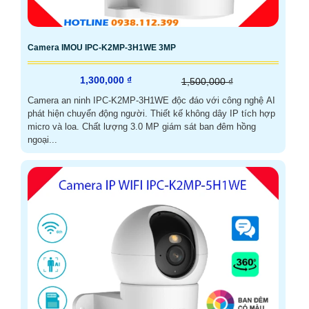
Camera IMOU IPC-K2MP-3H1WE 3MP
1,300,000 ₫
1,500,000 ₫
Camera an ninh IPC-K2MP-3H1WE độc đáo với công nghệ AI
phát hiện chuyển động người. Thiết kế không dây IP tích hợp
micro và loa. Chất lượng 3.0 MP giám sát ban đêm hồng
ngoại...