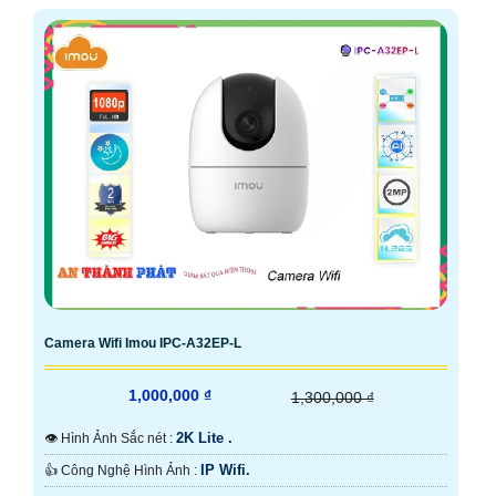
Camera Wifi Imou IPC-A32EP-L
1,000,000 ₫
1,300,000 ₫
2K Lite .
👁 Hình Ảnh Sắc nét :
IP Wifi.
👍 Công Nghệ Hình Ảnh :