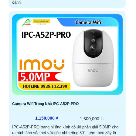
cảnh
Camera Wifi Trong Nhà IPC-A52P-PRO
1,150,000 ₫
1,600,000 ₫
IPC-A52P-PRO trang bị ống kính có độ phân giải 5.0MP cho
ra hình ảnh sắc nét với gốc nhìn rộng 89°, kèm theo đấy là