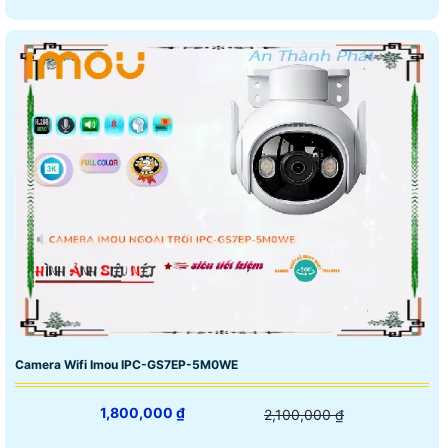
Camera Wifi Imou IPC-GS7EP-5M0WE
1,800,000 ₫
2,100,000 ₫