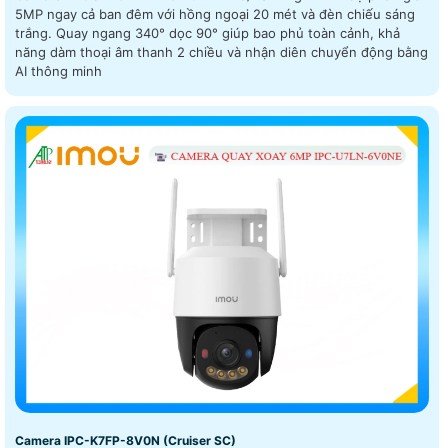
5MP ngay cả ban đêm với hồng ngoại 20 mét và đèn chiếu sáng
trắng. Quay ngang 340° dọc 90° giúp bao phủ toàn cảnh, khả
năng dàm thoại âm thanh 2 chiều và nhận diên chuyển động bằng
AI thông minh
Camera IPC-K7FP-8V0N (Cruiser SC)