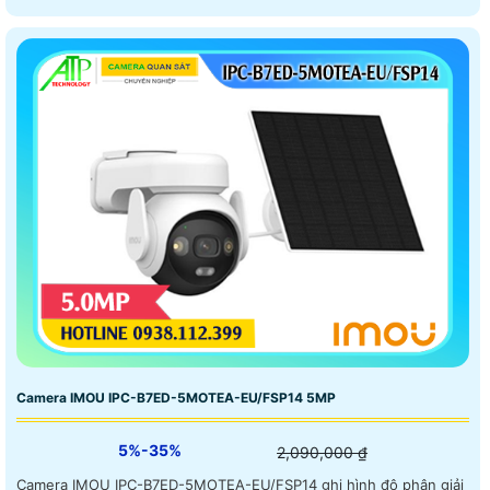
Camera IMOU IPC-B7ED-5MOTEA-EU/FSP14 5MP
5%-35%
2,090,000 ₫
Camera IMOU IPC-B7ED-5MOTEA-EU/FSP14 ghi hình độ phân giải