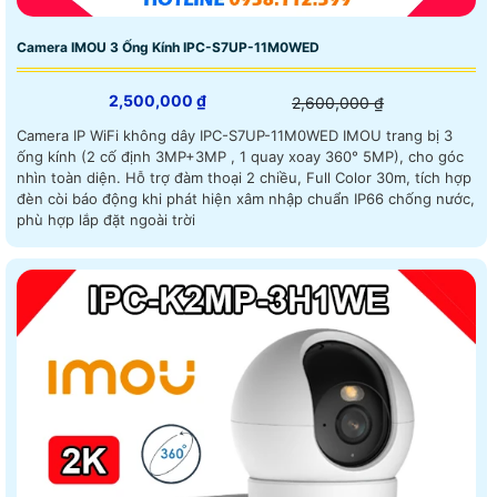
Camera IMOU 3 Ống Kính IPC-S7UP-11M0WED
2,500,000 ₫
2,600,000 ₫
Camera IP WiFi không dây IPC-S7UP-11M0WED IMOU trang bị 3
ống kính (2 cố định 3MP+3MP , 1 quay xoay 360° 5MP), cho góc
nhìn toàn diện. Hỗ trợ đàm thoại 2 chiều, Full Color 30m, tích hợp
đèn còi báo động khi phát hiện xâm nhập chuẩn IP66 chống nước,
phù hợp lắp đặt ngoài trời