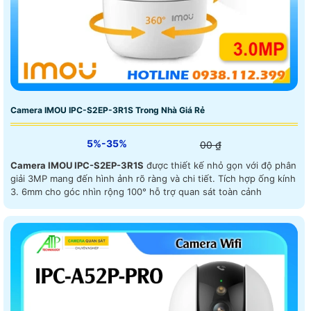
Camera IMOU IPC-S2EP-3R1S Trong Nhà Giá Rẻ
5%-35%
00 ₫
Camera IMOU IPC-S2EP-3R1S
được thiết kế nhỏ gọn với độ phân
giải 3MP mang đến hình ảnh rõ ràng và chi tiết. Tích hợp ống kính
3. 6mm cho góc nhìn rộng 100° hỗ trợ quan sát toàn cảnh