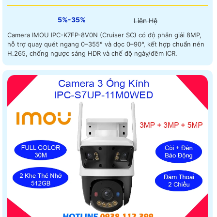
5%-35%
Liên Hệ
Camera IMOU IPC-K7FP-8V0N (Cruiser SC) có độ phân giải 8MP,
hỗ trợ quay quét ngang 0–355° và dọc 0–90°, kết hợp chuẩn nén
H.265, chống ngược sáng HDR và chế độ ngày/đêm ICR.