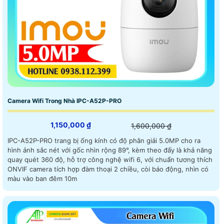
Camera Wifi Trong Nhà IPC-A52P-PRO
1,150,000 ₫
1,600,000 ₫
IPC-A52P-PRO trang bị ống kính có độ phân giải 5.0MP cho ra
hình ảnh sắc nét với gốc nhìn rộng 89°, kèm theo đấy là khả năng
quay quét 360 độ, hỗ trợ công nghệ wifi 6, với chuẩn tương thích
ONVIF camera tích hợp đàm thoại 2 chiều, còi báo động, nhìn có
màu vào ban đêm 10m