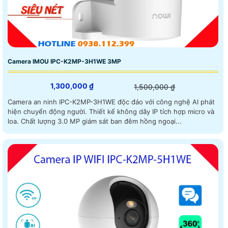
Camera IMOU IPC-K2MP-3H1WE 3MP
1,300,000 ₫
1,500,000 ₫
Camera an ninh IPC-K2MP-3H1WE độc đáo với công nghệ AI phát
hiện chuyển động người. Thiết kế không dây IP tích hợp micro và
loa. Chất lượng 3.0 MP giám sát ban đêm hồng ngoại...