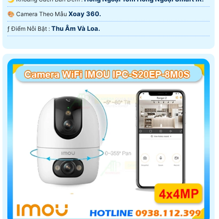
Xoay 360.
🎨 Camera Theo Mẫu
Thu Âm Và Loa.
️ƒ Điểm Nỗi Bật :