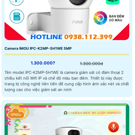
Camera IMOU IPC-K2MP-5H1WE 5MP
1.300.000?
1.300.000d
Tên model IPC-K2MP-5H1WE là camera giám sát có đàm thoại 2
chiều kết nối Wifi IP và chế độ màu ban đêm. Thiết bị này được
trang bị công nghệ tiên tiến để cung cấp hình ảnh sắc nét và chất
lượng cao cho việc giám sát an ninh