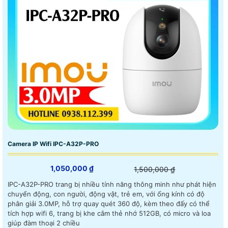
Camera IP Wifi IPC-A32P-PRO
1,050,000 ₫
1,500,000 ₫
IPC-A32P-PRO trang bị nhiều tính năng thông minh như phát hiện
chuyển động, con người, động vật, trẻ em, với ống kính có độ
phân giải 3.0MP, hỗ trợ quay quét 360 độ, kèm theo đấy có thể
tích hợp wifi 6, trang bị khe cắm thẻ nhớ 512GB, có micro và loa
giúp đàm thoại 2 chiều