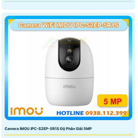
Camera IMOU IPC-S2EP-5R1S Độ Phân Giải 5MP