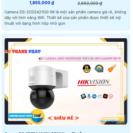
1,855,000 ₫
2,650,000 ₫
Camera DS-2CD2421G0-IW là một sản phẩm camera giá rẻ, không
dây với tính năng Wifi. Thiết kế của sản phẩm được thiết kế mỹ
thuật với dạng hình hộp nhỏ gọn