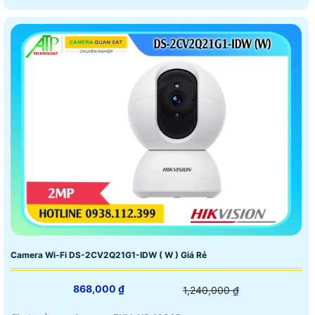
Camera Wi-Fi DS-2CV2Q21G1-IDW ( W ) Giá Rẻ
868,000 ₫
1,240,000 ₫