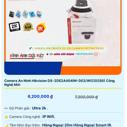
Camera An Ninh Hikvision DS-2DE2A404IW-DE3/W(C0)(S6) Công
Nghệ Mới
6,200,000 ₫
7,300,000 ₫
Ultra 2k .
️👀 Độ Phân giải :
IP Wifi.
⚜️ Camera Công nghệ :
Hồng Ngoại 20m Hồng Ngoại Smart IR.
🌙 Tầm Nhìn Ban Đêm :