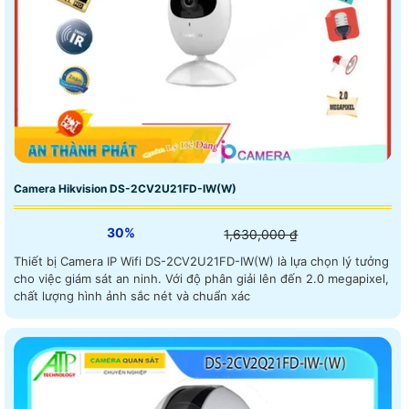
Camera Hikvision DS-2CV2U21FD-IW(W)
30%
1,630,000 ₫
Thiết bị Camera IP Wifi DS-2CV2U21FD-IW(W) là lựa chọn lý tưởng
cho việc giám sát an ninh. Với độ phân giải lên đến 2.0 megapixel,
chất lượng hình ảnh sắc nét và chuẩn xác