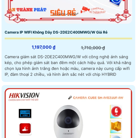
Camera IP WIFI Không Dây DS-2DE2C400MWG/W Giá Rẻ
1,197,000 ₫
1,710,000 ₫
Camera giám sát DS-2DE2C400MWG/W với công nghệ ánh sáng
kép, cho phép giám sát ban đêm một cách hiệu quả. Với khả năng
chọn lựa hình ảnh trắng đen hoặc màu, camera này cung cấp wifi
IP, đàm thoại 2 chiều, và hình ảnh sắc nét với chip HYBRID