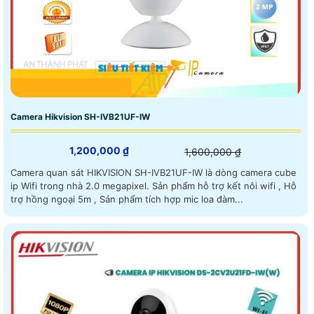
Camera Hikvision SH-IVB21UF-IW
1,200,000 ₫
1,600,000 ₫
Camera quan sát HIKVISION SH-IVB21UF-IW là dòng camera cube
ip Wifi trong nhà 2.0 megapixel. Sản phẩm hỗ trợ kết nôi wifi , Hỗ
trợ hồng ngoại 5m , Sản phẩm tích hợp mic loa đàm...