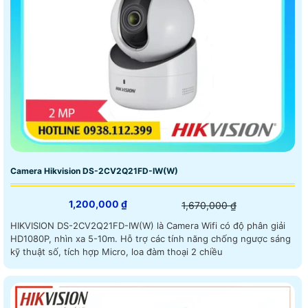
Camera Hikvision DS-2CV2Q21FD-IW(W)
1,200,000 ₫
1,670,000 ₫
HIKVISION DS-2CV2Q21FD-IW(W) là Camera Wifi có độ phân giải
HD1080P, nhìn xa 5-10m. Hỗ trợ các tính năng chống ngược sáng
kỹ thuật số, tích hợp Micro, loa đàm thoại 2 chiều