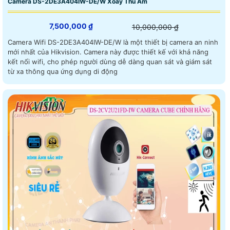
Camera DS-2DE3A404IW-DE/W Xoay Thu Âm
7,500,000 ₫
10,000,000 ₫
Camera Wifi DS-2DE3A404IW-DE/W là một thiết bị camera an ninh
mới nhất của Hikvision. Camera này được thiết kế với khả năng
kết nối wifi, cho phép người dùng dễ dàng quan sát và giám sát
từ xa thông qua ứng dụng di động