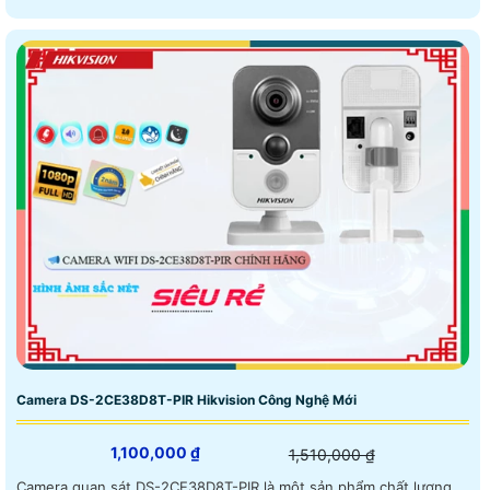
Camera DS-2CE38D8T-PIR Hikvision Công Nghệ Mới
1,100,000 ₫
1,510,000 ₫
Camera quan sát DS-2CE38D8T-PIR là một sản phẩm chất lượng