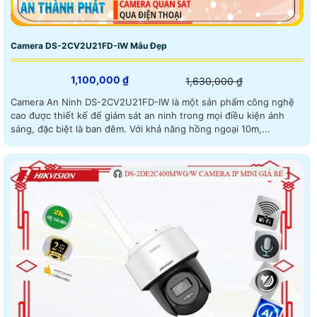
Camera DS-2CV2U21FD-IW Mẫu Đẹp
1,100,000 ₫
1,630,000 ₫
Camera An Ninh DS-2CV2U21FD-IW là một sản phẩm công nghệ
cao được thiết kế để giám sát an ninh trong mọi điều kiện ánh
sáng, đặc biệt là ban đêm. Với khả năng hồng ngoại 10m,...