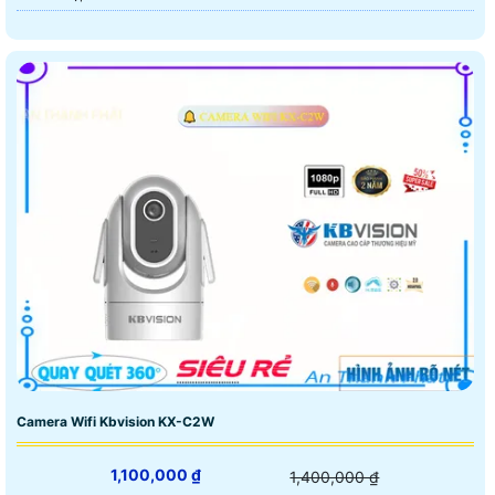
Camera Wifi Kbvision KX-C2W
1,100,000 ₫
1,400,000 ₫