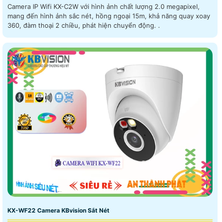
Camera IP Wifi KX-C2W với hình ảnh chất lượng 2.0 megapixel,
mang đến hình ảnh sắc nét, hồng ngoại 15m, khả năng quay xoay
360, đàm thoại 2 chiều, phát hiện chuyển động. .
KX-WF22 Camera KBvision Sắt Nét