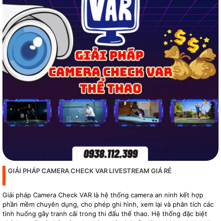
GIẢI PHÁP CAMERA CHECK VAR LIVESTREAM GIÁ RẺ
Giải pháp Camera Check VAR là hệ thống camera an ninh kết hợp
phần mềm chuyên dụng, cho phép ghi hình, xem lại và phân tích các
tình huống gây tranh cãi trong thi đấu thể thao. Hệ thống đặc biệt