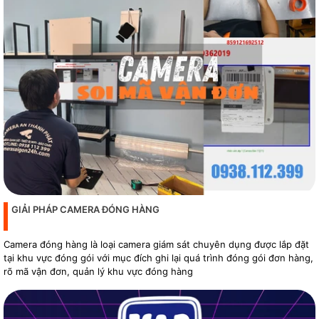
GIẢI PHÁP CAMERA ĐÓNG HÀNG
Camera đóng hàng là loại camera giám sát chuyên dụng được lắp đặt
tại khu vực đóng gói với mục đích ghi lại quá trình đóng gói đơn hàng,
rõ mã vận đơn, quản lý khu vực đóng hàng