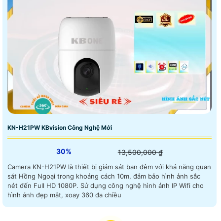
KN-H21PW KBvision Công Nghệ Mới
30%
13,500,000 ₫
Camera KN-H21PW là thiết bị giám sát ban đêm với khả năng quan
sát Hồng Ngoại trong khoảng cách 10m, đảm bảo hình ảnh sắc
nét đến Full HD 1080P. Sử dụng công nghệ hình ảnh IP Wifi cho
hình ảnh đẹp mắt, xoay 360 đa chiều