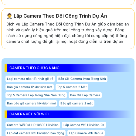
🤵 Lắp Camera Theo Dõi Công Trình Dự Án
Dịch vụ Lắp Camera Theo Dõi Công Trình Dự Án giúp đảm bảo an
ninh và quản lý hiệu quả trên mọi công trường xây dựng. Bằng
cách sử dụng công nghệ hiện đại, chúng tôi cung cấp hệ thống
camera chất lượng để ghi lại mọi hoạt động diễn ra trên dự án
CAMERA THEO CHỨC NĂNG
Loại camera nào tốt nhất giá rẻ
Báo Giá Camera imou Trong Nhà
Báo giá camera IP kbvision mới
Top 5 Camera 2 Mắt
Top 5 Camera Lắp Trong Nhà Nên Dùng
Báo Giá Lắp Camera
Bản báo giá camera hikvision mới
Báo giá camera 2 mắt
CAMERA KẾT NỐI WIFI
Camera Wifi Full HD 1080P Hikvision
Lắp Camea Wifi Hikvision 2K
Lắp đặt camera wifi Hikvision báo động
Lắp Camera Wifi Dahua