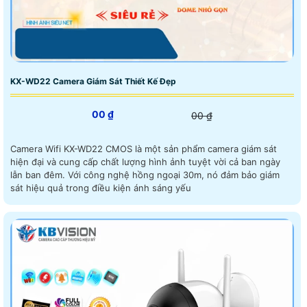
KX-WD22 Camera Giám Sát Thiết Kế Đẹp
00 ₫
00 ₫
Camera Wifi KX-WD22 CMOS là một sản phẩm camera giám sát
hiện đại và cung cấp chất lượng hình ảnh tuyệt vời cả ban ngày
lẫn ban đêm. Với công nghệ hồng ngoại 30m, nó đảm bảo giám
sát hiệu quả trong điều kiện ánh sáng yếu