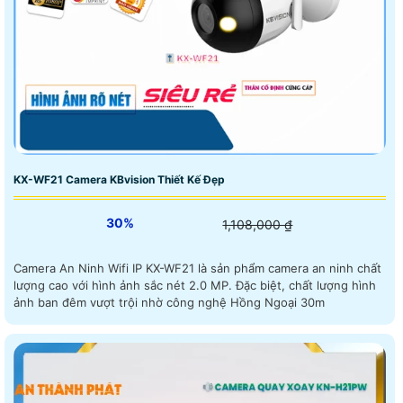
KX-WF21 Camera KBvision Thiết Kế Đẹp
30%
1,108,000 ₫
Camera An Ninh Wifi IP KX-WF21 là sản phẩm camera an ninh chất
lượng cao với hình ảnh sắc nét 2.0 MP. Đặc biệt, chất lượng hình
ảnh ban đêm vượt trội nhờ công nghệ Hồng Ngoại 30m