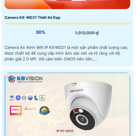
Camera KX-WD21 Thiết Kế Đẹp
30%
1,312,000 ₫
Camera An Ninh Wifi IP KX-WD21 là một sản phẩm chất lượng cao,
được thiết kế để cung cấp hình ảnh sắc nét và rõ ràng với độ
phân giải 2.0 MP. Với cảm biến CMOS tiên tiến,...