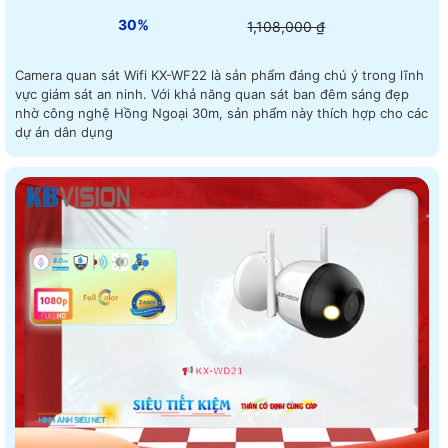
30%
1,108,000 ₫
Camera quan sát Wifi KX-WF22 là sản phẩm đáng chú ý trong lĩnh
vực giám sát an ninh. Với khả năng quan sát ban đêm sáng đẹp
nhờ công nghệ Hồng Ngoại 30m, sản phẩm này thích hợp cho các
dự án dân dụng