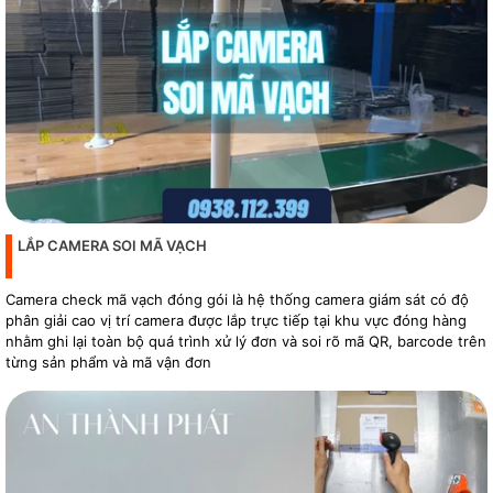
LẮP CAMERA SOI MÃ VẠCH
Camera check mã vạch đóng gói là hệ thống camera giám sát có độ
phân giải cao vị trí camera được lắp trực tiếp tại khu vực đóng hàng
nhằm ghi lại toàn bộ quá trình xử lý đơn và soi rõ mã QR, barcode trên
từng sản phẩm và mã vận đơn