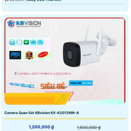
Camera Quan Sát KBvision KX-A2013WN-A
1,200,000 ₫
1,500,000 ₫