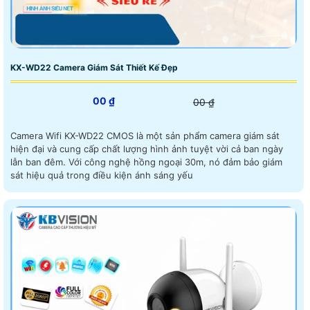
KX-WD22 Camera Giám Sát Thiết Kế Đẹp
00 ₫
00 ₫
Camera Wifi KX-WD22 CMOS là một sản phẩm camera giám sát
hiện đại và cung cấp chất lượng hình ảnh tuyệt vời cả ban ngày
lẫn ban đêm. Với công nghệ hồng ngoại 30m, nó đảm bảo giám
sát hiệu quả trong điều kiện ánh sáng yếu