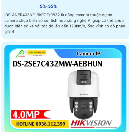
5%-35%
iDS-ANPR403NF-BI/POE/0832 là dòng camera thuộc dự án
camera chụp biển số xe, tích hợp công nghệ AI giúp có thể chụp
được biển số xe với tốc độ lên đến 120km/h, ống kính có độ phân
giải 4