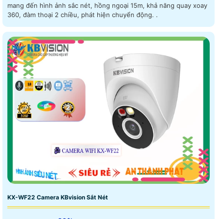
mang đến hình ảnh sắc nét, hồng ngoại 15m, khả năng quay xoay
360, đàm thoại 2 chiều, phát hiện chuyển động. .
KX-WF22 Camera KBvision Sắt Nét