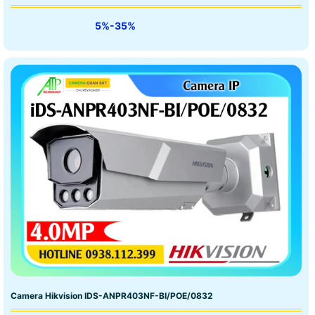
5%-35%
Camera Hikvision IDS-ANPR403NF-BI/POE/0832