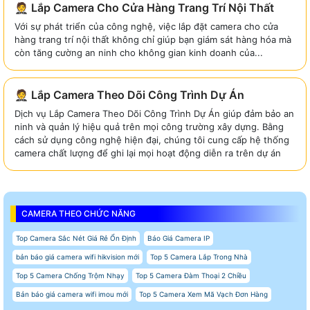
🤵 Lắp Camera Cho Cửa Hàng Trang Trí Nội Thất
Với sự phát triển của công nghệ, việc lắp đặt camera cho cửa
hàng trang trí nội thất không chỉ giúp bạn giám sát hàng hóa mà
còn tăng cường an ninh cho không gian kinh doanh của...
🤵 Lắp Camera Theo Dõi Công Trình Dự Án
Dịch vụ Lắp Camera Theo Dõi Công Trình Dự Án giúp đảm bảo an
ninh và quản lý hiệu quả trên mọi công trường xây dựng. Bằng
cách sử dụng công nghệ hiện đại, chúng tôi cung cấp hệ thống
camera chất lượng để ghi lại mọi hoạt động diễn ra trên dự án
CAMERA THEO CHỨC NĂNG
Top Camera Sắc Nét Giá Rẻ Ổn Định
Báo Giá Camera IP
bản báo giá camera wifi hikvision mới
Top 5 Camera Lắp Trong Nhà
Top 5 Camera Chống Trộm Nhạy
Top 5 Camera Đàm Thoại 2 Chiều
Bản báo giá camera wifi imou mới
Top 5 Camera Xem Mã Vạch Đơn Hàng