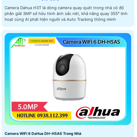
Camera Dahua H3T là dòng camera quay quét trong nhà có độ
phân giải 3MP sở hữu hình ảnh sắc nét, khả năng quay 355° linh
hoạt cùng AI phát hiện người và Auto Tracking thông minh
Camera WiFi 6 DaHua DH-H5AS Trong Nhà