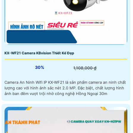
KX-WF21 Camera KBvision Thiết Kế Đẹp
30%
1,108,000 ₫
Camera An Ninh Wifi IP KX-WF21 là sản phẩm camera an ninh chất
lượng cao với hình ảnh sắc nét 2.0 MP. Đặc biệt, chất lượng hình
ảnh ban đêm vượt trội nhờ công nghệ Hồng Ngoại 30m