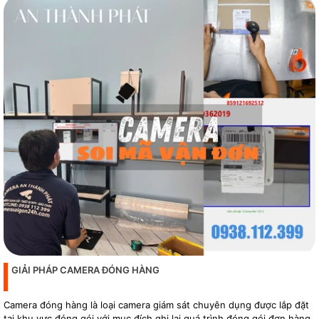
GIẢI PHÁP CAMERA ĐÓNG HÀNG
Camera đóng hàng là loại camera giám sát chuyên dụng được lắp đặt
tại khu vực đóng gói với mục đích ghi lại quá trình đóng gói đơn hàng,