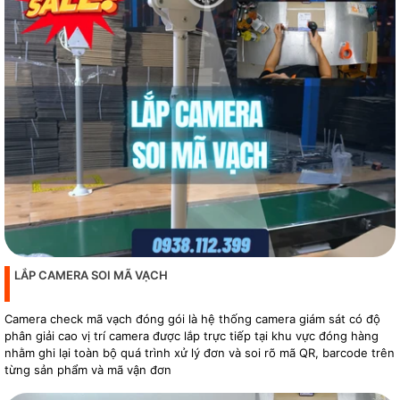
LẮP CAMERA SOI MÃ VẠCH
Camera check mã vạch đóng gói là hệ thống camera giám sát có độ
phân giải cao vị trí camera được lắp trực tiếp tại khu vực đóng hàng
nhằm ghi lại toàn bộ quá trình xử lý đơn và soi rõ mã QR, barcode trên
từng sản phẩm và mã vận đơn