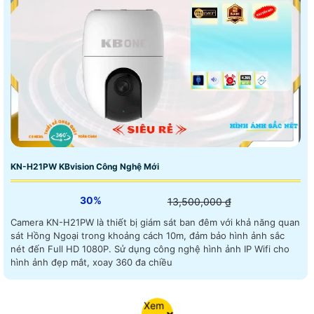
KN-H21PW KBvision Công Nghệ Mới
30%
13,500,000 ₫
Camera KN-H21PW là thiết bị giám sát ban đêm với khả năng quan
sát Hồng Ngoại trong khoảng cách 10m, đảm bảo hình ảnh sắc
nét đến Full HD 1080P. Sử dụng công nghệ hình ảnh IP Wifi cho
hình ảnh đẹp mắt, xoay 360 đa chiều
Xem