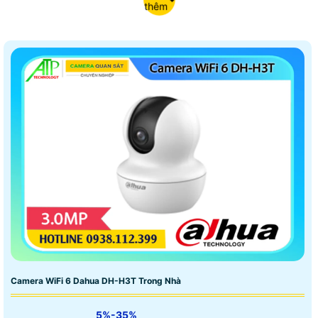
thêm
Camera WiFi 6 Dahua DH-H3T Trong Nhà
5%-35%