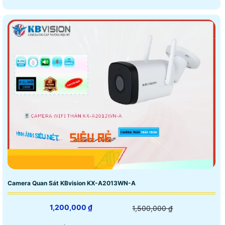
Camera Quan Sát KBvision KX-A2013WN-A
1,200,000 ₫
1,500,000 ₫