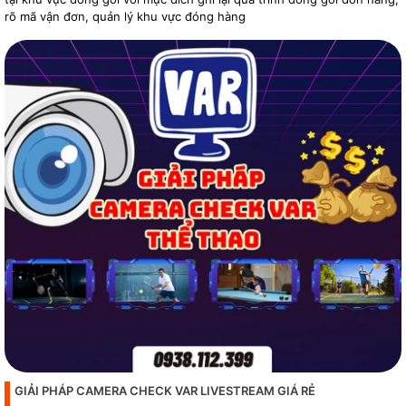
rõ mã vận đơn, quản lý khu vực đóng hàng
GIẢI PHÁP CAMERA CHECK VAR LIVESTREAM GIÁ RẺ