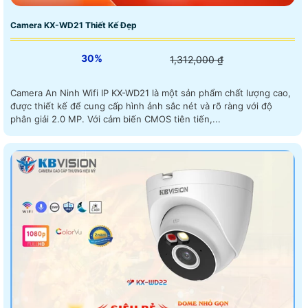
Camera KX-WD21 Thiết Kế Đẹp
30%
1,312,000 ₫
Camera An Ninh Wifi IP KX-WD21 là một sản phẩm chất lượng cao,
được thiết kế để cung cấp hình ảnh sắc nét và rõ ràng với độ
phân giải 2.0 MP. Với cảm biến CMOS tiên tiến,...