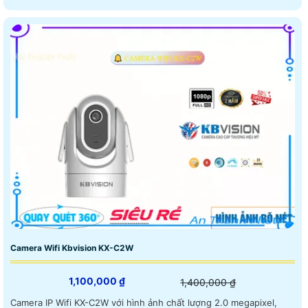
Camera Wifi Kbvision KX-C2W
1,100,000 ₫
1,400,000 ₫
Camera IP Wifi KX-C2W với hình ảnh chất lượng 2.0 megapixel,