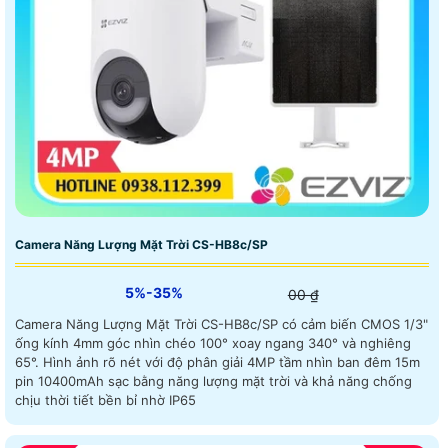
Camera Năng Lượng Mặt Trời CS-HB8c/SP
5%-35%
00 ₫
Camera Năng Lượng Mặt Trời CS-HB8c/SP có cảm biến CMOS 1/3"
ống kính 4mm góc nhìn chéo 100° xoay ngang 340° và nghiêng
65°. Hình ảnh rõ nét với độ phân giải 4MP tầm nhìn ban đêm 15m
pin 10400mAh sạc bằng năng lượng mặt trời và khả năng chống
chịu thời tiết bền bỉ nhờ IP65