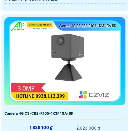
Camera 4G CS-CB2-R105-1K3F4GA-BK
1,836,100 ₫
2,623,000 ₫