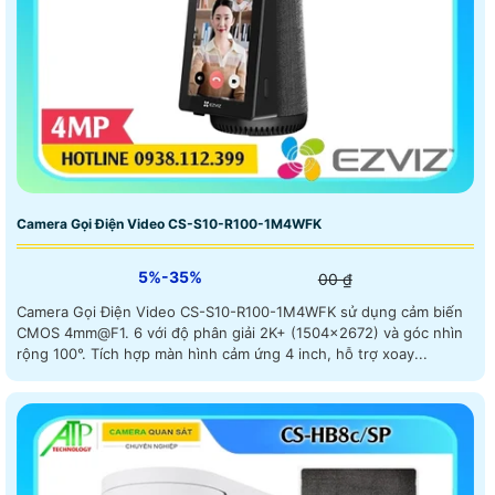
Camera Gọi Điện Video CS-S10-R100-1M4WFK
5%-35%
00 ₫
Camera Gọi Điện Video CS-S10-R100-1M4WFK sử dụng cảm biến
CMOS 4mm@F1. 6 với độ phân giải 2K+ (1504×2672) và góc nhìn
rộng 100°. Tích hợp màn hình cảm ứng 4 inch, hỗ trợ xoay...