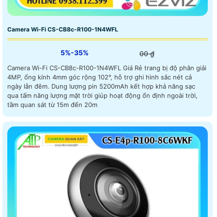
Camera Wi-Fi CS-CB8c-R100-1N4WFL
5%-35%
00 ₫
Camera Wi-Fi CS-CB8c-R100-1N4WFL Giá Rẻ trang bị độ phân giải
4MP, ống kính 4mm góc rộng 102°, hỗ trợ ghi hình sắc nét cả
ngày lẫn đêm. Dung lượng pin 5200mAh kết hợp khả năng sạc
qua tấm năng lượng mặt trời giúp hoạt động ổn định ngoài trời,
tầm quan sát từ 15m đến 20m