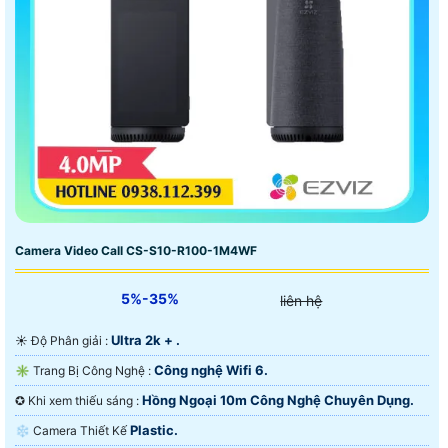
Camera Video Call CS-S10-R100-1M4WF
5%-35%
liên hệ
Ultra 2k + .
☀️ Độ Phân giải :
Công nghệ Wifi 6.
✳️ Trang Bị Công Nghệ :
Hồng Ngoại 10m Công Nghệ Chuyên Dụng.
✪ Khi xem thiếu sáng :
Plastic.
❄ Camera Thiết Kế