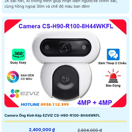
2K sắc nét, AI thông minh giúp nhận diện người/xe chính xác,
cùng hồng ngoại 30m và chế độ màu ban đêm
Camera Ống Kính Kép EZVIZ CS-H90-R100-8H44WKFL
2,400,000 ₫
2,604,000 ₫