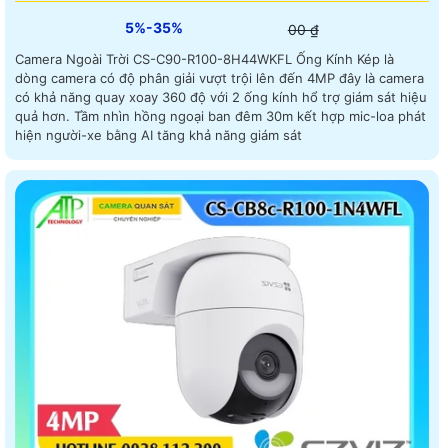
5%-35%
00 ₫
Camera Ngoài Trời CS-C90-R100-8H44WKFL Ống Kính Kép là
dòng camera có độ phân giải vượt trội lên đến 4MP đây là camera
có khả năng quay xoay 360 độ với 2 ống kính hổ trợ giám sát hiệu
quả hơn. Tầm nhìn hồng ngoại ban đêm 30m kết hợp mic-loa phát
hiện người-xe bằng AI tăng khả năng giám sát