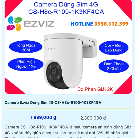
Camera Ezviz Dùng Sim 4G CS-H8c-R100-1K3KF4GA
1,899,000 ₫
2,300,000 ₫
Camera CS-H8c-R100-1K3KF4GA là mẫu camera an ninh dùng SIM
4G không dây giúp giám sát linh hoạt ở mọi nơi. Với độ phân giải