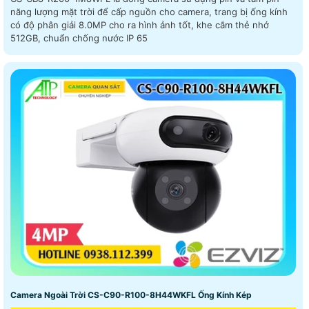
năng lượng mặt trời để cấp nguồn cho camera, trang bị ống kính
có độ phân giải 8.0MP cho ra hình ảnh tốt, khe cắm thẻ nhớ
512GB, chuẩn chống nước IP 65
Camera Ngoài Trời CS-C90-R100-8H44WKFL Ống Kính Kép