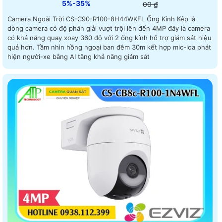
5%-35%
00 ₫
Camera Ngoài Trời CS-C90-R100-8H44WKFL Ống Kính Kép là
dòng camera có độ phân giải vượt trội lên đến 4MP đây là camera
có khả năng quay xoay 360 độ với 2 ống kính hổ trợ giám sát hiệu
quả hơn. Tầm nhìn hồng ngoại ban đêm 30m kết hợp mic-loa phát
hiện người-xe bằng AI tăng khả năng giám sát