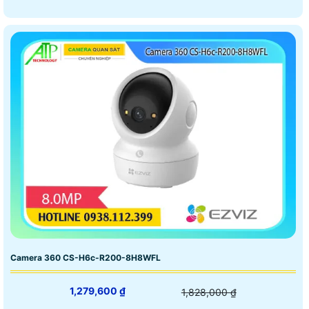
Camera 360 CS-H6c-R200-8H8WFL
1,279,600 ₫
1,828,000 ₫