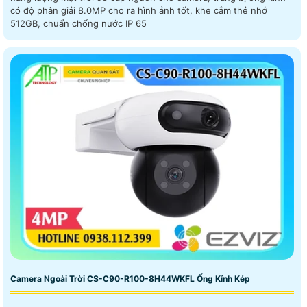
có độ phân giải 8.0MP cho ra hình ảnh tốt, khe cắm thẻ nhớ
512GB, chuẩn chống nước IP 65
Camera Ngoài Trời CS-C90-R100-8H44WKFL Ống Kính Kép