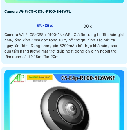
Camera Wi-Fi CS-CB8c-R100-1N4WFL
5%-35%
00 ₫
Camera Wi-Fi CS-CB8c-R100-1N4WFL Giá Rẻ trang bị độ phân giải
4MP, ống kính 4mm góc rộng 102°, hỗ trợ ghi hình sắc nét cả
ngày lẫn đêm. Dung lượng pin 5200mAh kết hợp khả năng sạc
qua tấm năng lượng mặt trời giúp hoạt động ổn định ngoài trời,
tầm quan sát từ 15m đến 20m