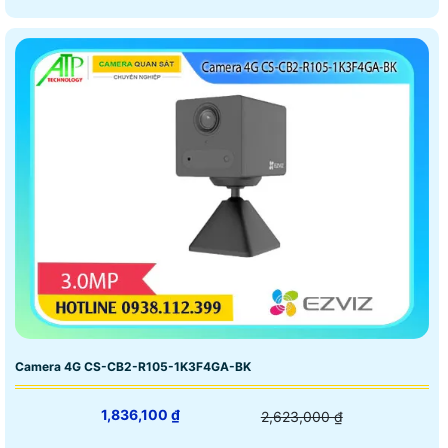
Camera 4G CS-CB2-R105-1K3F4GA-BK
1,836,100 ₫
2,623,000 ₫