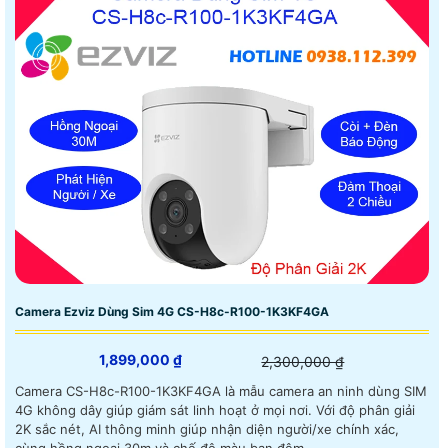
Camera Ezviz Dùng Sim 4G CS-H8c-R100-1K3KF4GA
1,899,000 ₫
2,300,000 ₫
Camera CS-H8c-R100-1K3KF4GA là mẫu camera an ninh dùng SIM
4G không dây giúp giám sát linh hoạt ở mọi nơi. Với độ phân giải
2K sắc nét, AI thông minh giúp nhận diện người/xe chính xác,