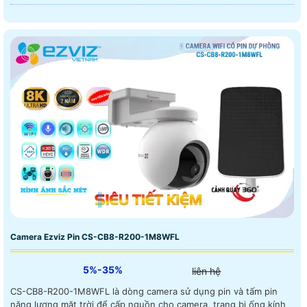
Camera Ezviz Pin CS-CB8-R200-1M8WFL
5%-35%
liên hệ
CS-CB8-R200-1M8WFL là dòng camera sử dụng pin và tấm pin
năng lượng mặt trời để cấp nguồn cho camera, trang bị ống kính