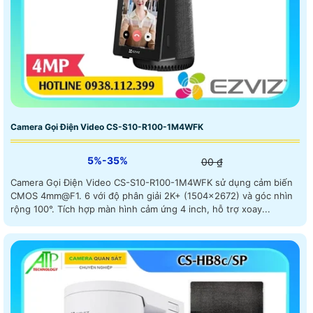
Camera Gọi Điện Video CS-S10-R100-1M4WFK
5%-35%
00 ₫
Camera Gọi Điện Video CS-S10-R100-1M4WFK sử dụng cảm biến
CMOS 4mm@F1. 6 với độ phân giải 2K+ (1504×2672) và góc nhìn
rộng 100°. Tích hợp màn hình cảm ứng 4 inch, hỗ trợ xoay...