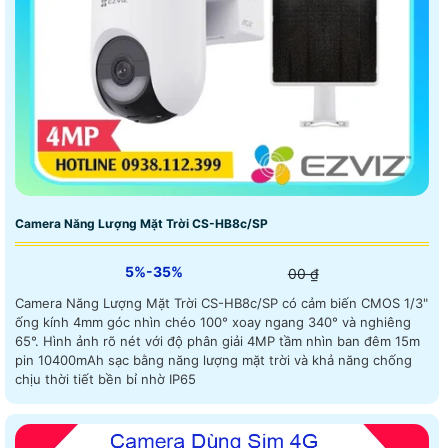
Camera Năng Lượng Mặt Trời CS-HB8c/SP
5%-35%
00 ₫
Camera Năng Lượng Mặt Trời CS-HB8c/SP có cảm biến CMOS 1/3"
ống kính 4mm góc nhìn chéo 100° xoay ngang 340° và nghiêng
65°. Hình ảnh rõ nét với độ phân giải 4MP tầm nhìn ban đêm 15m
pin 10400mAh sạc bằng năng lượng mặt trời và khả năng chống
chịu thời tiết bền bỉ nhờ IP65