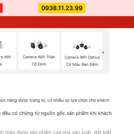
0938.11.23.99
a Wifi
Camera Wifi Thân
Camera Wifi Dahua
a
Cố Định
Có Màu Ban Đêm
hức năng được trang bị, có nhiều sự lựa chọn cho khách
ả đều có chứng từ nguồn gốc sản phẩm khi khách
h theo đúng sản phẩm của nhà sản xuất. đặt biệt