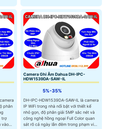
-
Camera Ghi Âm Dahua DH-IPC-
HDW1539DA-SAW-IL
5%-35%
 camera
DH-IPC-HDW1539DA-SAW-IL là camera
độ phân
IP WiFi trong nhà nổi bật với thiết kế
ng
nhỏ gọn, độ phân giải 5MP sắc nét và
công nghệ hồng ngoại Full Color quan
u vào
sát rõ cả ngày lẫn đêm trong phạm vi