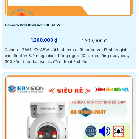
Camera Wifi Kbvision KX-A5W
1,200,000 ₫
1,300,000 ₫
Camera IP Wifi KX-A5W với hình ảnh chất lượng và độ phân giải
cao lên đến 5.0 megapixel, hồng ngoại 10m, khả năng quay xoay
360 kèm theo loa và mic đàm thoại 2 chiều