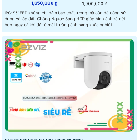
1,650,000 ₫
1,900,000 ₫
IPC-S51FEP không chỉ đảm bảo chất lượng mà còn dễ dàng sử
dụng và lắp đặt. Chống Ngược Sáng HDR giúp hình ảnh rõ nét
hơn ngay cả khi đặt ở môi trường ánh sáng khắc nghiệt