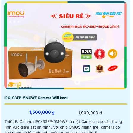
IPC-S3EP-5M0WE Camera Wifi Imou
1,500,000 ₫
1,900,000 ₫
Thiết Bị Camera IPC-S3EP-5M0WE là một Camera cao cấp trong
lĩnh vực giám sát an ninh. Với chip CMOS mạnh mẽ, camera có
khả năng xử lý hình ảnh chất lượng cao, đạt đến 5