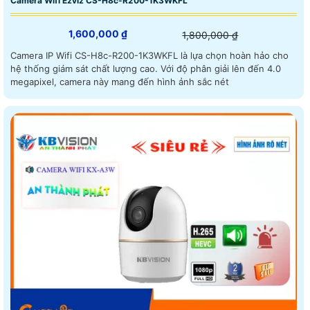
Camera Wifi Ezviz CS-H8c-R200-1K3WKFL
1,600,000 ₫
1,800,000 ₫
Camera IP Wifi CS-H8c-R200-1K3WKFL là lựa chọn hoàn hảo cho
hệ thống giám sát chất lượng cao. Với độ phân giải lên đến 4.0
megapixel, camera này mang đến hình ảnh sắc nét