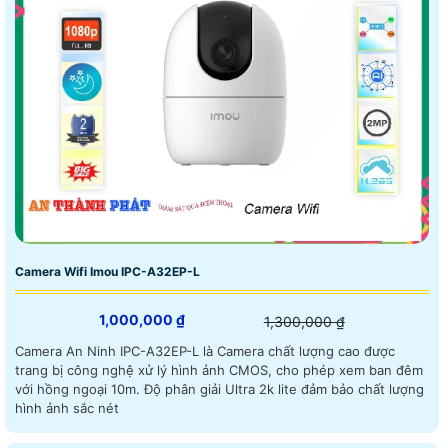
Camera Wifi Imou IPC-A32EP-L
1,000,000 ₫
1,300,000 ₫
Camera An Ninh IPC-A32EP-L là Camera chất lượng cao được
trang bị công nghệ xử lý hình ảnh CMOS, cho phép xem ban đêm
với hồng ngoại 10m. Độ phân giải Ultra 2k lite đảm bảo chất lượng
hình ảnh sắc nét