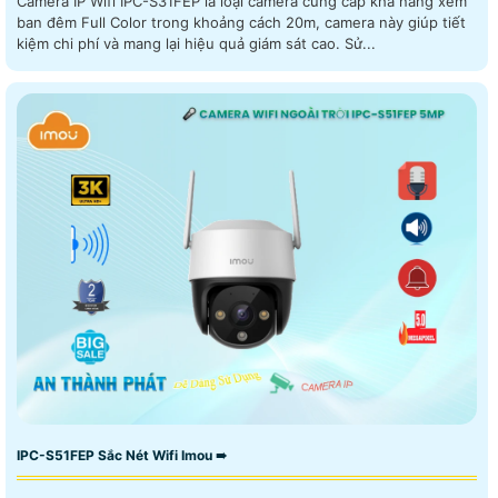
Camera IP Wifi IPC-S31FEP là loại camera cung cấp khả năng xem
ban đêm Full Color trong khoảng cách 20m, camera này giúp tiết
kiệm chi phí và mang lại hiệu quả giám sát cao. Sử...
IPC-S51FEP Sắc Nét Wifi Imou ➠