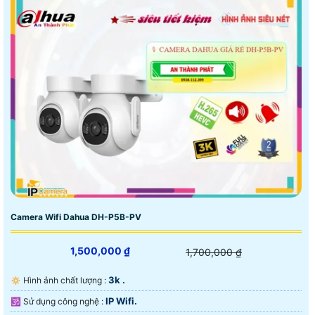
Camera Wifi Dahua DH-P5B-PV
1,500,000 ₫
1,700,000 ₫
3k .
🔅 Hình ảnh chất lượng :
IP Wifi.
🕉️ Sử dụng công nghệ :