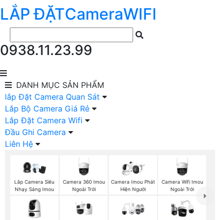
LẮP ĐẶT
Camera
WIFI
0938.11.23.99
DANH MỤC
SẢN PHẨM
lắp Đặt Camera Quan Sát
Lắp Bộ Camera Giá Rẻ
Lắp Đặt Camera Wifi
Đầu Ghi Camera
Liên Hệ
Camera 360 Imou
Camera Wifi Imou
Lắp Camera Siêu
Camera Imou Phát
Ngoài Trời
Ngoài Trời
Nhạy Sáng Imou
Hiện Người