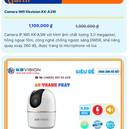
Camera Wifi Kbvision KX-A3W
1,100,000 ₫
1,300,000 ₫
Camera IP Wifi KX-A3W với hình ảnh chất lượng 3.0 megapixel,
hồng ngoại 10m, công nghệ chống ngược sáng DWDR, khả năng
quay xoay 360 độ, được trang bị microphone và loa