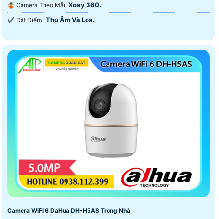
Xoay 360.
🤹 Camera Theo Mẫu
Thu Âm Và Loa.
️✔️ Đặt Điểm :
Camera WiFi 6 DaHua DH-H5AS Trong Nhà