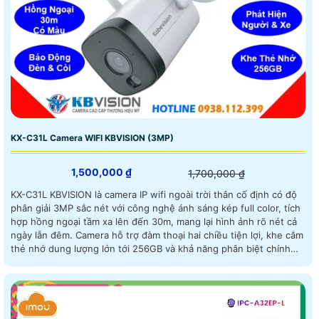
KX-C31L Camera WIFI KBVISION (3MP)
1,500,000 ₫
1,700,000 ₫
KX-C31L KBVISION là camera IP wifi ngoài trời thân cố định có độ
phân giải 3MP sắc nét với công nghệ ánh sáng kép full color, tích
hợp hồng ngoại tầm xa lên đến 30m, mang lại hình ảnh rõ nét cả
ngày lẫn đêm. Camera hỗ trợ đàm thoại hai chiều tiện lợi, khe cắm
thẻ nhớ dung lượng lớn tới 256GB và khả năng phân biệt chính
xác giữa người và phương tiện trang bị chức năng cảnh báo thông
minh