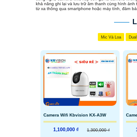
khả năng ghi lại và lưu trữ âm thanh cùng hình ảnh 
từ xa thông qua smartphone hoặc máy tính, đảm bảo
L
Mic Và Loa
Dual
Camera Wifi Kbvision KX-A3W
Came
1,100,000 ₫
1,300,000 ₫