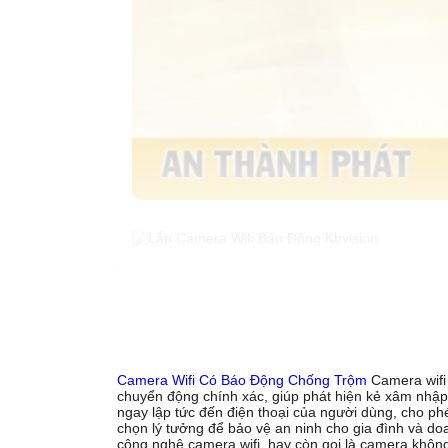
'
Camera Wifi Có Báo Động Chống Trộm
Camera wifi 
chuyển động chính xác, giúp phát hiện kẻ xâm nhập 
ngay lập tức đến điện thoại của người dùng, cho phé
chọn lý tưởng để bảo vệ an ninh cho gia đình và do
công nghệ camera wifi, hay còn gọi là camera không