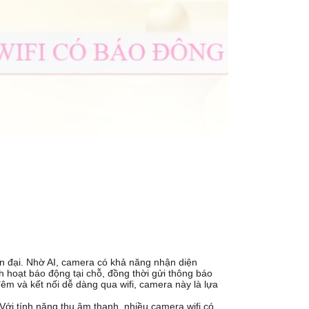
ện đại. Nhờ AI, camera có khả năng nhận diện
 hoạt báo động tại chỗ, đồng thời gửi thông báo
đêm và kết nối dễ dàng qua wifi, camera này là lựa
Với tính năng thu âm thanh, nhiều camera wifi có