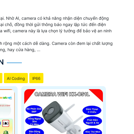
 đại. Nhờ AI, camera có khả năng nhận diện chuyển động
ại chỗ, đồng thời gửi thông báo ngay lập tức đến điện
a wifi, camera này là lựa chọn lý tưởng để bảo vệ an ninh
ích rộng một cách dễ dàng. Camera còn đem lại chất lượng
ng, hay cửa hàng, ...
N
AI Coding
IP66