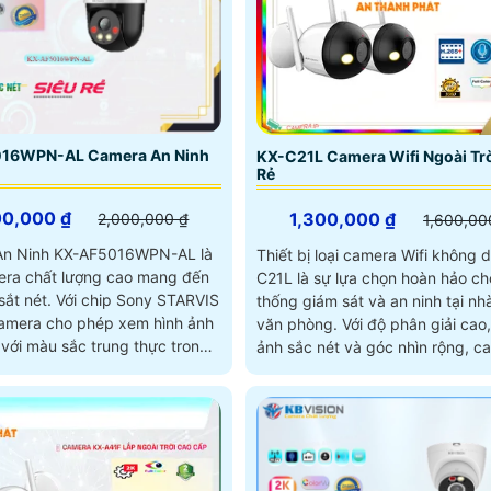
chi phí hợp lý
16WPN-AL Camera An Ninh
KX-C21L Camera Wifi Ngoài Trờ
Rẻ
00,000 ₫
1,300,000 ₫
2,000,000 ₫
1,600,00
An Ninh KX-AF5016WPN-AL là
Thiết bị loại camera Wifi không 
ra chất lượng cao mang đến
C21L là sự lựa chọn hoàn hảo ch
 chip Sony STARVIS
thống giám sát và an ninh tại nh
mera cho phép xem hình ảnh
văn phòng. Với độ phân giải cao, hình
với màu sắc trung thực trong
ảnh sắc nét và góc nhìn rộng, c
cách 30m
KX-C21L giúp bạn quan sát mọi 
động một cách dễ dàng