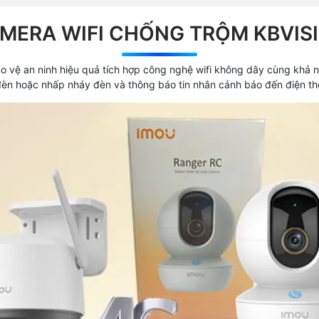
MERA WIFI CHỐNG TRỘM KBVIS
 vệ an ninh hiệu quả tích hợp công nghệ wifi không dây cùng khả 
èn hoặc nhấp nháy đèn và thông báo tin nhắn cảnh báo đến điện thoạ