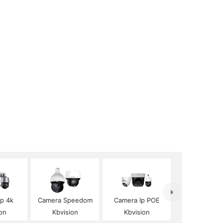
Ip 4k
Camera Speedom
Camera Ip POE
on
Kbvision
Kbvision