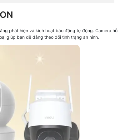
ION
năng phát hiện và kích hoạt báo động tự động. Camera hỗ
i giúp bạn dễ dàng theo dõi tình trạng an ninh.