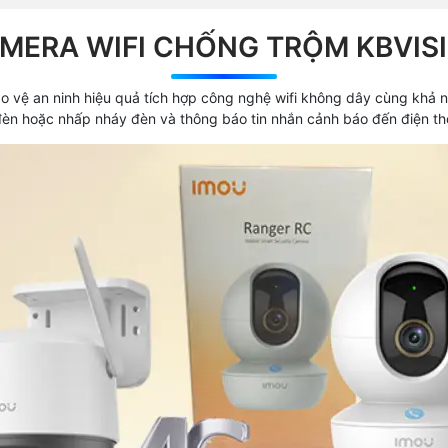
MERA WIFI CHỐNG TRỘM KBVIS
 vệ an ninh hiệu quả tích hợp công nghệ wifi không dây cùng khả 
èn hoặc nhấp nháy đèn và thông báo tin nhắn cảnh báo đến điện thoạ