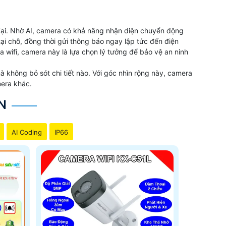
 đại. Nhờ AI, camera có khả năng nhận diện chuyển động
ại chỗ, đồng thời gửi thông báo ngay lập tức đến điện
a wifi, camera này là lựa chọn lý tưởng để bảo vệ an ninh
 không bỏ sót chi tiết nào. Với góc nhìn rộng này, camera
mera khác.
N
AI Coding
IP66