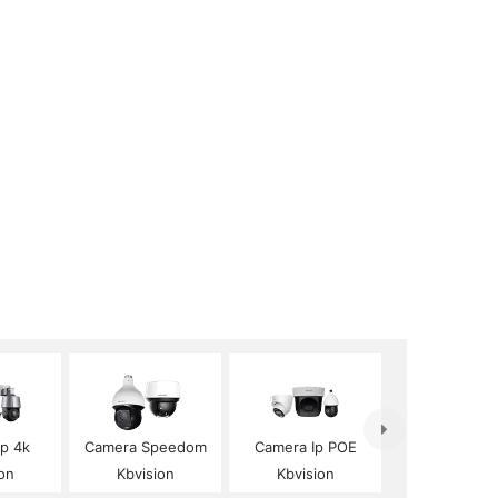
Ip 4k
Camera Speedom
Camera Ip POE
on
Kbvision
Kbvision