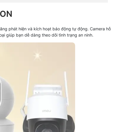
ION
năng phát hiện và kích hoạt báo động tự động. Camera hỗ
i giúp bạn dễ dàng theo dõi tình trạng an ninh.