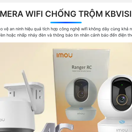
MERA WIFI CHỐNG TRỘM KBVIS
 vệ an ninh hiệu quả tích hợp công nghệ wifi không dây cùng khả 
èn hoặc nhấp nháy đèn và thông báo tin nhắn cảnh báo đến điện thoạ