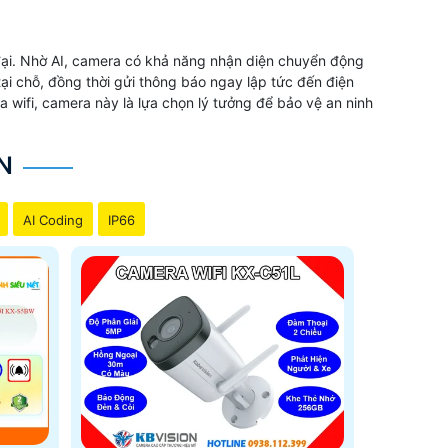
 đại. Nhờ AI, camera có khả năng nhận diện chuyển động
ại chỗ, đồng thời gửi thông báo ngay lập tức đến điện
a wifi, camera này là lựa chọn lý tưởng để bảo vệ an ninh
N
AI Coding
IP66