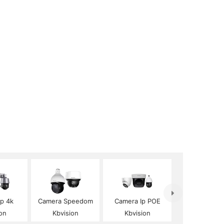
Ip 4k
Camera Speedom
Camera Ip POE
on
Kbvision
Kbvision