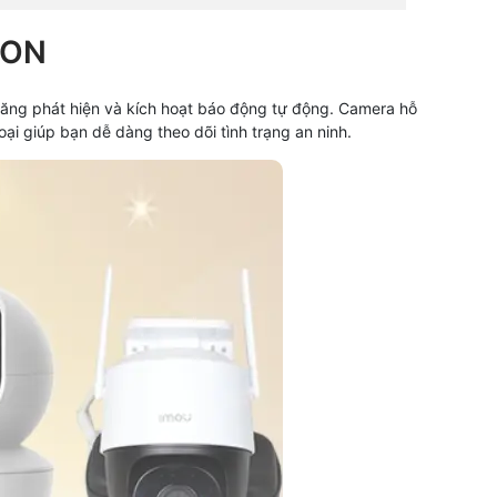
ION
năng phát hiện và kích hoạt báo động tự động. Camera hỗ
i giúp bạn dễ dàng theo dõi tình trạng an ninh.