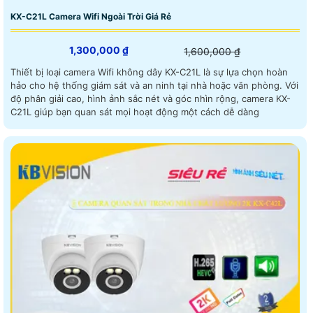
KX-C21L Camera Wifi Ngoài Trời Giá Rẻ
1,300,000 ₫
1,600,000 ₫
Thiết bị loại camera Wifi không dây KX-C21L là sự lựa chọn hoàn
hảo cho hệ thống giám sát và an ninh tại nhà hoặc văn phòng. Với
độ phân giải cao, hình ảnh sắc nét và góc nhìn rộng, camera KX-
C21L giúp bạn quan sát mọi hoạt động một cách dễ dàng