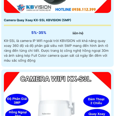
Camera Quay Xoay KX-S5L KBVISION (5MP)
5%-35%
liên hệ
KX-S5L là camera IP Wifi ngoài trời KBVISION với khả năng quay
xoay 360 độ và độ phân giải siêu nét 5MP mang đến hình ảnh rõ
ràng đến từng chi tiết. Được trang bị công nghệ hồng ngoại 30m
và ánh sáng kép Full Color camera quan sát cả ngày lẫn đêm với
màu sắc sống động