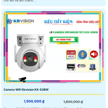
thu âm và âm thanh. .
Camera Wifi Kbvision KX-S3BW
1,500,000 ₫
1,800,000 ₫