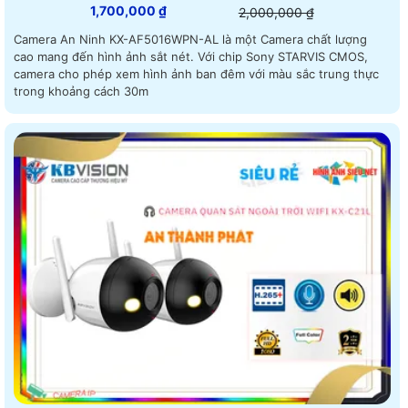
1,700,000 ₫
2,000,000 ₫
Camera An Ninh KX-AF5016WPN-AL là một Camera chất lượng
cao mang đến hình ảnh sắt nét. Với chip Sony STARVIS CMOS,
camera cho phép xem hình ảnh ban đêm với màu sắc trung thực
trong khoảng cách 30m