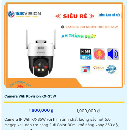
Camera Wifi Kbvision KX-S5W
1,600,000 ₫
1,900,000 ₫
Camera IP Wifi KX-S5W với hình ảnh chất lượng sắc nét 5.0
megapixel, đèn trợ sáng Full Color 30m, khả năng xoay 360 độ,