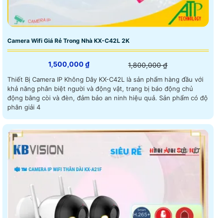
Camera Wifi Giá Rẻ Trong Nhà KX-C42L 2K
1,500,000 ₫
1,800,000 ₫
Thiết Bị Camera IP Không Dây KX-C42L là sản phẩm hàng đầu với
khả năng phân biệt người và động vật, trang bị báo động chủ
động bằng còi và đèn, đảm bảo an ninh hiệu quả. Sản phẩm có độ
phân giải 4