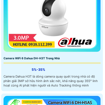
Camera WiFi 6 Dahua DH-H3T Trong Nhà
5%-35%
Camera Dahua H3T là dòng camera quay quét trong nhà có độ
phân giải 3MP sở hữu hình ảnh sắc nét, khả năng quay 355° linh
hoạt cùng AI phát hiện người và Auto Tracking thông minh