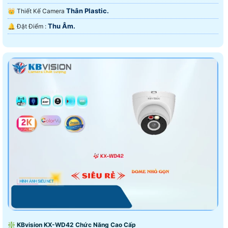
Thân Plastic.
👑 Thiết Kế Camera
Thu Âm.
️🔔 Đặt Điểm :
❇ KBvision KX-WD42 Chức Năng Cao Cấp