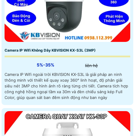
Camera IP Wifi Không Dây KBVISION KX-S3L (3MP)
5%-35%
liên hệ
Camera IP Wifi ngoài trời KBVISION KX-S3L là giải pháp an ninh
thông minh với thiết kế quay xoay 360° linh hoạt, độ phân giải
siêu nét 3MP cho hình ảnh rõ ràng từng chi tiết. Camera tích hợp
công nghệ hồng ngoại tầm xa 30m và đèn chiếu sáng kép Full
Color, giúp quan sát ban đêm sinh động như ban ngày