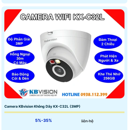
Camera KBvision Không Dây KX-C32L (3MP)
5%-35%
liên hệ