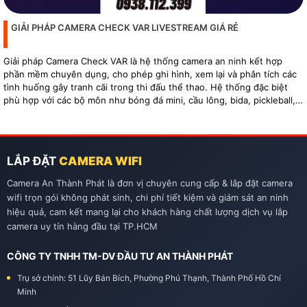
GIẢI PHÁP CAMERA CHECK VAR LIVESTREAM GIÁ RẺ
Giải pháp Camera Check VAR là hệ thống camera an ninh kết hợp
phần mềm chuyên dụng, cho phép ghi hình, xem lại và phân tích các
tình huống gây tranh cãi trong thi đấu thể thao. Hệ thống đặc biệt
phù hợp với các bộ môn như bóng đá mini, cầu lông, bida, pickleball,
tennis…
LẮP ĐẶT
CAMERA WIFI
Camera An Thành Phát là đơn vị chuyên cung cấp & lắp đặt camera
wifi trọn gói không phát sinh, chi phí tiết kiệm và giám sát an ninh
hiệu quả, cam kết mang lại cho khách hàng chất lượng dịch vụ lắp
camera uy tín hàng đầu tại TP.HCM
CÔNG TY TNHH TM-DV ĐẦU TƯ AN THÀNH PHÁT
Trụ sở chính: 51 Lũy Bán Bích, Phường Phú Thạnh, Thành Phố Hồ Chí
Minh