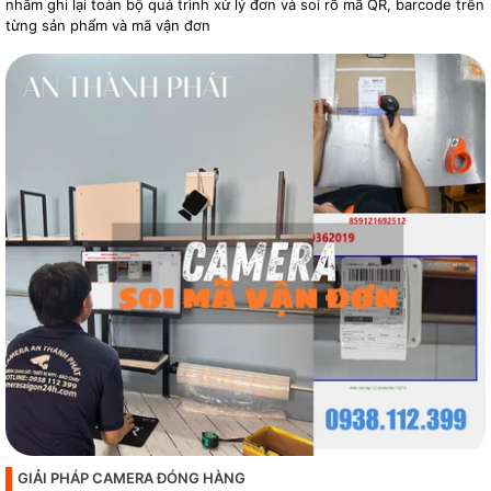
nhằm ghi lại toàn bộ quá trình xử lý đơn và soi rõ mã QR, barcode trên
từng sản phẩm và mã vận đơn
GIẢI PHÁP CAMERA ĐÓNG HÀNG