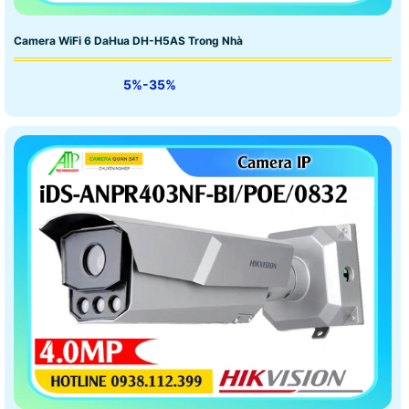
Camera WiFi 6 DaHua DH-H5AS Trong Nhà
5%-35%