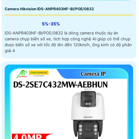
Camera Hikvision IDS-ANPR403NF-BI/POE/0832
5%-35%
iDS-ANPR403NF-BI/POE/0832 là dòng camera thuộc dự án
camera chụp biển số xe, tích hợp công nghệ AI giúp có thể chụp
được biển số xe với tốc độ lên đến 120km/h, ống kính có độ phân
giải 4