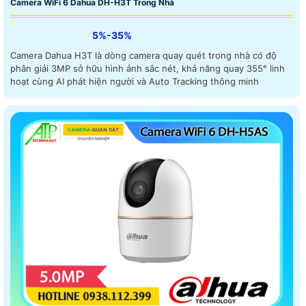
Camera WiFi 6 Dahua DH-H3T Trong Nhà
5%-35%
Camera Dahua H3T là dòng camera quay quét trong nhà có độ
phân giải 3MP sở hữu hình ảnh sắc nét, khả năng quay 355° linh
hoạt cùng AI phát hiện người và Auto Tracking thông minh