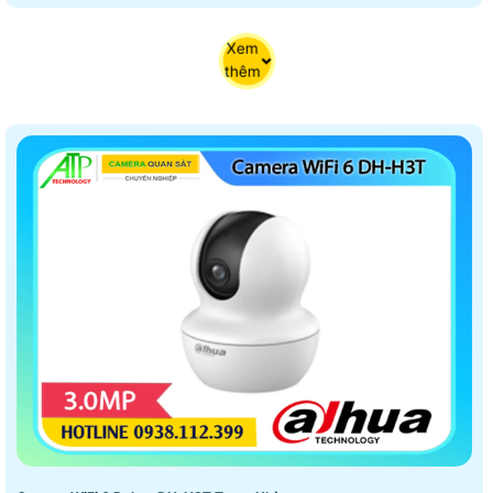
Xem
thêm