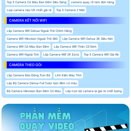
Top 5 Camera Có Màu Ban Đêm Siêu Sáng
camera quay rõ tem đơn hàng
Loại camera nào tốt nhất giá rẻ
Top 5 Camera 2 Mắt
CAMERA KẾT NỐI WIFI
Lắp Camera Wifi Dahua Ngoài Trời Chính Hãng
Camera Wifi Hikvision Ngoài Trời 360
Lắp Camera Wifi Dahua 3K Siêu Nét
Camera Wifi Có Màu Ban Đêm
Lắp Camera Wifi Thân Cố Định
Camera Wifi Ngoài Trời
Lắp Camera Wiif 2K Ezviz
Top 5 Camera Wifi Giá Rẻ
CAMERA THEO GÓI
Lắp Camera Báo Động Trọn Bộ
Linh Kiện Máy Tính
Lắp Bộ Camera Dahua Full Color ban đêm có màu
Bộ Camera Hikvision Ban Đêm Có Màu
Lắp trọn bộ camera Ip giá rẻ chất lượng