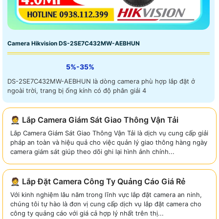
Camera Hikvision DS-2SE7C432MW-AEBHUN
5%-35%
DS-2SE7C432MW-AEBHUN là dòng camera phù hợp lắp đặt ở
ngoài trời, trang bị ống kính có độ phân giải 4
🤵 Lắp Camera Giám Sát Giao Thông Vận Tải
Lắp Camera Giám Sát Giao Thông Vận Tải là dịch vụ cung cấp giải
pháp an toàn và hiệu quả cho việc quản lý giao thông hàng ngày
camera giám sát giúp theo dõi ghi lại hình ảnh chính...
🤵 Lắp Đặt Camera Công Ty Quảng Cáo Giá Rẻ
Với kinh nghiệm lâu năm trong lĩnh vực lắp đặt camera an ninh,
chúng tôi tự hào là đơn vị cung cấp dịch vụ lắp đặt camera cho
công ty quảng cáo với giá cả hợp lý nhất trên thị...