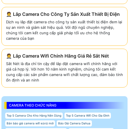
🤵 Lắp Camera Cho Công Ty Sản Xuất Thiết Bị Điện
Dịch vụ lắp đặt camera cho công ty sản xuất thiết bị điện đem lại
sự an ninh và giám sát hiệu quả. Với đội ngũ chuyên nghiệp,
chúng tôi cam kết cung cấp giải pháp tối ưu cho hệ thống
camera của bạn
🤵 Lắp Camera Wifi Chính Hãng Giá Rẻ Sắt Nét
Sắt Nét là địa chỉ tin cậy để lắp đặt camera wifi chính hãng với
giá cả hợp lý. Với hơn 10 năm kinh nghiệm, chúng tôi cam kết
cung cấp các sản phẩm camera wifi chất lượng cao, đảm bảo tính
ổn định và an ninh
CAMERA THEO CHỨC NĂNG
Top 5 Camera Cho Kho Hàng Nên Dùng
Top 5 Camera Wifi Cho Gia Đình
Bản báo giá camera wifi ezviz mới
Báo Giá Camera Dahua