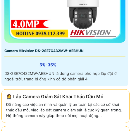
Camera Hikvision DS-2SE7C432MW-AEBHUN
5%-35%
DS-2SE7C432MW-AEBHUN là dòng camera phù hợp lắp đặt ở
ngoài trời, trang bị ống kính có độ phân giải 4
🤵 Lắp Camera Giám Sát Khai Thác Dầu Mỏ
Để nâng cao việc an ninh và quản lý an toàn tại các cơ sở khai
thác dầu mỏ, việc lắp đặt camera giám sát là cực kỳ quan trọng.
Hệ thống camera này giúp theo dõi mọi hoạt động...