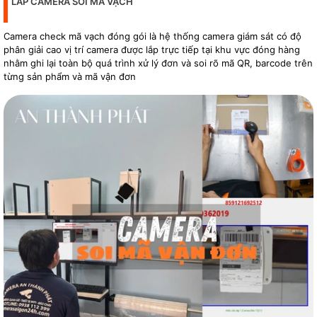
LẮP CAMERA SOI MÃ VẠCH
Camera check mã vạch đóng gói là hệ thống camera giám sát có độ
phân giải cao vị trí camera được lắp trực tiếp tại khu vực đóng hàng
nhằm ghi lại toàn bộ quá trình xử lý đơn và soi rõ mã QR, barcode trên
từng sản phẩm và mã vận đơn