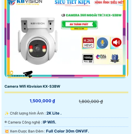
Camera Wifi Kbvision KX-S3BW
1,500,000 ₫
1,800,000 ₫
2K Lite .
✨ Chất lượng hình Ảnh :
IP Wifi.
®️ Camera Công nghệ :
Full Color 30m ONVIF.
💥 Xem Được Ban Đêm :