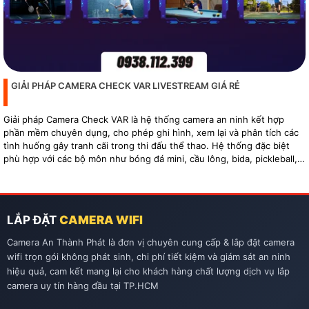
GIẢI PHÁP CAMERA CHECK VAR LIVESTREAM GIÁ RẺ
Giải pháp Camera Check VAR là hệ thống camera an ninh kết hợp
phần mềm chuyên dụng, cho phép ghi hình, xem lại và phân tích các
tình huống gây tranh cãi trong thi đấu thể thao. Hệ thống đặc biệt
phù hợp với các bộ môn như bóng đá mini, cầu lông, bida, pickleball,
tennis…
LẮP ĐẶT
CAMERA WIFI
Camera An Thành Phát là đơn vị chuyên cung cấp & lắp đặt camera
wifi trọn gói không phát sinh, chi phí tiết kiệm và giám sát an ninh
hiệu quả, cam kết mang lại cho khách hàng chất lượng dịch vụ lắp
camera uy tín hàng đầu tại TP.HCM