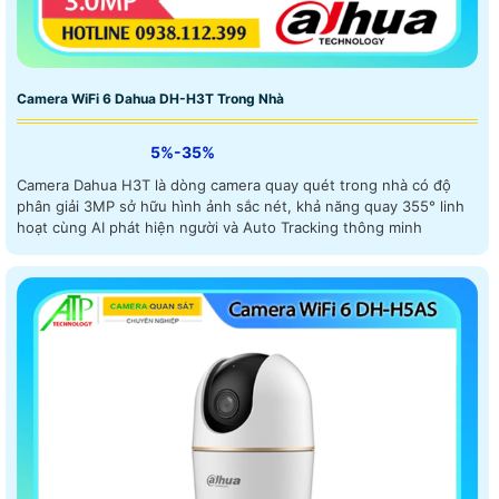
Camera WiFi 6 Dahua DH-H3T Trong Nhà
5%-35%
Camera Dahua H3T là dòng camera quay quét trong nhà có độ
phân giải 3MP sở hữu hình ảnh sắc nét, khả năng quay 355° linh
hoạt cùng AI phát hiện người và Auto Tracking thông minh