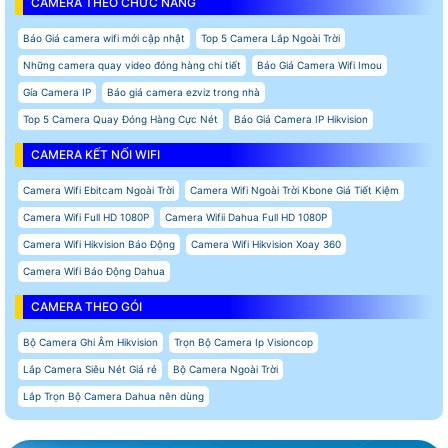
CAMERA THEO CHỨC NĂNG
Báo Giá camera wifi mới cập nhật
Top 5 Camera Lắp Ngoài Trời
Những camera quay video đóng hàng chi tiết
Báo Giá Camera Wifi Imou
Gía Camera IP
Báo giá camera ezviz trong nhà
Top 5 Camera Quay Đóng Hàng Cực Nét
Báo Giá Camera IP Hikvision
CAMERA KẾT NỐI WIFI
Camera Wifi Ebitcam Ngoài Trời
Camera Wifi Ngoài Trời Kbone Giá Tiết Kiệm
Camera Wifi Full HD 1080P
Camera Wifii Dahua Full HD 1080P
Camera Wifi Hikvision Báo Động
Camera Wifi Hikvision Xoay 360
Camera Wifi Báo Động Dahua
CAMERA THEO GÓI
Bộ Camera Ghi Âm Hikvision
Trọn Bộ Camera Ip Visioncop
Lắp Camera Siêu Nét Giá rẻ
Bộ Camera Ngoài Trời
Lắp Trọn Bộ Camera Dahua nên dùng