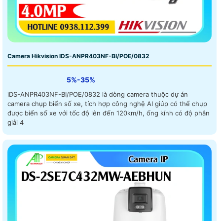
Camera Hikvision IDS-ANPR403NF-BI/POE/0832
5%-35%
iDS-ANPR403NF-BI/POE/0832 là dòng camera thuộc dự án
camera chụp biển số xe, tích hợp công nghệ AI giúp có thể chụp
được biển số xe với tốc độ lên đến 120km/h, ống kính có độ phân
giải 4