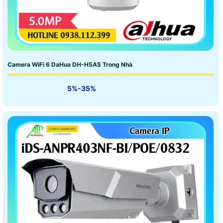
Camera WiFi 6 DaHua DH-H5AS Trong Nhà
5%-35%