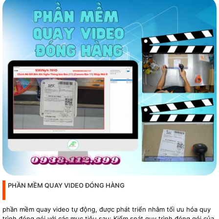
PHẦN MỀM QUAY VIDEO ĐÓNG HÀNG
phần mềm quay video tự động, được phát triển nhằm tối ưu hóa quy
trình đóng gói với các mục tiêu sau: Kiểm soát quy trình đóng gói của