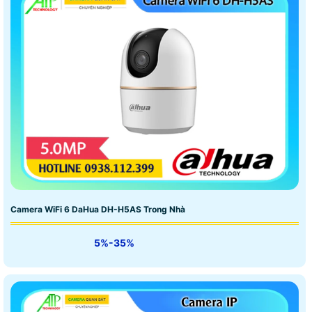
Camera WiFi 6 DaHua DH-H5AS Trong Nhà
5%-35%