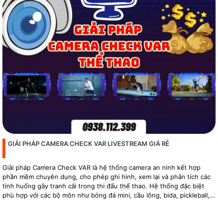
GIẢI PHÁP CAMERA CHECK VAR LIVESTREAM GIÁ RẺ
Giải pháp Camera Check VAR là hệ thống camera an ninh kết hợp
phần mềm chuyên dụng, cho phép ghi hình, xem lại và phân tích các
tình huống gây tranh cãi trong thi đấu thể thao. Hệ thống đặc biệt
phù hợp với các bộ môn như bóng đá mini, cầu lông, bida, pickleball,
tennis…