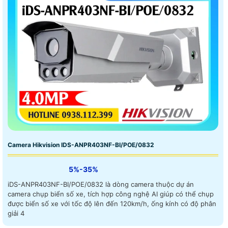
Camera Hikvision IDS-ANPR403NF-BI/POE/0832
5%-35%
iDS-ANPR403NF-BI/POE/0832 là dòng camera thuộc dự án
camera chụp biển số xe, tích hợp công nghệ AI giúp có thể chụp
được biển số xe với tốc độ lên đến 120km/h, ống kính có độ phân
giải 4