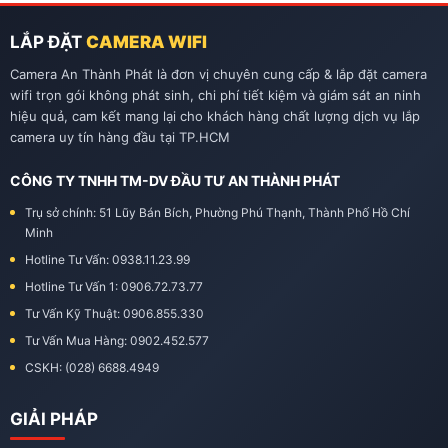
LẮP ĐẶT
CAMERA WIFI
Camera An Thành Phát là đơn vị chuyên cung cấp & lắp đặt camera
wifi trọn gói không phát sinh, chi phí tiết kiệm và giám sát an ninh
hiệu quả, cam kết mang lại cho khách hàng chất lượng dịch vụ lắp
camera uy tín hàng đầu tại TP.HCM
CÔNG TY TNHH TM-DV ĐẦU TƯ AN THÀNH PHÁT
Trụ sở chính: 51 Lũy Bán Bích, Phường Phú Thạnh, Thành Phố Hồ Chí
Minh
Hotline Tư Vấn: 0938.11.23.99
Hotline Tư Vấn 1: 0906.72.73.77
Tư Vấn Kỹ Thuật: 0906.855.330
Tư Vấn Mua Hàng: 0902.452.577
CSKH: (028) 6688.4949
GIẢI PHÁP