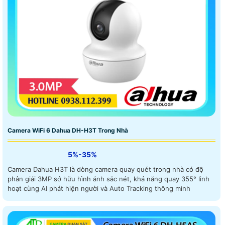
Camera WiFi 6 Dahua DH-H3T Trong Nhà
5%-35%
Camera Dahua H3T là dòng camera quay quét trong nhà có độ
phân giải 3MP sở hữu hình ảnh sắc nét, khả năng quay 355° linh
hoạt cùng AI phát hiện người và Auto Tracking thông minh