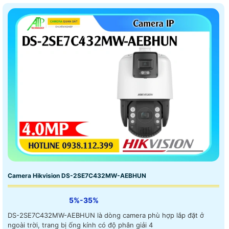
Camera Hikvision DS-2SE7C432MW-AEBHUN
5%-35%
DS-2SE7C432MW-AEBHUN là dòng camera phù hợp lắp đặt ở
ngoài trời, trang bị ống kính có độ phân giải 4