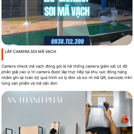
LẮP CAMERA SOI MÃ VẠCH
Camera check mã vạch đóng gói là hệ thống camera giám sát có độ
phân giải cao vị trí camera được lắp trực tiếp tại khu vực đóng hàng
nhằm ghi lại toàn bộ quá trình xử lý đơn và soi rõ mã QR, barcode trên
từng sản phẩm và mã vận đơn