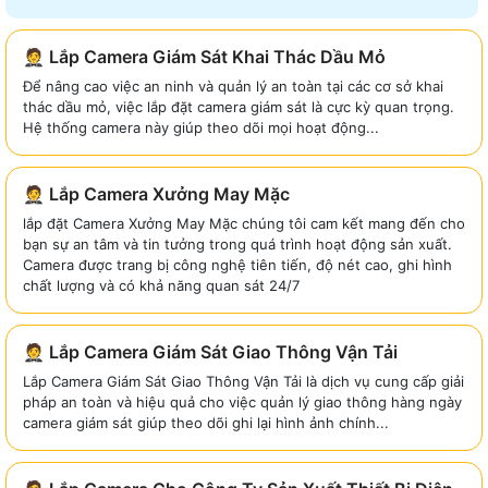
🤵 Lắp Camera Giám Sát Khai Thác Dầu Mỏ
Để nâng cao việc an ninh và quản lý an toàn tại các cơ sở khai
thác dầu mỏ, việc lắp đặt camera giám sát là cực kỳ quan trọng.
Hệ thống camera này giúp theo dõi mọi hoạt động...
🤵 Lắp Camera Xưởng May Mặc
lắp đặt Camera Xưởng May Mặc chúng tôi cam kết mang đến cho
bạn sự an tâm và tin tưởng trong quá trình hoạt động sản xuất.
Camera được trang bị công nghệ tiên tiến, độ nét cao, ghi hình
chất lượng và có khả năng quan sát 24/7
🤵 Lắp Camera Giám Sát Giao Thông Vận Tải
Lắp Camera Giám Sát Giao Thông Vận Tải là dịch vụ cung cấp giải
pháp an toàn và hiệu quả cho việc quản lý giao thông hàng ngày
camera giám sát giúp theo dõi ghi lại hình ảnh chính...