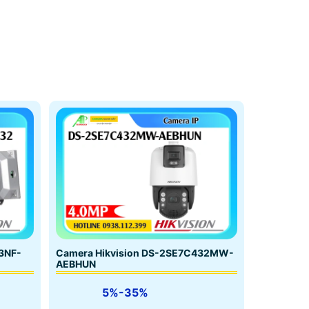
3NF-
Camera Hikvision DS-2SE7C432MW-
AEBHUN
5%-35%