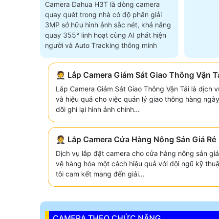
Camera Dahua H3T là dòng camera
quay quét trong nhà có độ phân giải
3MP sở hữu hình ảnh sắc nét, khả năng
quay 355° linh hoạt cùng AI phát hiện
người và Auto Tracking thông minh
🤵 Lắp Camera Giám Sát Giao Thông Vận T
Lắp Camera Giám Sát Giao Thông Vận Tải là dịch v
và hiệu quả cho việc quản lý giao thông hàng ngà
dõi ghi lại hình ảnh chính...
🤵 Lắp Camera Cửa Hàng Nông Sản Giá Rẻ
Dịch vụ lắp đặt camera cho cửa hàng nông sản giá
vệ hàng hóa một cách hiệu quả với đội ngũ kỹ thu
tôi cam kết mang đến giải...
CAMERA THEO CHỨC NĂNG