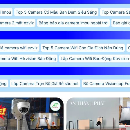
i Imou
Top 5 Camera Có Màu Ban Đêm Siêu Sáng
Top Camera Sắ
amera 2 mắt ezviz
Bảng báo giá camera imou ngoài trời
Báo giá 
iá camera wifi ezviz
Top 5 Camera Wifi Cho Gia Đình Nên Dùng
C
mera Wifi Hikvision Báo Động
Lắp Camera Wifi Báo Động Kbvision
ộng
Lắp Camera Trọn Bộ Giá Rẻ sắc nét
Bộ Camera Visioncop Ful