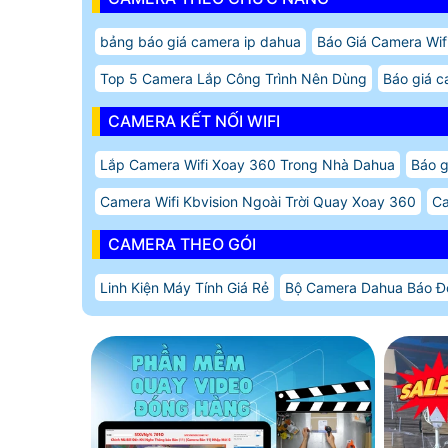
bảng báo giá camera ip dahua
Báo Giá Camera Wif
Top 5 Camera Lắp Công Trình Nên Dùng
Báo giá c
CAMERA KẾT NỐI WIFI
Lắp Camera Wifi Xoay 360 Trong Nhà Dahua
Báo g
Camera Wifi Kbvision Ngoài Trời Quay Xoay 360
Ca
CAMERA THEO GÓI
Linh Kiện Máy Tính Giá Rẻ
Bộ Camera Dahua Báo Đ