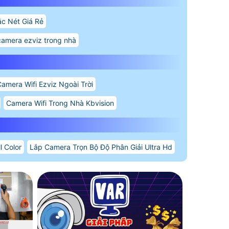
c Nét Giá Rẻ
camera ezviz trong nhà
amera Wifi Ezviz Ngoài Trời
Camera Wifi Trong Nhà Kbvision
l Color
Lắp Camera Trọn Bộ Độ Phân Giải Ultra Hd