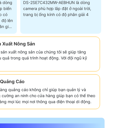
à dòng
DS-2SE7C432MW-AEBHUN là dòng
p biển
camera phù hợp lắp đặt ở ngoài trời,
p có
trang bị ống kính có độ phân giải 4
 độ lên
n giải
n Xuất Nông Sản
sản xuất nông sản của chúng tôi sẽ giúp tăng
 quả trong quá trình hoạt động. Với đội ngũ kỹ
 Quảng Cáo
hàng quảng cáo không chỉ giúp bạn quản lý và
g cường an ninh cho cửa hàng giúp bạn có thể theo
ng mọi lúc mọi nơi thông qua điện thoại di động.