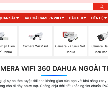
QUAN SÁT
BÁO GIÁ CAMERA WIFI
ĐẦU GHI
LIÊN HỆ
Nhận Diện
Camera WizMind
Camera 2K Siêu Nét
Camera Da
Số Dahua
Dahua
Màu Ban
MERA WIFI 360 DAHUA NGOÀI T
 lại sự an tâm tuyệt đối cho không gian của bạn với khả năng xoay
hông cần đi dây phức tạp. Chống chịu thời tiết khắc nghiệt chuẩn IP