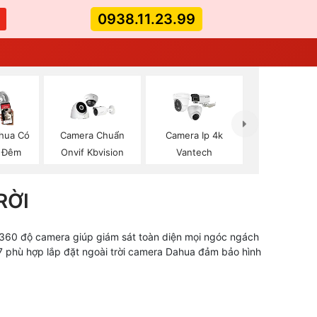
0938.11.23.99
hua Có
Camera Chuẩn
Camera Ip 4k
 Đêm
Onvif Kbvision
Vantech
RỜI
 360 độ camera giúp giám sát toàn diện mọi ngóc ngách
67 phù hợp lắp đặt ngoài trời camera Dahua đảm bảo hình