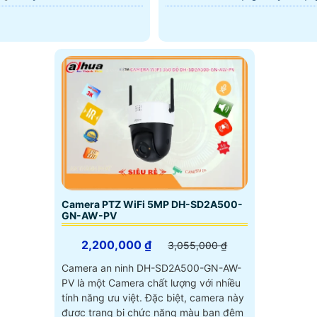
Camera PTZ WiFi 5MP DH-SD2A500-
GN-AW-PV
2,200,000 ₫
3,055,000 ₫
Camera an ninh DH-SD2A500-GN-AW-
PV là một Camera chất lượng với nhiều
tính năng ưu việt. Đặc biệt, camera này
được trang bị chức năng màu ban đêm