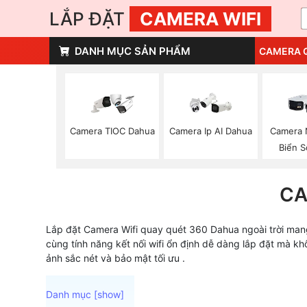
LẮP ĐẶT
CAMERA WIFI
DANH MỤC SẢN PHẨM
CAMERA 
Camera TIOC Dahua
Camera Ip AI Dahua
Camera 
Biển 
CA
Lắp đặt Camera Wifi quay quét 360 Dahua ngoài trời mang
cùng tính năng kết nối wifi ổn định dễ dàng lắp đặt mà k
ảnh sắc nét và bảo mật tối ưu .