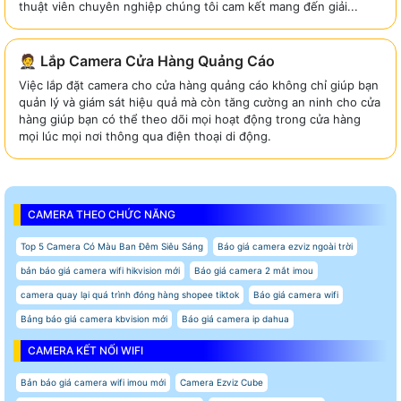
thuật viên chuyên nghiệp chúng tôi cam kết mang đến giải...
🤵 Lắp Camera Cửa Hàng Quảng Cáo
Việc lắp đặt camera cho cửa hàng quảng cáo không chỉ giúp bạn
quản lý và giám sát hiệu quả mà còn tăng cường an ninh cho cửa
hàng giúp bạn có thể theo dõi mọi hoạt động trong cửa hàng
mọi lúc mọi nơi thông qua điện thoại di động.
CAMERA THEO CHỨC NĂNG
Top 5 Camera Có Màu Ban Đêm Siêu Sáng
Báo giá camera ezviz ngoài trời
bản báo giá camera wifi hikvision mới
Báo giá camera 2 mắt imou
camera quay lại quá trình đóng hàng shopee tiktok
Báo giá camera wifi
Bảng báo giá camera kbvision mới
Báo giá camera ip dahua
CAMERA KẾT NỐI WIFI
Bản báo giá camera wifi imou mới
Camera Ezviz Cube