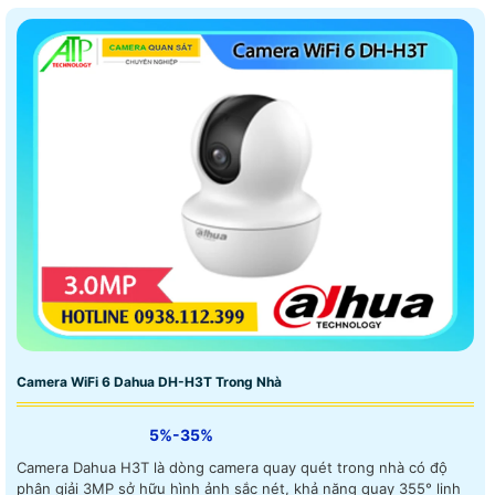
Camera WiFi 6 Dahua DH-H3T Trong Nhà
5%-35%
Camera Dahua H3T là dòng camera quay quét trong nhà có độ
phân giải 3MP sở hữu hình ảnh sắc nét, khả năng quay 355° linh