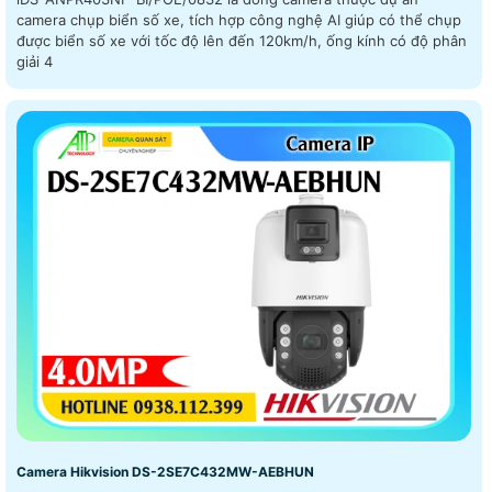
camera chụp biển số xe, tích hợp công nghệ AI giúp có thể chụp
được biển số xe với tốc độ lên đến 120km/h, ống kính có độ phân
giải 4
Camera Hikvision DS-2SE7C432MW-AEBHUN