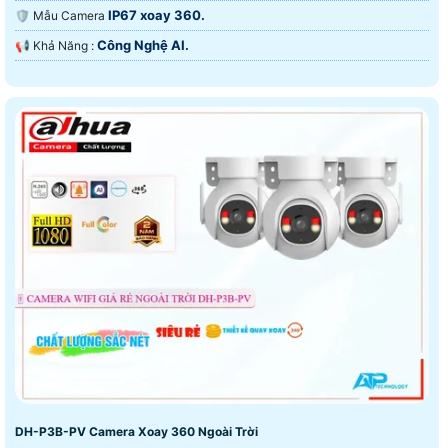
IP67 xoay 360.
🛡 Mẫu Camera
Công Nghệ AI.
️📢 Khả Năng :
DH-P3B-PV Camera Xoay 360 Ngoài Trời