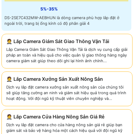
5%-35%
DS-2SE7C432MW-AEBHUN là dòng camera phù hợp lắp đặt ở
ngoài trời, trang bị ống kính có độ phân giải 4
🤵 Lắp Camera Giám Sát Giao Thông Vận Tải
Lắp Camera Giám Sát Giao Thông Vận Tải là dịch vụ cung cấp giải
pháp an toàn và hiệu quả cho việc quản lý giao thông hàng ngày
camera giám sát giúp theo dõi ghi lại hình ảnh chính...
🤵 Lắp Camera Xưởng Sản Xuất Nông Sản
Dịch vụ lắp đặt camera xưởng sản xuất nông sản của chúng tôi
sẽ giúp tăng cường an ninh và giám sát hiệu quả trong quá trình
hoạt động. Với đội ngũ kỹ thuật viên chuyên nghiệp và...
🤵 Lắp Camera Cửa Hàng Nông Sản Giá Rẻ
Dịch vụ lắp đặt camera cho cửa hàng nông sản giá rẻ giúp bạn
giám sát và bảo vệ hàng hóa một cách hiệu quả với đội ngũ kỹ