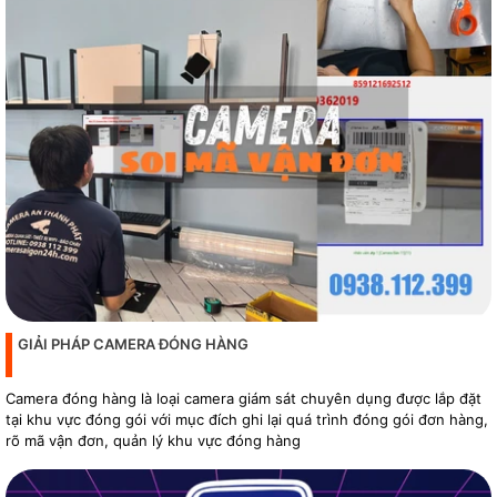
GIẢI PHÁP CAMERA ĐÓNG HÀNG
Camera đóng hàng là loại camera giám sát chuyên dụng được lắp đặt
tại khu vực đóng gói với mục đích ghi lại quá trình đóng gói đơn hàng,
rõ mã vận đơn, quản lý khu vực đóng hàng