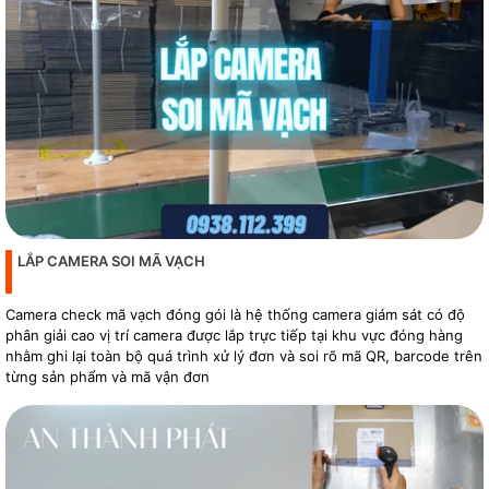
LẮP CAMERA SOI MÃ VẠCH
Camera check mã vạch đóng gói là hệ thống camera giám sát có độ
phân giải cao vị trí camera được lắp trực tiếp tại khu vực đóng hàng
nhằm ghi lại toàn bộ quá trình xử lý đơn và soi rõ mã QR, barcode trên
từng sản phẩm và mã vận đơn