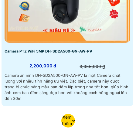
Camera PTZ WiFi 5MP DH-SD2A500-GN-AW-PV
2,200,000 ₫
3,055,000 ₫
Camera an ninh DH-SD2A500-GN-AW-PV là một Camera chất
lượng với nhiều tính năng ưu việt. Đặc biệt, camera này được
trang bị chức năng màu ban đêm lắp trong nhà tốt hơn, giúp hình
ảnh xem ban đêm sáng đẹp hơn với khoảng cách hồng ngoại lên
đến 30m
Xem
thêm