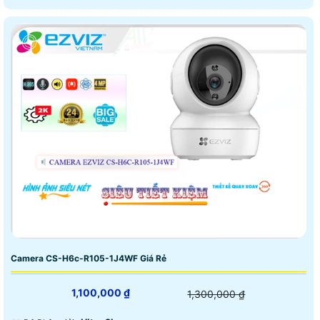
Camera CS-H6c-R105-1J4WF Giá Rẻ
1,100,000 ₫
1,300,000 ₫