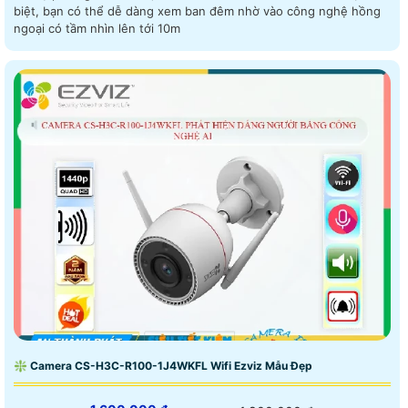
biệt, bạn có thể dễ dàng xem ban đêm nhờ vào công nghệ hồng
ngoại có tầm nhìn lên tới 10m
❇ Camera CS-H3C-R100-1J4WKFL Wifi Ezviz Mẫu Đẹp