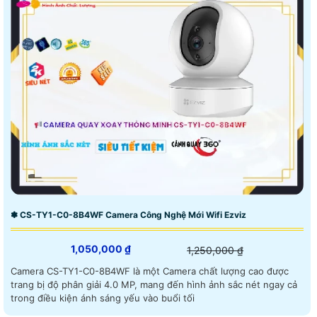
✽ CS-TY1-C0-8B4WF Camera Công Nghệ Mới Wifi Ezviz
1,050,000 ₫
1,250,000 ₫
Camera CS-TY1-C0-8B4WF là một Camera chất lượng cao được
trang bị độ phân giải 4.0 MP, mang đến hình ảnh sắc nét ngay cả
trong điều kiện ánh sáng yếu vào buổi tối