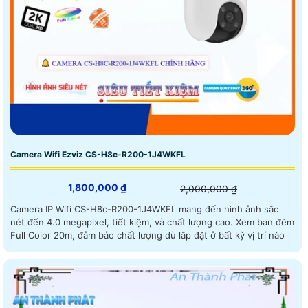
Camera Wifi Ezviz CS-H8c-R200-1J4WKFL
1,800,000 ₫
2,000,000 ₫
Camera IP Wifi CS-H8c-R200-1J4WKFL mang đến hình ảnh sắc
nét đến 4.0 megapixel, tiết kiệm, và chất lượng cao. Xem ban đêm
Full Color 20m, đảm bảo chất lượng dù lắp đặt ở bất kỳ vị trí nào