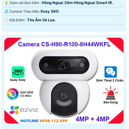
Hồng Ngoại 30m Hồng Ngoại Smart IR.
💡 Giám sát Ban Đêm :
Xoay 360.
💦 Camera Theo Mẫu
Thu Âm Và Loa.
️💮 Đặt Điểm :