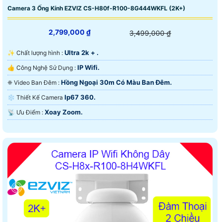
Camera 3 Ống Kính EZVIZ CS-H80f-R100-8G444WKFL (2K+)
2,799,000 ₫
3,499,000 ₫
Ultra 2k + .
✨ Chất lượng hình :
IP Wifi.
👍 Công Nghệ Sử Dụng :
Hồng Ngoại 30m Có Màu Ban Ðêm.
❈ Video Ban Đêm :
Ip67 360.
❄ Thiết Kế Camera
Xoay Zoom.
️📡 Ưu Điểm :