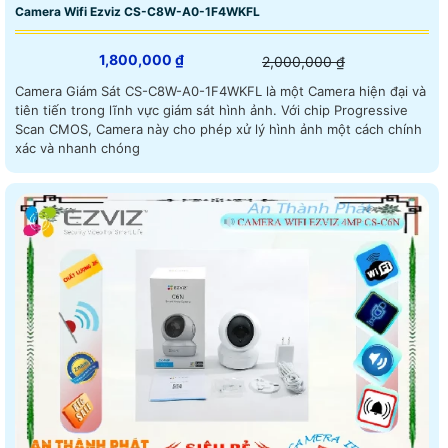
Camera Wifi Ezviz CS-C8W-A0-1F4WKFL
1,800,000 ₫
2,000,000 ₫
Camera Giám Sát CS-C8W-A0-1F4WKFL là một Camera hiện đại và
tiên tiến trong lĩnh vực giám sát hình ảnh. Với chip Progressive
Scan CMOS, Camera này cho phép xử lý hình ảnh một cách chính
xác và nhanh chóng