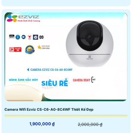
Camera Wifi Ezviz CS-C6-A0-8C4WF Thiết Kế Đẹp
1,900,000 ₫
2,000,000 ₫