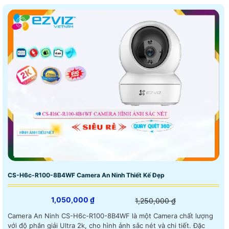
CS-H6c-R100-8B4WF Camera An Ninh Thiết Kế Đẹp
1,050,000 ₫
1,250,000 ₫
Camera An Ninh CS-H6c-R100-8B4WF là một Camera chất lượng
với độ phân giải Ultra 2k, cho hình ảnh sắc nét và chi tiết. Đặc