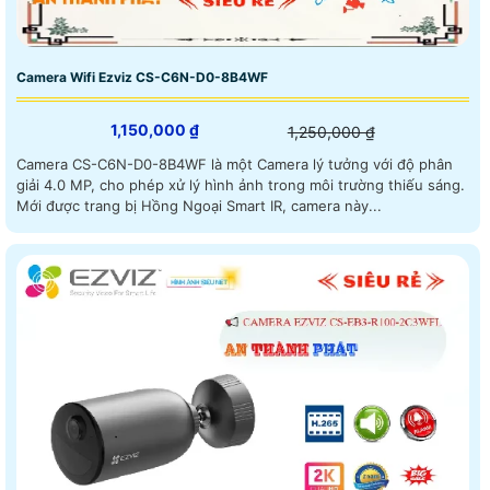
Camera Wifi Ezviz CS-C6N-D0-8B4WF
1,150,000 ₫
1,250,000 ₫
Camera CS-C6N-D0-8B4WF là một Camera lý tưởng với độ phân
giải 4.0 MP, cho phép xử lý hình ảnh trong môi trường thiếu sáng.
Mới được trang bị Hồng Ngoại Smart IR, camera này...