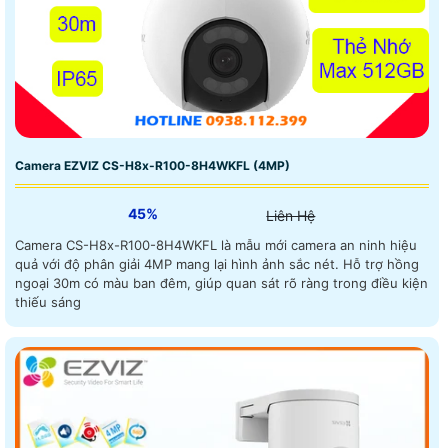
Camera EZVIZ CS-H8x-R100-8H4WKFL (4MP)
45%
Liên Hệ
Camera CS-H8x-R100-8H4WKFL là mẫu mới camera an ninh hiệu
quả với độ phân giải 4MP mang lại hình ảnh sắc nét. Hỗ trợ hồng
ngoại 30m có màu ban đêm, giúp quan sát rõ ràng trong điều kiện
thiếu sáng