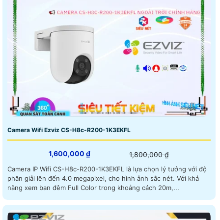
Camera Wifi Ezviz CS-H8c-R200-1K3EKFL
1,600,000 ₫
1,800,000 ₫
Camera IP Wifi CS-H8c-R200-1K3EKFL là lựa chọn lý tưởng với độ
phân giải lên đến 4.0 megapixel, cho hình ảnh sắc nét. Với khả
năng xem ban đêm Full Color trong khoảng cách 20m,...