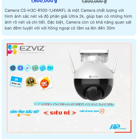
1,600,000 ₫
1,800,000 ₫
Camera CS-H3C-R100-1J4WKFL là một Camera chất lượng với
hình ảnh sắc nét và độ phân giải Ultra 2k, giúp bạn có những hình
ảnh rõ nét và chi tiết. Đặc biệt, Camera còn có khả năng quan sát
ban đêm tuyệt vời với hồng ngoại có tầm xa lên đến 30m