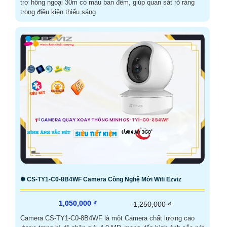
trợ hồng ngoại 30m có màu ban đêm, giúp quan sát rõ ràng
trong điều kiện thiếu sáng
✽ CS-TY1-C0-8B4WF Camera Công Nghệ Mới Wifi Ezviz
1,050,000 ₫
1,250,000 ₫
Camera CS-TY1-C0-8B4WF là một Camera chất lượng cao