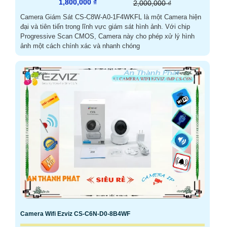
1,800,000 ₫
2,000,000 ₫
Camera Giám Sát CS-C8W-A0-1F4WKFL là một Camera hiện
đại và tiên tiến trong lĩnh vực giám sát hình ảnh. Với chip
Progressive Scan CMOS, Camera này cho phép xử lý hình
ảnh một cách chính xác và nhanh chóng
Camera Wifi Ezviz CS-C6N-D0-8B4WF