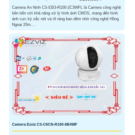
Camera An Ninh CS-EB3-R100-2C3WFL là Camera công nghệ
tiên tiến với khả năng xử lý hình ảnh CMOS, mang đến hình
ảnh cực kỳ sắc nét và rõ ràng ban đêm nhờ công nghệ Hồng
Ngoại 20m....
Camera Ezviz CS-C6CN-R100-8B4WF