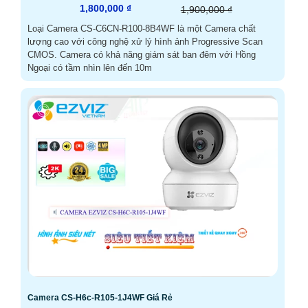
1,800,000 ₫
1,900,000 ₫
Loại Camera CS-C6CN-R100-8B4WF là một Camera chất
lượng cao với công nghệ xử lý hình ảnh Progressive Scan
CMOS. Camera có khả năng giám sát ban đêm với Hồng
Ngoại có tầm nhìn lên đến 10m
Camera CS-H6c-R105-1J4WF Giá Rẻ