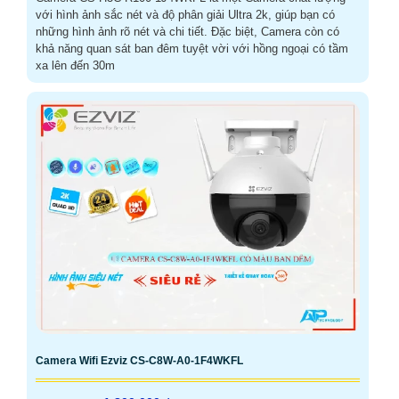
với hình ảnh sắc nét và độ phân giải Ultra 2k, giúp bạn có
những hình ảnh rõ nét và chi tiết. Đặc biệt, Camera còn có
khả năng quan sát ban đêm tuyệt vời với hồng ngoại có tầm
xa lên đến 30m
Camera Wifi Ezviz CS-C8W-A0-1F4WKFL