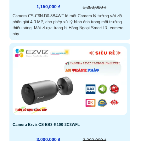
1,150,000 ₫
1,250,000 ₫
Camera CS-C6N-D0-8B4WF là một Camera lý tưởng với độ
phân giải 4.0 MP, cho phép xử lý hình ảnh trong môi trường
thiếu sáng. Mới được trang bị Hồng Ngoại Smart IR, camera
này...
Camera Ezviz CS-EB3-R100-2C3WFL
3,000,000 ₫
3,200,000 ₫