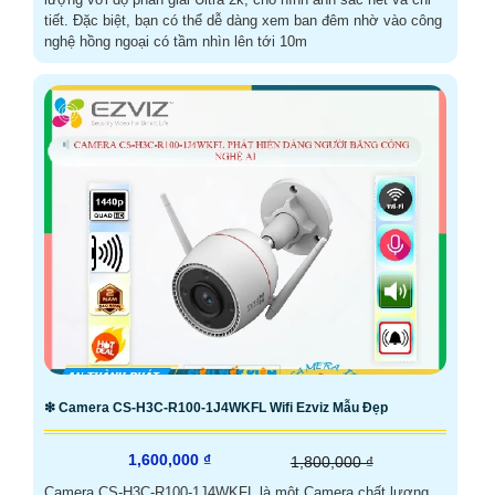
tiết. Đặc biệt, bạn có thể dễ dàng xem ban đêm nhờ vào công
nghệ hồng ngoại có tầm nhìn lên tới 10m
❇ Camera CS-H3C-R100-1J4WKFL Wifi Ezviz Mẫu Đẹp
1,600,000 ₫
1,800,000 ₫
Camera CS-H3C-R100-1J4WKFL là một Camera chất lượng