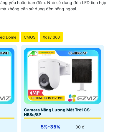
h sáng yếu hoặc ban đêm. Nhờ sử dụng đèn LED tích hợp
ối mà không cần sử dụng đèn hồng ngoại.
ed Dome
CMOS
Xoay 360
Camera Năng Lượng Mặt Trời CS-
HB8c/SP
5%-35%
00 ₫