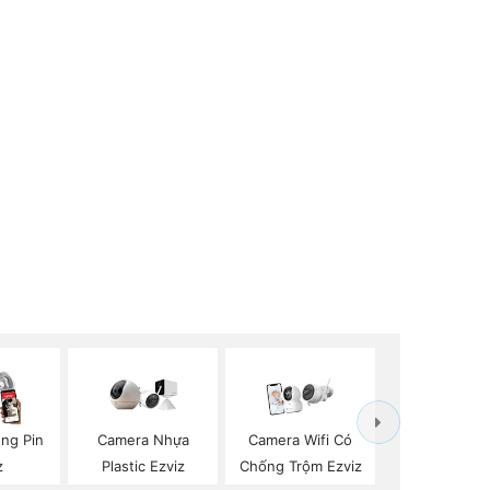
ng Pin
Camera Nhựa
Camera Wifi Có
z
Plastic Ezviz
Chống Trộm Ezviz