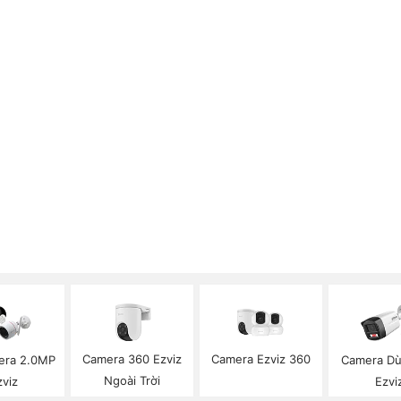
Camera 360 Ezviz
Camera Ezviz 360
era 2.0MP
Camera Dù
Ngoài Trời
zviz
Ezvi