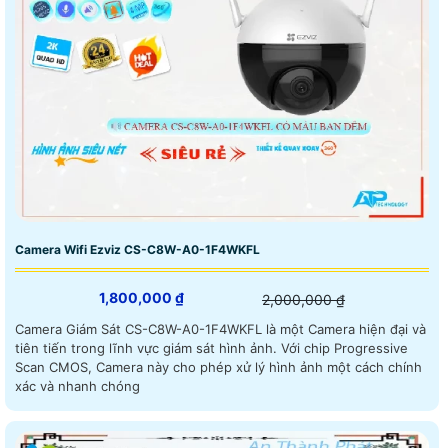
Camera Wifi Ezviz CS-C8W-A0-1F4WKFL
1,800,000 ₫
2,000,000 ₫
Camera Giám Sát CS-C8W-A0-1F4WKFL là một Camera hiện đại và
tiên tiến trong lĩnh vực giám sát hình ảnh. Với chip Progressive
Scan CMOS, Camera này cho phép xử lý hình ảnh một cách chính
xác và nhanh chóng