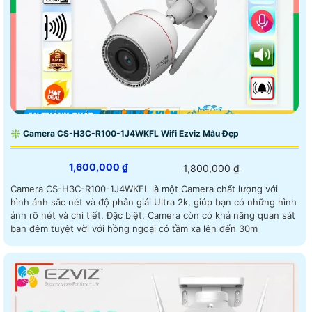
❇ Camera CS-H3C-R100-1J4WKFL Wifi Ezviz Mẫu Đẹp
1,600,000 ₫
1,800,000 ₫
Camera CS-H3C-R100-1J4WKFL là một Camera chất lượng với
hình ảnh sắc nét và độ phân giải Ultra 2k, giúp bạn có những hình
ảnh rõ nét và chi tiết. Đặc biệt, Camera còn có khả năng quan sát
ban đêm tuyệt vời với hồng ngoại có tầm xa lên đến 30m