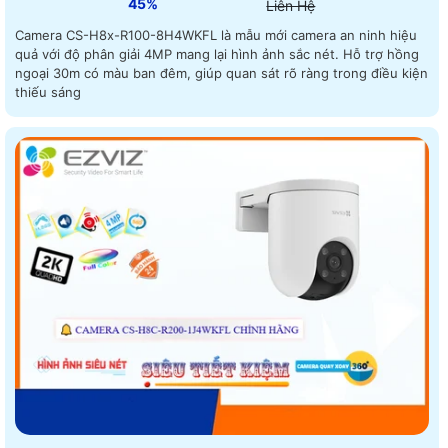
45%
Liên Hệ
Camera CS-H8x-R100-8H4WKFL là mẫu mới camera an ninh hiệu
quả với độ phân giải 4MP mang lại hình ảnh sắc nét. Hỗ trợ hồng
ngoại 30m có màu ban đêm, giúp quan sát rõ ràng trong điều kiện
thiếu sáng