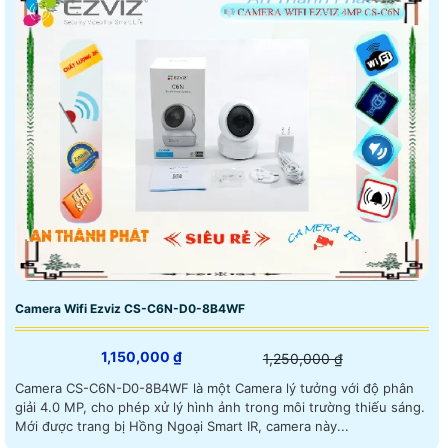
Camera Wifi Ezviz CS-C6N-D0-8B4WF
1,150,000 ₫
1,250,000 ₫
Camera CS-C6N-D0-8B4WF là một Camera lý tưởng với độ phân
giải 4.0 MP, cho phép xử lý hình ảnh trong môi trường thiếu sáng.
Mới được trang bị Hồng Ngoại Smart IR, camera này...