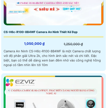
CS-H6c-R100-8B4WF Camera An Ninh Thiết Kế Đẹp
1,050,000 ₫
1,250,000 ₫
Camera An Ninh CS-H6c-R100-8B4WF là một Camera chất lượng
với độ phân giải Ultra 2k, cho hình ảnh sắc nét và chi tiết. Đặc
biệt, bạn có thể dễ dàng xem ban đêm nhờ vào công nghệ hồng
ngoại có tầm nhìn lên tới 10m