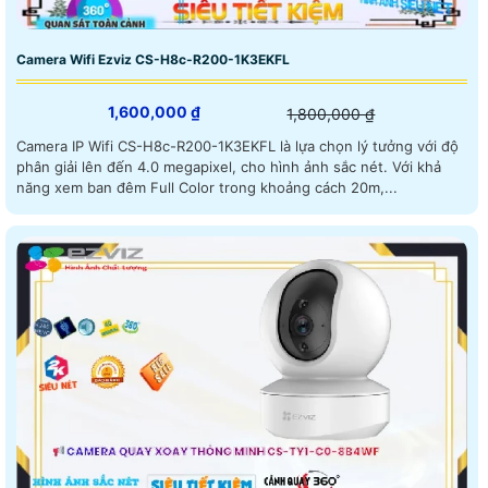
Camera Wifi Ezviz CS-H8c-R200-1K3EKFL
1,600,000 ₫
1,800,000 ₫
Camera IP Wifi CS-H8c-R200-1K3EKFL là lựa chọn lý tưởng với độ
phân giải lên đến 4.0 megapixel, cho hình ảnh sắc nét. Với khả
năng xem ban đêm Full Color trong khoảng cách 20m,...