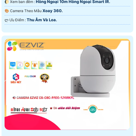
Hồng Ngoại 10m Hồng Ngoại Smart IR.
🌔 Xem ban đêm :
Xoay 360.
🎨 Camera Theo Mẫu
Thu Âm Và Loa.
️ლ Ưu Điểm :