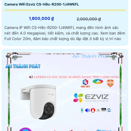
Camera Wifi Ezviz CS-H8c-R200-1J4WKFL
1,800,000 ₫
2,000,000 ₫
Camera IP Wifi CS-H8c-R200-1J4WKFL mang đến hình ảnh sắc
nét đến 4.0 megapixel, tiết kiệm, và chất lượng cao. Xem ban đêm
Full Color 20m, đảm bảo chất lượng dù lắp đặt ở bất kỳ vị trí nào