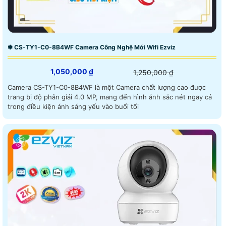
✽ CS-TY1-C0-8B4WF Camera Công Nghệ Mới Wifi Ezviz
1,050,000 ₫
1,250,000 ₫
Camera CS-TY1-C0-8B4WF là một Camera chất lượng cao được
trang bị độ phân giải 4.0 MP, mang đến hình ảnh sắc nét ngay cả
trong điều kiện ánh sáng yếu vào buổi tối