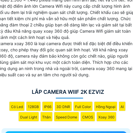
dàng với người ở nhà mọi lúc mọi nơi. 🦉 Nét cần nghĩ đến
mật độ điểm ảnh lớn Camera Wifi này cung cấp chất lượng hình ảnh
của camera wifi độ phân giải 2k tính năng báo động chống
tối ưu đem lại trải nghiệm quan sát chất lượng. Chiết khấu cao sẽ giú
bạn tiết kiệm chi phí mà vẫn sở hữu một sản phẩm chất lượng. Chức
trộm giúp bảo vệ tài sản và ngôi nhà của bạn hiệu quả hơn.
năng đàm thoại 2 chiều giúp bạn dễ dàng liên lạc và giám sát tại bất
Đây thực sự là dòng camera thông minh mà bạn không nên
kỳ đâu Khả năng quay xoay 360 độ giúp Camera Wifi giám sát toàn
bỏ lỡ.
cảnh một cách linh hoạt và hiệu quả.
camera xoay 360 là loại camera được thiết kế đặc biệt để điều khiển
xoay, cho phép thay đổi góc quan sát linh hoạt. Với khả năng xoay
360 độ, camera này đảm bảo không còn góc chết nào, giúp người
dùng giám sát mọi khu vực một cách toàn diện. Thích hợp cho các
ứng dụng an ninh trong nhà và ngoài trời, camera xoay 360 mang lại
hiệu suất cao và sự an tâm cho người sử dụng.
LẮP CAMERA WIIF 2K EZVIZ
Có Led
128GB
IP66
3D DNR
Full Color
Hồng Ngoại
AI
Dual Light
Thân
Speed Dome
CMOS
Xoay 360