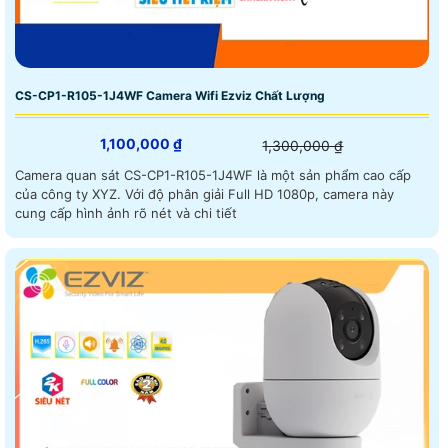
CS-CP1-R105-1J4WF Camera Wifi Ezviz Chất Lượng
1,100,000 ₫
1,300,000 ₫
Camera quan sát CS-CP1-R105-1J4WF là một sản phẩm cao cấp
của công ty XYZ. Với độ phân giải Full HD 1080p, camera này
cung cấp hình ảnh rõ nét và chi tiết