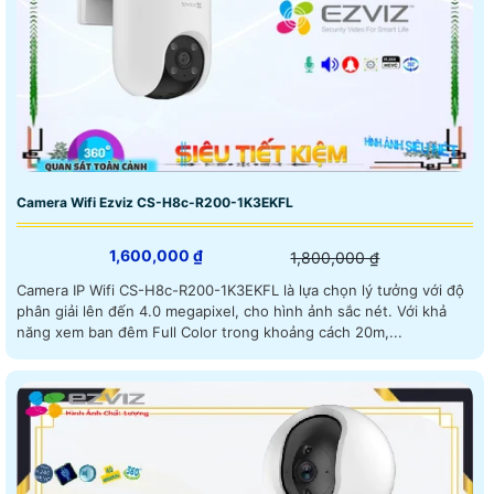
Camera Wifi Ezviz CS-H8c-R200-1K3EKFL
1,600,000 ₫
1,800,000 ₫
Camera IP Wifi CS-H8c-R200-1K3EKFL là lựa chọn lý tưởng với độ
phân giải lên đến 4.0 megapixel, cho hình ảnh sắc nét. Với khả
năng xem ban đêm Full Color trong khoảng cách 20m,...