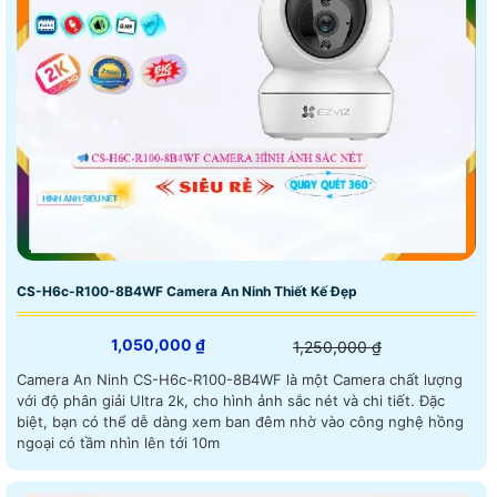
CS-H6c-R100-8B4WF Camera An Ninh Thiết Kế Đẹp
1,050,000 ₫
1,250,000 ₫
Camera An Ninh CS-H6c-R100-8B4WF là một Camera chất lượng
với độ phân giải Ultra 2k, cho hình ảnh sắc nét và chi tiết. Đặc
biệt, bạn có thể dễ dàng xem ban đêm nhờ vào công nghệ hồng
ngoại có tầm nhìn lên tới 10m