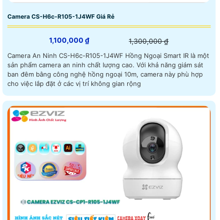
Camera CS-H6c-R105-1J4WF Giá Rẻ
1,100,000 ₫
1,300,000 ₫
Camera An Ninh CS-H6c-R105-1J4WF Hồng Ngoại Smart IR là một
sản phẩm camera an ninh chất lượng cao. Với khả năng giám sát
ban đêm bằng công nghệ hồng ngoại 10m, camera này phù hợp
cho việc lắp đặt ở các vị trí không gian rộng