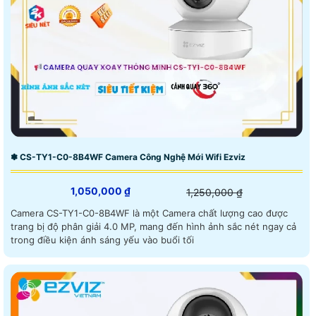
✽ CS-TY1-C0-8B4WF Camera Công Nghệ Mới Wifi Ezviz
1,050,000 ₫
1,250,000 ₫
Camera CS-TY1-C0-8B4WF là một Camera chất lượng cao được
trang bị độ phân giải 4.0 MP, mang đến hình ảnh sắc nét ngay cả
trong điều kiện ánh sáng yếu vào buổi tối