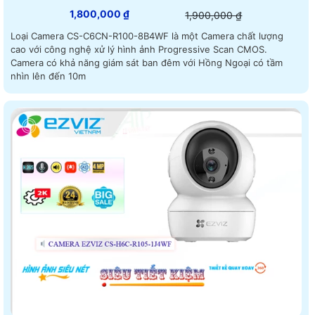
1,800,000 ₫
1,900,000 ₫
Loại Camera CS-C6CN-R100-8B4WF là một Camera chất lượng
cao với công nghệ xử lý hình ảnh Progressive Scan CMOS.
Camera có khả năng giám sát ban đêm với Hồng Ngoại có tầm
nhìn lên đến 10m