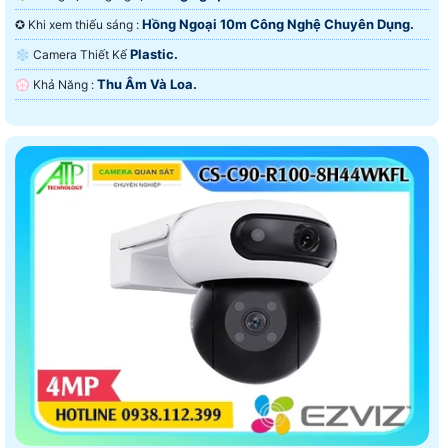
Hồng Ngoại 10m Công Nghệ Chuyên Dụng.
✪ Khi xem thiếu sáng :
Plastic.
❄ Camera Thiết Kế
Thu Âm Và Loa.
️💮 Khả Năng :