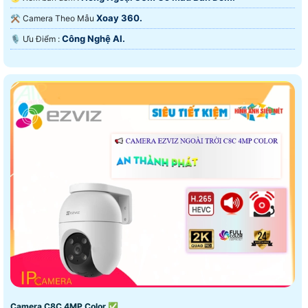
Xoay 360.
⚒ Camera Theo Mẫu
Công Nghệ AI.
️🎙 Ưu Điểm :
Camera C8C 4MP Color ✅