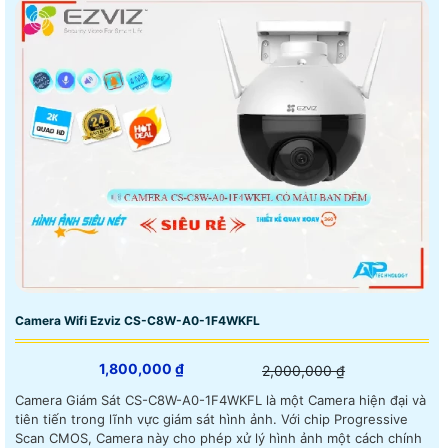
Camera Wifi Ezviz CS-C8W-A0-1F4WKFL
1,800,000 ₫
2,000,000 ₫
Camera Giám Sát CS-C8W-A0-1F4WKFL là một Camera hiện đại và
tiên tiến trong lĩnh vực giám sát hình ảnh. Với chip Progressive
Scan CMOS, Camera này cho phép xử lý hình ảnh một cách chính