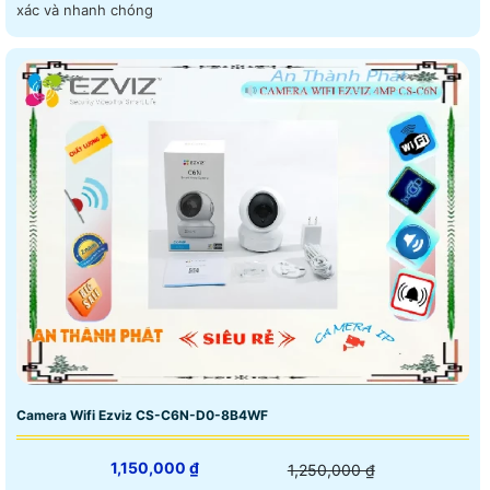
xác và nhanh chóng
Camera Wifi Ezviz CS-C6N-D0-8B4WF
1,150,000 ₫
1,250,000 ₫