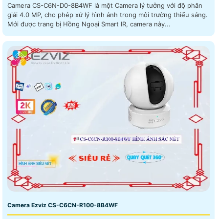
Camera CS-C6N-D0-8B4WF là một Camera lý tưởng với độ phân
giải 4.0 MP, cho phép xử lý hình ảnh trong môi trường thiếu sáng.
Mới được trang bị Hồng Ngoại Smart IR, camera này...
Camera Ezviz CS-C6CN-R100-8B4WF