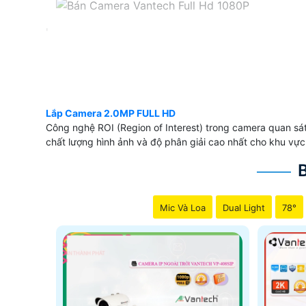
'
Lắp Camera 2.0MP FULL HD
Công nghệ ROI (Region of Interest) trong camera quan sát
chất lượng hình ảnh và độ phân giải cao nhất cho khu vực 
Mic Và Loa
Dual Light
78°