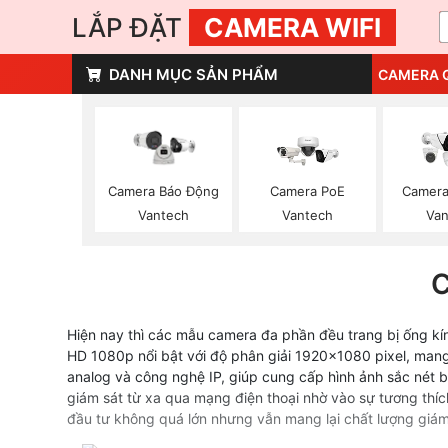
LẮP ĐẶT
CAMERA WIFI
DANH MỤC SẢN PHẨM
CAMERA 
Camera PoE
Camera
Camera Báo Động
Vantech
Van
Vantech
Hiện nay thì các mẫu camera đa phần đều trang bị ống kính
HD 1080p nổi bật với độ phân giải 1920×1080 pixel, mang
analog và công nghệ IP, giúp cung cấp hình ảnh sắc nét 
giám sát từ xa qua mạng điện thoại nhờ vào sự tương thích
đầu tư không quá lớn nhưng vẫn mang lại chất lượng giám