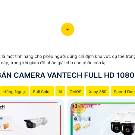
 là một tính năng cho phép người dùng chỉ định khu vực cụ thể tro
này, trong khi giảm độ phân giải cho các phần còn lại.
BÁN CAMERA VANTECH FULL HD 1080
Hồng Ngoại
Full Color
AI
CMOS
Xoay 360
Speed Do