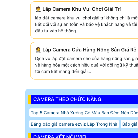
🤵 Lắp Camera Khu Vui Chơi Giải Trí
lắp đặt camera khu vui chơi giải trí không chỉ là 
kết đối với sự an toàn và bảo vệ khách hàng và tà
đầu tư vào hệ thống...
🤵 Lắp Camera Cửa Hàng Nông Sản Giá Rẻ
Dịch vụ lắp đặt camera cho cửa hàng nông sản giá
vệ hàng hóa một cách hiệu quả với đội ngũ kỹ thu
tôi cam kết mang đến giải...
CAMERA THEO CHỨC NĂNG
Top 5 Camera Nhà Xưởng Có Màu Ban Đêm Nên Dù
Bảng báo giá camera ezviz Lắp Trong Nhà
Báo giá
CAMERA KẾT NỐI WIFI