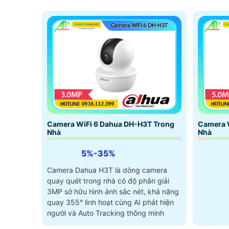
Camera WiFi 6 Dahua DH-H3T Trong
Camera 
Nhà
Nhà
5%-35%
Camera Dahua H3T là dòng camera
quay quét trong nhà có độ phân giải
3MP sở hữu hình ảnh sắc nét, khả năng
quay 355° linh hoạt cùng AI phát hiện
người và Auto Tracking thông minh