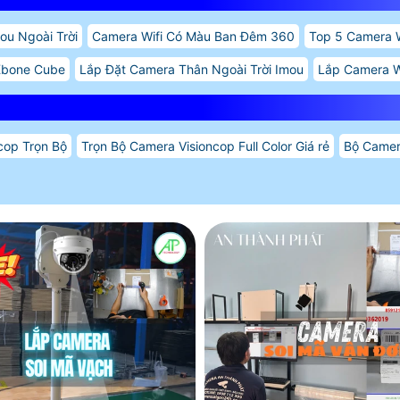
ou Ngoài Trời
Camera Wifi Có Màu Ban Đêm 360
Top 5 Camera W
Kbone Cube
Lắp Đặt Camera Thân Ngoài Trời Imou
Lắp Camera W
cop Trọn Bộ
Trọn Bộ Camera Visioncop Full Color Giá rẻ
Bộ Camer