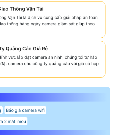
Giao Thông Vận Tải
g Vận Tải là dịch vụ cung cấp giải pháp an toàn
giao thông hàng ngày camera giám sát giúp theo
Ty Quảng Cáo Giá Rẻ
lĩnh vực lắp đặt camera an ninh, chúng tôi tự hào
p đặt camera cho công ty quảng cáo với giá cả hợp
g
Báo giá camera wifi
ra 2 mắt imou