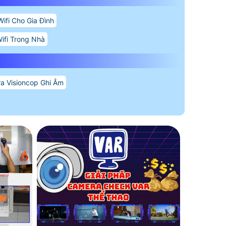
ifi Cho Gia Đình
ifi Trong Nhà
a Visioncop Ghi Âm