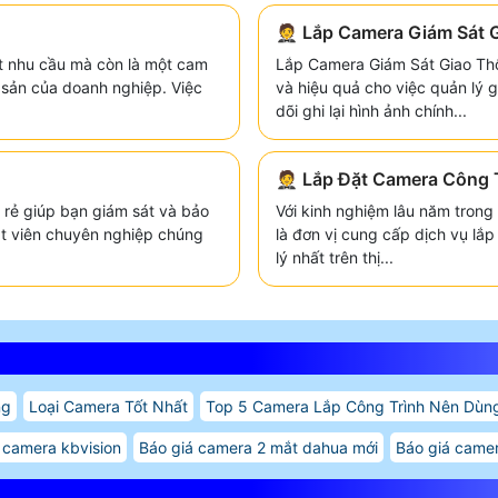
🤵 Lắp Camera Giám Sát 
một nhu cầu mà còn là một cam
Lắp Camera Giám Sát Giao Thôn
i sản của doanh nghiệp. Việc
và hiệu quả cho việc quản lý 
dõi ghi lại hình ảnh chính...
🤵 Lắp Đặt Camera Công 
 rẻ giúp bạn giám sát và bảo
Với kinh nghiệm lâu năm trong 
ật viên chuyên nghiệp chúng
là đơn vị cung cấp dịch vụ lắ
lý nhất trên thị...
ng
Loại Camera Tốt Nhất
Top 5 Camera Lắp Công Trình Nên Dùn
 camera kbvision
Báo giá camera 2 mắt dahua mới
Báo giá came