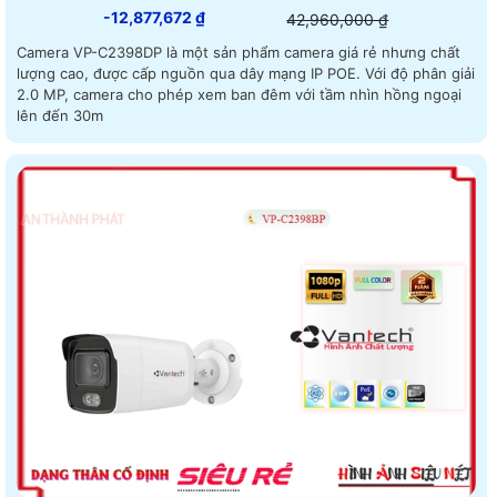
-12,877,672 ₫
42,960,000 ₫
Camera VP-C2398DP là một sản phẩm camera giá rẻ nhưng chất
lượng cao, được cấp nguồn qua dây mạng IP POE. Với độ phân giải
2.0 MP, camera cho phép xem ban đêm với tầm nhìn hồng ngoại
lên đến 30m