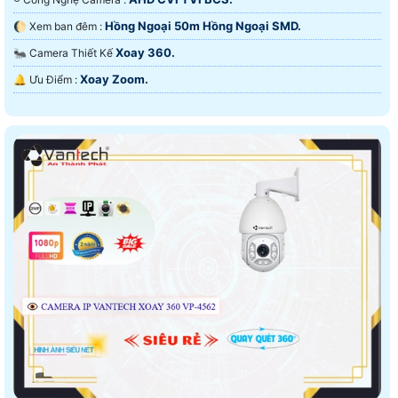
Hồng Ngoại 50m Hồng Ngoại SMD.
🌔 Xem ban đêm :
Xoay 360.
🐜 Camera Thiết Kế
Xoay Zoom.
️🔔 Ưu Điểm :