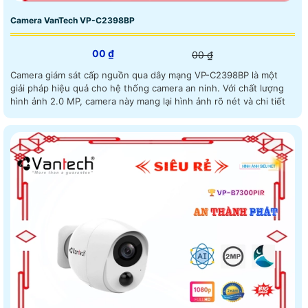
Camera VanTech VP-C2398BP
00 ₫
00 ₫
Camera giám sát cấp nguồn qua dây mạng VP-C2398BP là một
giải pháp hiệu quả cho hệ thống camera an ninh. Với chất lượng
hình ảnh 2.0 MP, camera này mang lại hình ảnh rõ nét và chi tiết