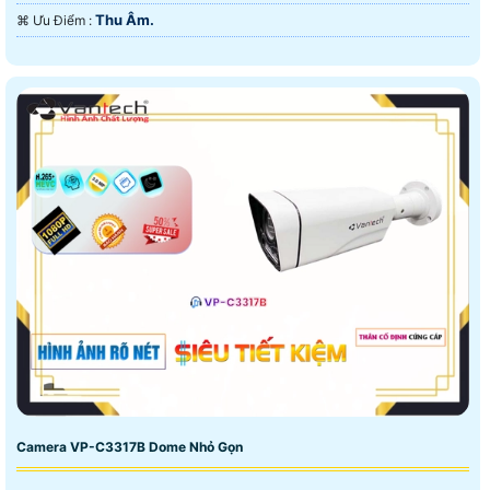
Thu Âm.
️⌘ Ưu Điểm :
Camera VP-C3317B Dome Nhỏ Gọn