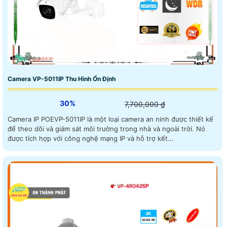
Camera VP-5011IP Thu Hình Ổn Định
30%
7,700,000 ₫
Camera IP POEVP-5011IP là một loại camera an ninh được thiết kế
để theo dõi và giám sát môi trường trong nhà và ngoài trời. Nó
được tích hợp với công nghệ mạng IP và hỗ trợ kết...