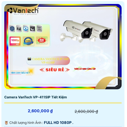
Camera VanTech VP-411SIP Tiết Kiệm
2,600,000 ₫
2,600,000 ₫
FULL HD 1080P .
🦉 Chất lượng hình Ảnh :