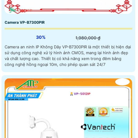
Camera VP-B7300PIR
30%
1,980,000 ₫
Camera an ninh IP Không Dây VP-B7300PIR là một thiết bị hiện đại
sử dụng công nghệ xử lý hình ảnh CMOS, mang lại hình ảnh đẹp
và chất lượng cao. Thiết bị có khả năng xem trong đêm bằng
công nghệ hồng ngoại 10m, cho phép quan sát 24/7