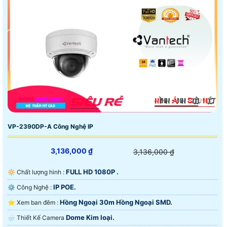
VP-2390DP-A Công Nghệ IP
3,136,000 ₫
3,136,000 ₫
FULL HD 1080P .
🔆 Chất lượng hình :
IP POE.
⚙ Công Nghệ :
Hồng Ngoại 30m Hồng Ngoại SMD.
⭐ Xem ban đêm :
Dome Kim loại.
🌧️ Thiết Kế Camera