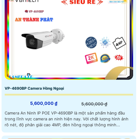
VP-4690BP Camera Hồng Ngoại
5,600,000 ₫
5,600,000 ₫
Camera An Ninh IP POE VP-4690BP là một sản phẩm hàng đầu
trong lĩnh vực camera an ninh hiện nay. Với chất lượng hình ảnh
rõ nét, độ phân giải cao 4MP, đèn hồng ngoại thông minh...