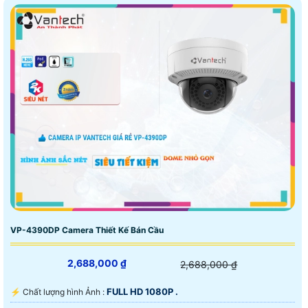
VP-4390DP Camera Thiết Kế Bán Cầu
2,688,000 ₫
2,688,000 ₫
FULL HD 1080P .
️⚡ Chất lượng hình Ảnh :