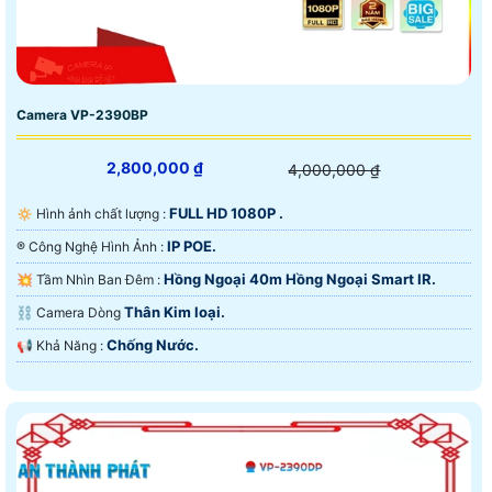
Camera VP-2390BP
2,800,000 ₫
4,000,000 ₫
FULL HD 1080P .
🔅 Hình ảnh chất lượng :
IP POE.
®️ Công Nghệ Hình Ảnh :
Hồng Ngoại 40m Hồng Ngoại Smart IR.
💥 Tầm Nhìn Ban Đêm :
Thân Kim loại.
⛓ Camera Dòng
Chống Nước.
️📢 Khả Năng :