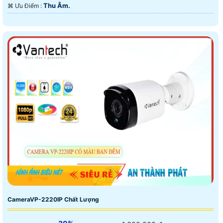
Thu Âm.
️⌘ Ưu Điểm :
CameraVP-2220IP Chất Lượng