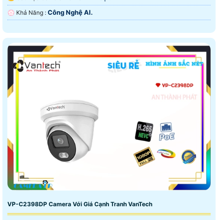
Công Nghệ AI.
️💮 Khả Năng :
VP-C2398DP Camera Với Giá Cạnh Tranh VanTech