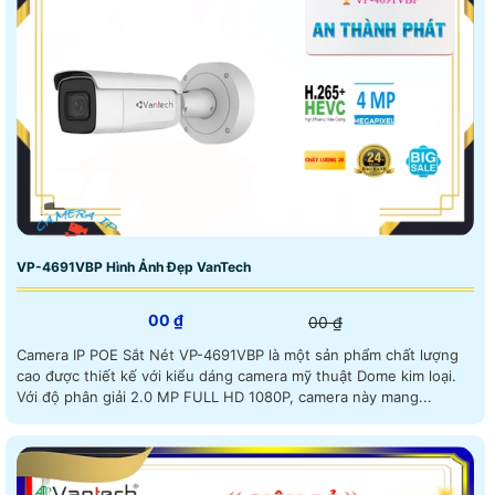
VP-4691VBP Hình Ảnh Đẹp VanTech
00 ₫
00 ₫
Camera IP POE Sắt Nét VP-4691VBP là một sản phẩm chất lượng
cao được thiết kế với kiểu dáng camera mỹ thuật Dome kim loại.
Với độ phân giải 2.0 MP FULL HD 1080P, camera này mang...