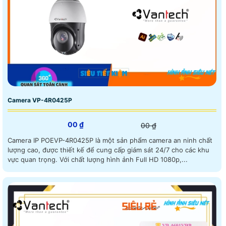
Camera VP-4R0425P
00 ₫
00 ₫
Camera IP POEVP-4R0425P là một sản phẩm camera an ninh chất
lượng cao, được thiết kế để cung cấp giám sát 24/7 cho các khu
vực quan trọng. Với chất lượng hình ảnh Full HD 1080p,...