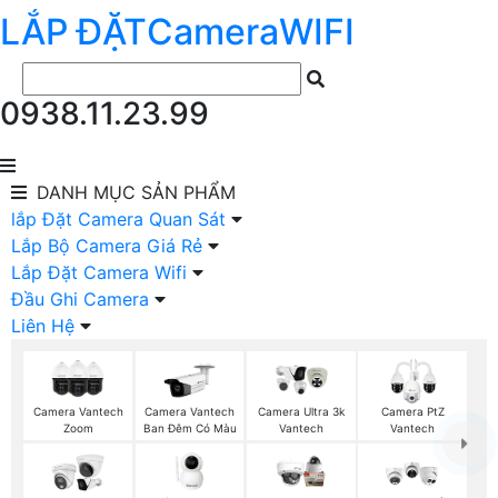
LẮP ĐẶT
Camera
WIFI
0938.11.23.99
DANH MỤC
SẢN PHẨM
lắp Đặt Camera Quan Sát
Lắp Bộ Camera Giá Rẻ
Lắp Đặt Camera Wifi
Đầu Ghi Camera
Liên Hệ
Camera Vantech
Camera Vantech
Camera Ultra 3k
Camera PtZ
Zoom
Ban Đêm Có Màu
Vantech
Vantech