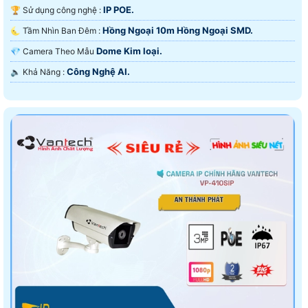
IP POE.
🏆 Sử dụng công nghệ :
Hồng Ngoại 10m Hồng Ngoại SMD.
🌜 Tầm Nhìn Ban Đêm :
Dome Kim loại.
💎 Camera Theo Mẫu
Công Nghệ AI.
️🔈 Khả Năng :