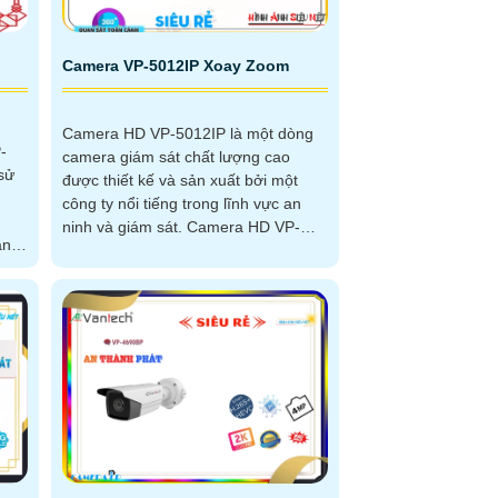
Camera VP-5012IP Xoay Zoom
Camera HD VP-5012IP là một dòng
-
camera giám sát chất lượng cao
 sử
được thiết kế và sản xuất bởi một
công ty nổi tiếng trong lĩnh vực an
ninh và giám sát. Camera HD VP-
5012IP được...
hồng
/7