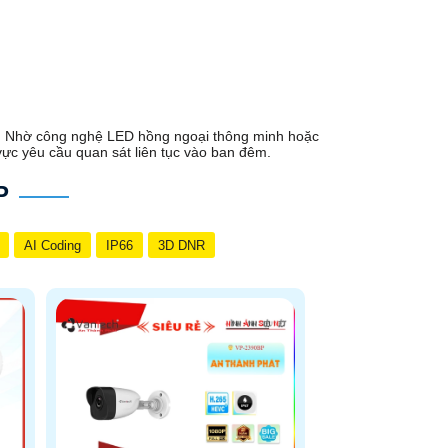
i. Nhờ công nghệ LED hồng ngoại thông minh hoặc
vực yêu cầu quan sát liên tục vào ban đêm.
P
AI Coding
IP66
3D DNR