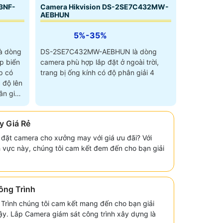
3NF-
Camera Hikvision DS-2SE7C432MW-
AEBHUN
5%-35%
à dòng
DS-2SE7C432MW-AEBHUN là dòng
p biển
camera phù hợp lắp đặt ở ngoài trời,
p có
trang bị ống kính có độ phân giải 4
 độ lên
n giải
 Giá Rẻ
 đặt camera cho xưởng may với giá ưu đãi? Với
h vực này, chúng tôi cam kết đem đến cho bạn giải
ông Trình
Trình chúng tôi cam kết mang đến cho bạn giải
cậy. Lắp Camera giám sát công trình xây dựng là