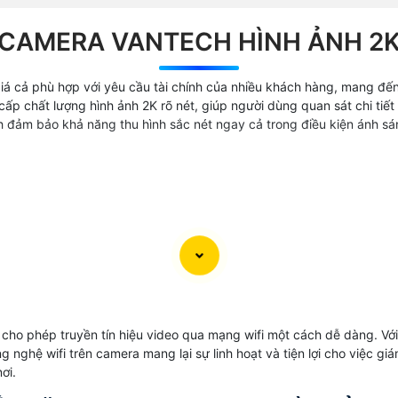
CAMERA VANTECH HÌNH ẢNH 2
iá cả phù hợp với yêu cầu tài chính của nhiều khách hàng, mang đến
ấp chất lượng hình ảnh 2K rõ nét, giúp người dùng quan sát chi tiế
 đảm bảo khả năng thu hình sắc nét ngay cả trong điều kiện ánh sán
cho phép truyền tín hiệu video qua mạng wifi một cách dễ dàng. Với
ng nghệ wifi trên camera mang lại sự linh hoạt và tiện lợi cho việc 
ơi.