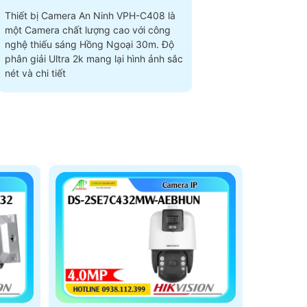
Thiết bị Camera An Ninh VPH-C408 là
một Camera chất lượng cao với công
nghệ thiếu sáng Hồng Ngoại 30m. Độ
phân giải Ultra 2k mang lại hình ảnh sắc
nét và chi tiết