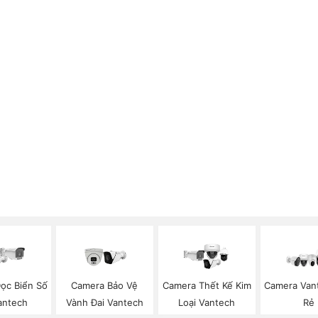
ọc Biển Số
Camera Bảo Vệ
Camera Thết Kế Kim
Camera Van
antech
Vành Đai Vantech
Loại Vantech
Rẻ