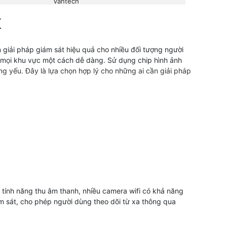
Vantech
K
 giải pháp giám sát hiệu quả cho nhiều đối tượng người
t mọi khu vực một cách dễ dàng. Sử dụng chip hình ảnh
g yếu. Đây là lựa chọn hợp lý cho những ai cần giải pháp
 tính năng thu âm thanh, nhiều camera wifi có khả năng
giám sát, cho phép người dùng theo dõi từ xa thông qua