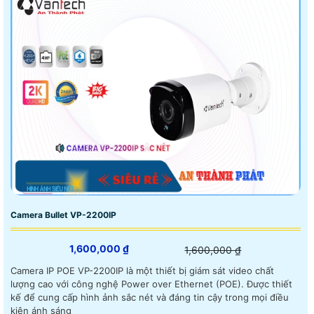
Camera Bullet VP-2200IP
1,600,000 ₫
1,600,000 ₫
Camera IP POE VP-2200IP là một thiết bị giám sát video chất
lượng cao với công nghệ Power over Ethernet (POE). Được thiết
kế để cung cấp hình ảnh sắc nét và đáng tin cậy trong mọi điều
kiện ánh sáng