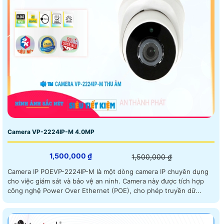
Camera VP-2224IP-M 4.0MP
1,500,000 ₫
1,500,000 ₫
Camera IP POEVP-2224IP-M là một dòng camera IP chuyên dụng
cho việc giám sát và bảo vệ an ninh. Camera này được tích hợp
công nghệ Power Over Ethernet (POE), cho phép truyền dữ...