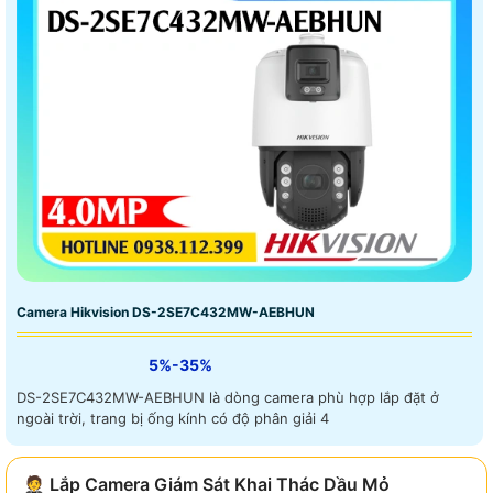
Camera Hikvision DS-2SE7C432MW-AEBHUN
5%-35%
DS-2SE7C432MW-AEBHUN là dòng camera phù hợp lắp đặt ở
ngoài trời, trang bị ống kính có độ phân giải 4
🤵 Lắp Camera Giám Sát Khai Thác Dầu Mỏ