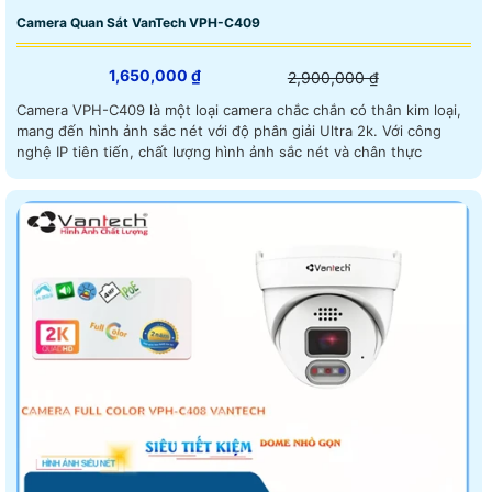
Camera Quan Sát VanTech VPH-C409
1,650,000 ₫
2,900,000 ₫
Camera VPH-C409 là một loại camera chắc chắn có thân kim loại,
mang đến hình ảnh sắc nét với độ phân giải Ultra 2k. Với công
nghệ IP tiên tiến, chất lượng hình ảnh sắc nét và chân thực