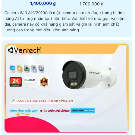
1,400,000 ₫
1,700,000 ₫
Camera Wifi AI-V2010C là một camera an ninh được trang bị tính
năng AI (trí tuệ nhân tạo) tiên tiến. Với thiết kế nhỏ gọn và hiện
đại, camera này có khả năng giám sát và ghi lại hình ảnh chất
lượng cao trong mọi điều kiện ánh sáng