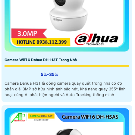
Camera WiFi 6 Dahua DH-H3T Trong Nhà
5%-35%
Camera Dahua H3T là dòng camera quay quét trong nhà có độ
phân giải 3MP sở hữu hình ảnh sắc nét, khả năng quay 355° linh
hoạt cùng AI phát hiện người và Auto Tracking thông minh