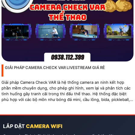
GIẢI PHÁP CAMERA CHECK VAR LIVESTREAM GIÁ RẺ
Giải pháp Camera Check VAR là hệ thống camera an ninh kết hợp
phần mềm chuyên dụng, cho phép ghi hình, xem lại và phân tích các
tình huống gây tranh cãi trong thi đấu thể thao. Hệ thống đặc biệt
phù hợp với các bộ môn như bóng đá mini, cầu lông, bida, pickleball,
tennis…
LẮP ĐẶT
CAMERA WIFI