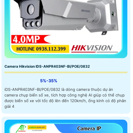
Camera Hikvision IDS-ANPR403NF-BI/POE/0832
5%-35%
iDS-ANPR403NF-BI/POE/0832 là dòng camera thuộc dự án
camera chụp biển số xe, tích hợp công nghệ AI giúp có thể chụp
được biển số xe với tốc độ lên đến 120km/h, ống kính có độ phân
giải 4