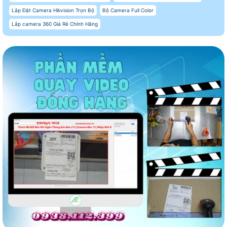
Lắp Đặt Camera Hikvision Trọn Bộ
Bộ Camera Full Color
Lắp camera 360 Giá Rẻ Chính Hãng