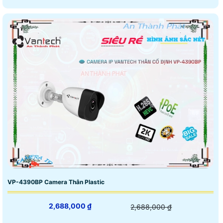
VP-4390BP Camera Thân Plastic
2,688,000 ₫
2,688,000 ₫