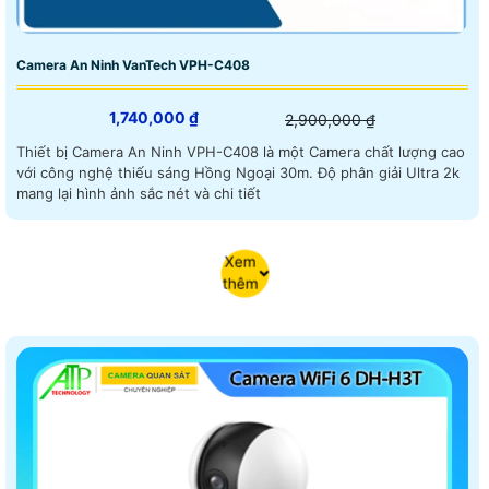
Camera An Ninh VanTech VPH-C408
1,740,000 ₫
2,900,000 ₫
Thiết bị Camera An Ninh VPH-C408 là một Camera chất lượng cao
với công nghệ thiếu sáng Hồng Ngoại 30m. Độ phân giải Ultra 2k
mang lại hình ảnh sắc nét và chi tiết
Xem
thêm