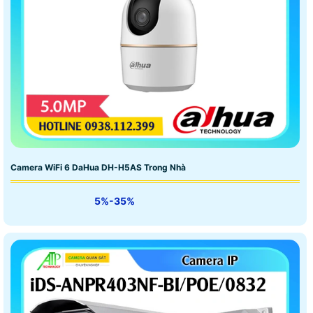
Camera WiFi 6 DaHua DH-H5AS Trong Nhà
5%-35%