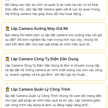
Để nâng cao việc an ninh và quản lý an toàn tại các cơ sở khai
thác dầu mỏ, việc lắp đặt camera giám sát là cực kỳ quan trọng.
Hệ thống camera này giúp theo dõi mọi hoạt động...
🤵 Lắp Camera Xưởng May Giá Rẻ
Bạn đang tìm kiếm dịch vụ lắp đặt camera cho xưởng may với giá
ưu đãi? Với kinh nghiệm lâu năm trong lĩnh vực này, chúng tôi
cam kết đem đến cho bạn giải pháp an ninh hiệu quả và...
🤵 Lắp Camera Công Ty Điện Dân Dụng
Lắp Camera Công Ty Điện Dân Dụng là đơn vị chuyên cung cấp
và lắp đặt hệ thống camera an ninh chất lượng cao cho các công
ty, doanh nghiệp và hộ gia đình. Với đội ngũ kỹ thuật...
🤵 Lắp Camera Quản Lý Công Trình
lắp đặt Camera Quản Lý Công Trình chúng tôi cam kết mang đến
cho bạn giải pháp an ninh hiệu quả và tin cậy. Lắp Camera giám
sát công trình xây dựng là dịch vụ đang ngày càng phổ...