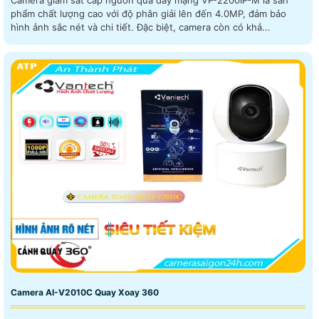
phẩm chất lượng cao với độ phân giải lên đến 4.0MP, đảm bảo
hình ảnh sắc nét và chi tiết. Đặc biệt, camera còn có khả...
Camera AI-V2010C Quay Xoay 360