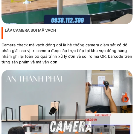
LẮP CAMERA SOI MÃ VẠCH
Camera check mã vạch đóng gói là hệ thống camera giám sát có độ
phân giải cao vị trí camera được lắp trực tiếp tại khu vực đóng hàng
nhằm ghi lại toàn bộ quá trình xử lý đơn và soi rõ mã QR, barcode trên
từng sản phẩm và mã vận đơn