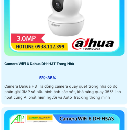
Camera WiFi 6 Dahua DH-H3T Trong Nhà
5%-35%
Camera Dahua H3T là dòng camera quay quét trong nhà có độ
phân giải 3MP sở hữu hình ảnh sắc nét, khả năng quay 355° linh
hoạt cùng AI phát hiện người và Auto Tracking thông minh