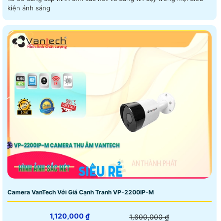
kiện ánh sáng
Camera VanTech Với Giá Cạnh Tranh VP-2200IP-M
1,120,000 ₫
1,600,000 ₫