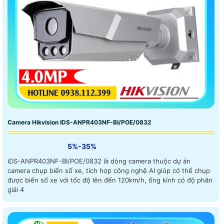
Camera Hikvision IDS-ANPR403NF-BI/POE/0832
5%-35%
iDS-ANPR403NF-BI/POE/0832 là dòng camera thuộc dự án
camera chụp biển số xe, tích hợp công nghệ AI giúp có thể chụp
được biển số xe với tốc độ lên đến 120km/h, ống kính có độ phân
giải 4