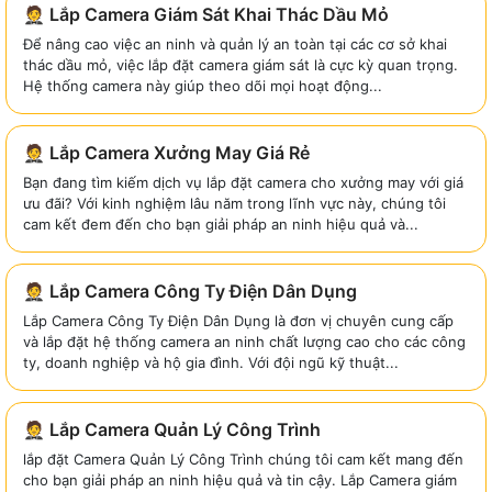
🤵 Lắp Camera Giám Sát Khai Thác Dầu Mỏ
Để nâng cao việc an ninh và quản lý an toàn tại các cơ sở khai
thác dầu mỏ, việc lắp đặt camera giám sát là cực kỳ quan trọng.
Hệ thống camera này giúp theo dõi mọi hoạt động...
🤵 Lắp Camera Xưởng May Giá Rẻ
Bạn đang tìm kiếm dịch vụ lắp đặt camera cho xưởng may với giá
ưu đãi? Với kinh nghiệm lâu năm trong lĩnh vực này, chúng tôi
cam kết đem đến cho bạn giải pháp an ninh hiệu quả và...
🤵 Lắp Camera Công Ty Điện Dân Dụng
Lắp Camera Công Ty Điện Dân Dụng là đơn vị chuyên cung cấp
và lắp đặt hệ thống camera an ninh chất lượng cao cho các công
ty, doanh nghiệp và hộ gia đình. Với đội ngũ kỹ thuật...
🤵 Lắp Camera Quản Lý Công Trình
lắp đặt Camera Quản Lý Công Trình chúng tôi cam kết mang đến
cho bạn giải pháp an ninh hiệu quả và tin cậy. Lắp Camera giám