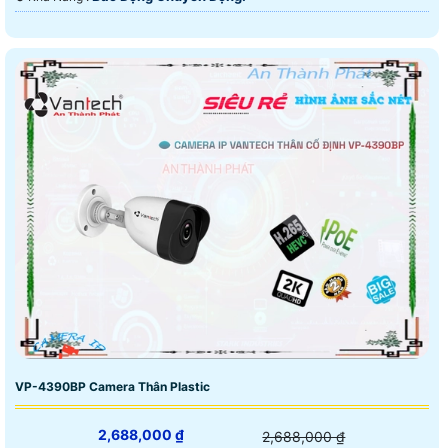
VP-4390BP Camera Thân Plastic
2,688,000 ₫
2,688,000 ₫