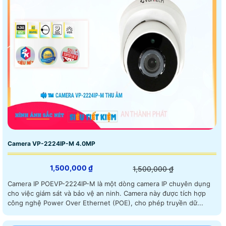
Camera VP-2224IP-M 4.0MP
1,500,000 ₫
1,500,000 ₫
Camera IP POEVP-2224IP-M là một dòng camera IP chuyên dụng
cho việc giám sát và bảo vệ an ninh. Camera này được tích hợp
công nghệ Power Over Ethernet (POE), cho phép truyền dữ...