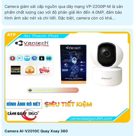
Camera giám sát cấp nguồn qua dây mạng VP-2200IP-M là sản
phẩm chất lượng cao với độ phân giải lên đến 4.0MP, đảm bảo
hình ảnh sắc nét và chi tiết. Đặc biệt, camera còn có khả...
Camera AI-V2010C Quay Xoay 360