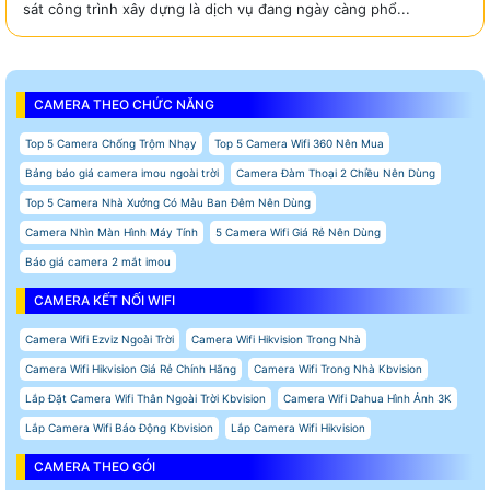
sát công trình xây dựng là dịch vụ đang ngày càng phổ...
CAMERA THEO CHỨC NĂNG
Top 5 Camera Chống Trộm Nhạy
Top 5 Camera Wifi 360 Nên Mua
Bảng báo giá camera imou ngoài trời
Camera Đàm Thoại 2 Chiều Nên Dùng
Top 5 Camera Nhà Xưởng Có Màu Ban Đêm Nên Dùng
Camera Nhìn Màn Hình Máy Tính
5 Camera Wifi Giá Rẻ Nên Dùng
Báo giá camera 2 mắt imou
CAMERA KẾT NỐI WIFI
Camera Wifi Ezviz Ngoài Trời
Camera Wifi Hikvision Trong Nhà
Camera Wifi Hikvision Giá Rẻ Chính Hãng
Camera Wifi Trong Nhà Kbvision
Lắp Đặt Camera Wifi Thân Ngoài Trời Kbvision
Camera Wifi Dahua Hình Ảnh 3K
Lắp Camera Wifi Báo Động Kbvision
Lắp Camera Wifi Hikvision
CAMERA THEO GÓI