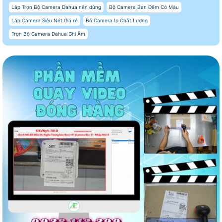
Lắp Trọn Bộ Camera Dahua nên dùng
Bộ Camera Ban Đêm Có Màu
Lắp Camera Siêu Nét Giá rẻ
Bộ Camera Ip Chất Lượng
Trọn Bộ Camera Dahua Ghi Âm