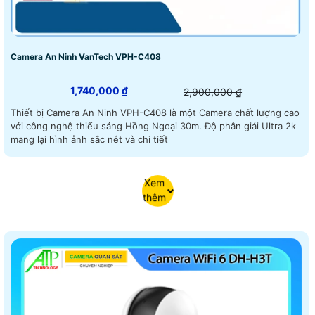
Camera An Ninh VanTech VPH-C408
1,740,000 ₫
2,900,000 ₫
Thiết bị Camera An Ninh VPH-C408 là một Camera chất lượng cao
với công nghệ thiếu sáng Hồng Ngoại 30m. Độ phân giải Ultra 2k
mang lại hình ảnh sắc nét và chi tiết
Xem
thêm