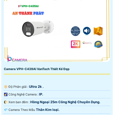
Camera VPH-C439AI VanTech Thiết Kế Đẹp
Ultra 2k .
🔆 Độ Phân giải :
IP.
🌠 Công Nghệ Camera :
Hồng Ngoại 25m Công Nghệ Chuyên Dụng.
🌔 Xem ban đêm :
Thân Kim loại.
💎 Camera Theo Mẫu