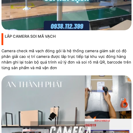
LẮP CAMERA SOI MÃ VẠCH
Camera check mã vạch đóng gói là hệ thống camera giám sát có độ
phân giải cao vị trí camera được lắp trực tiếp tại khu vực đóng hàng
nhằm ghi lại toàn bộ quá trình xử lý đơn và soi rõ mã QR, barcode trên
từng sản phẩm và mã vận đơn