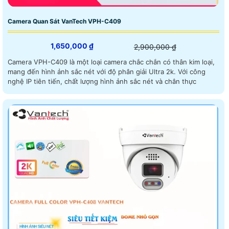
Camera Quan Sát VanTech VPH-C409
1,650,000 ₫
2,900,000 ₫
Camera VPH-C409 là một loại camera chắc chắn có thân kim loại,
mang đến hình ảnh sắc nét với độ phân giải Ultra 2k. Với công
nghệ IP tiên tiến, chất lượng hình ảnh sắc nét và chân thực