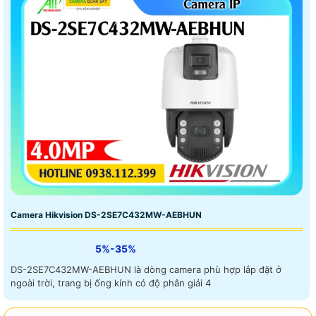
Camera Hikvision DS-2SE7C432MW-AEBHUN
5%-35%
DS-2SE7C432MW-AEBHUN là dòng camera phù hợp lắp đặt ở
ngoài trời, trang bị ống kính có độ phân giải 4