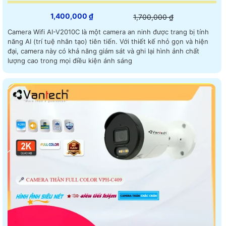
1,400,000 ₫
1,700,000 ₫
Camera Wifi AI-V2010C là một camera an ninh được trang bị tính
năng AI (trí tuệ nhân tạo) tiên tiến. Với thiết kế nhỏ gọn và hiện
đại, camera này có khả năng giám sát và ghi lại hình ảnh chất
lượng cao trong mọi điều kiện ánh sáng