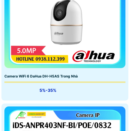
Camera WiFi 6 DaHua DH-H5AS Trong Nhà
5%-35%