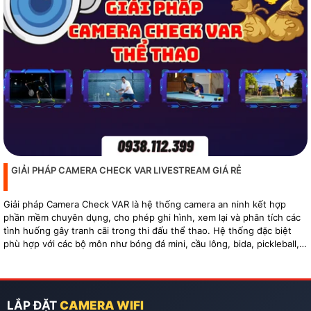
GIẢI PHÁP CAMERA CHECK VAR LIVESTREAM GIÁ RẺ
Giải pháp Camera Check VAR là hệ thống camera an ninh kết hợp
phần mềm chuyên dụng, cho phép ghi hình, xem lại và phân tích các
tình huống gây tranh cãi trong thi đấu thể thao. Hệ thống đặc biệt
phù hợp với các bộ môn như bóng đá mini, cầu lông, bida, pickleball,
tennis…
LẮP ĐẶT
CAMERA WIFI