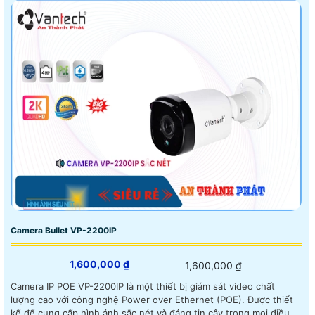
Camera Bullet VP-2200IP
1,600,000 ₫
1,600,000 ₫
Camera IP POE VP-2200IP là một thiết bị giám sát video chất
lượng cao với công nghệ Power over Ethernet (POE). Được thiết
kế để cung cấp hình ảnh sắc nét và đáng tin cậy trong mọi điều