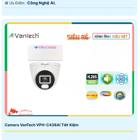
Công Nghệ AI.
️⌘ Ưu Điểm :
Camera VanTech VPH-C438AI Tiết Kiệm