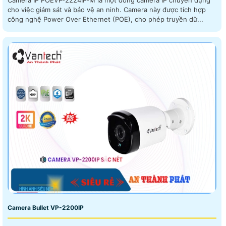
Camera IP POEVP-2224IP-M là một dòng camera IP chuyên dụng
cho việc giám sát và bảo vệ an ninh. Camera này được tích hợp
công nghệ Power Over Ethernet (POE), cho phép truyền dữ...
Camera Bullet VP-2200IP