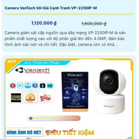
Camera VanTech Với Giá Cạnh Tranh VP-2200IP-M
1,120,000 ₫
1,600,000 ₫
Camera giám sát cấp nguồn qua dây mạng VP-2200IP-M là sản
phẩm chất lượng cao với độ phân giải lên đến 4.0MP, đảm bảo
hình ảnh sắc nét và chi tiết. Đặc biệt, camera còn có khả...