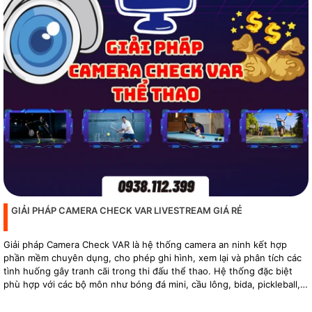
GIẢI PHÁP CAMERA CHECK VAR LIVESTREAM GIÁ RẺ
Giải pháp Camera Check VAR là hệ thống camera an ninh kết hợp
phần mềm chuyên dụng, cho phép ghi hình, xem lại và phân tích các
tình huống gây tranh cãi trong thi đấu thể thao. Hệ thống đặc biệt
phù hợp với các bộ môn như bóng đá mini, cầu lông, bida, pickleball,
tennis…