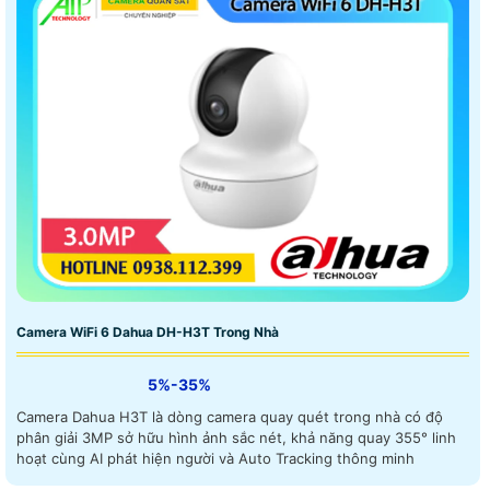
Camera WiFi 6 Dahua DH-H3T Trong Nhà
5%-35%
Camera Dahua H3T là dòng camera quay quét trong nhà có độ
phân giải 3MP sở hữu hình ảnh sắc nét, khả năng quay 355° linh
hoạt cùng AI phát hiện người và Auto Tracking thông minh