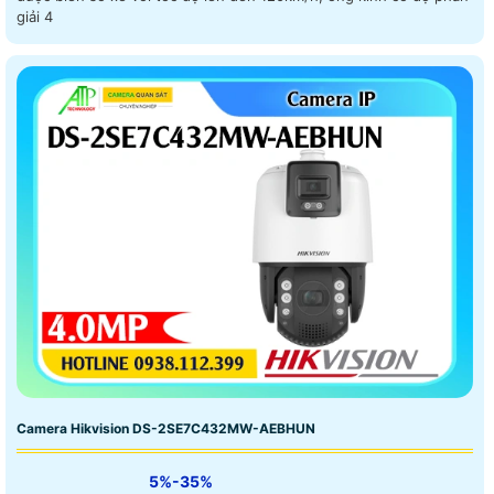
giải 4
Camera Hikvision DS-2SE7C432MW-AEBHUN
5%-35%