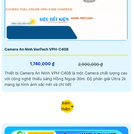
Camera An Ninh VanTech VPH-C408
1,740,000 ₫
2,900,000 ₫
Thiết bị Camera An Ninh VPH-C408 là một Camera chất lượng cao
với công nghệ thiếu sáng Hồng Ngoại 30m. Độ phân giải Ultra 2k
mang lại hình ảnh sắc nét và chi tiết
Xem
thêm