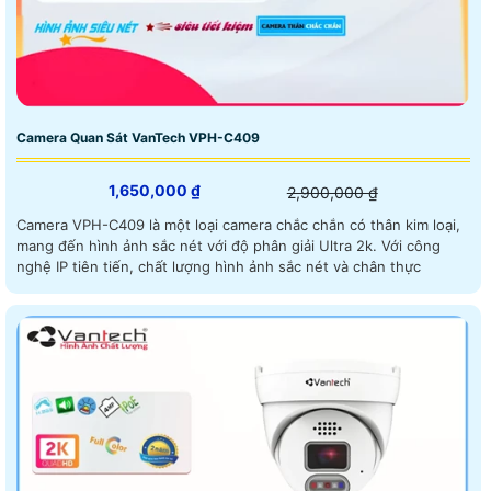
Camera Quan Sát VanTech VPH-C409
1,650,000 ₫
2,900,000 ₫
Camera VPH-C409 là một loại camera chắc chắn có thân kim loại,
mang đến hình ảnh sắc nét với độ phân giải Ultra 2k. Với công
nghệ IP tiên tiến, chất lượng hình ảnh sắc nét và chân thực