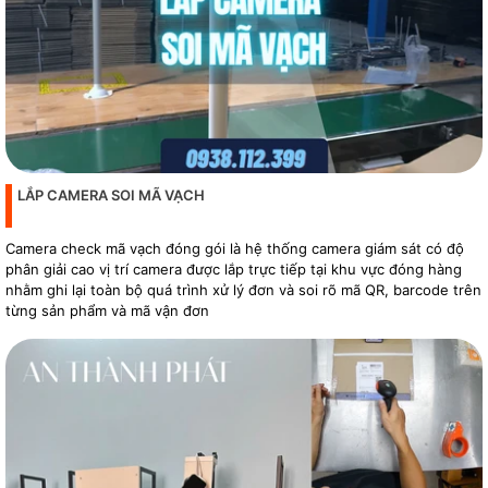
LẮP CAMERA SOI MÃ VẠCH
Camera check mã vạch đóng gói là hệ thống camera giám sát có độ
phân giải cao vị trí camera được lắp trực tiếp tại khu vực đóng hàng
nhằm ghi lại toàn bộ quá trình xử lý đơn và soi rõ mã QR, barcode trên
từng sản phẩm và mã vận đơn