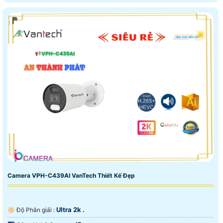
Camera VPH-C439AI VanTech Thiết Kế Đẹp
Ultra 2k .
🔆 Độ Phân giải :