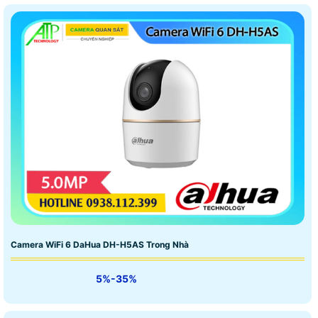
Camera WiFi 6 DaHua DH-H5AS Trong Nhà
5%-35%