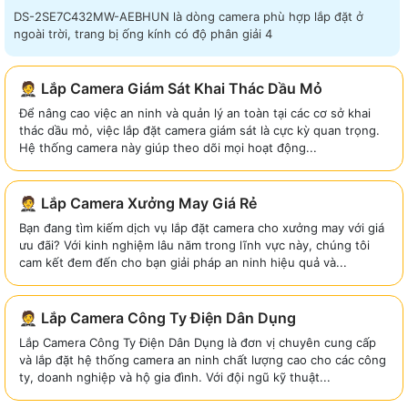
DS-2SE7C432MW-AEBHUN là dòng camera phù hợp lắp đặt ở
ngoài trời, trang bị ống kính có độ phân giải 4
🤵 Lắp Camera Giám Sát Khai Thác Dầu Mỏ
Để nâng cao việc an ninh và quản lý an toàn tại các cơ sở khai
thác dầu mỏ, việc lắp đặt camera giám sát là cực kỳ quan trọng.
Hệ thống camera này giúp theo dõi mọi hoạt động...
🤵 Lắp Camera Xưởng May Giá Rẻ
Bạn đang tìm kiếm dịch vụ lắp đặt camera cho xưởng may với giá
ưu đãi? Với kinh nghiệm lâu năm trong lĩnh vực này, chúng tôi
cam kết đem đến cho bạn giải pháp an ninh hiệu quả và...
🤵 Lắp Camera Công Ty Điện Dân Dụng
Lắp Camera Công Ty Điện Dân Dụng là đơn vị chuyên cung cấp
và lắp đặt hệ thống camera an ninh chất lượng cao cho các công
ty, doanh nghiệp và hộ gia đình. Với đội ngũ kỹ thuật...