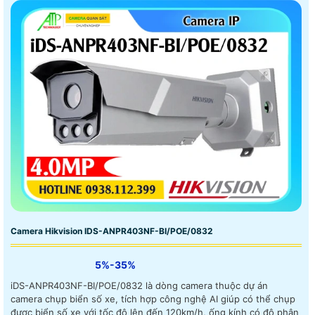
Camera Hikvision IDS-ANPR403NF-BI/POE/0832
5%-35%
iDS-ANPR403NF-BI/POE/0832 là dòng camera thuộc dự án
camera chụp biển số xe, tích hợp công nghệ AI giúp có thể chụp
được biển số xe với tốc độ lên đến 120km/h, ống kính có độ phân