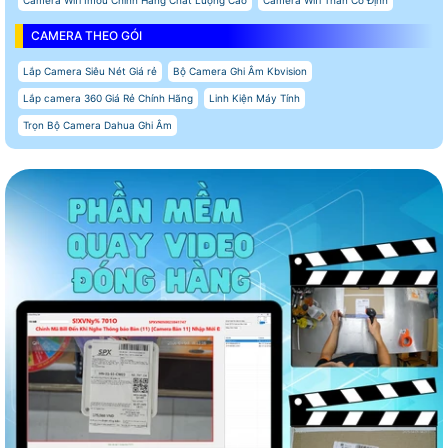
CAMERA THEO GÓI
Lắp Camera Siêu Nét Giá rẻ
Bộ Camera Ghi Âm Kbvision
Lắp camera 360 Giá Rẻ Chính Hãng
Linh Kiện Máy Tính
Trọn Bộ Camera Dahua Ghi Âm