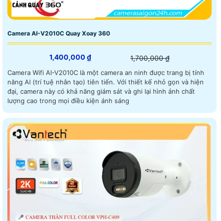
Camera AI-V2010C Quay Xoay 360
1,400,000 ₫
1,700,000 ₫
Camera Wifi AI-V2010C là một camera an ninh được trang bị tính
năng AI (trí tuệ nhân tạo) tiên tiến. Với thiết kế nhỏ gọn và hiện
đại, camera này có khả năng giám sát và ghi lại hình ảnh chất
lượng cao trong mọi điều kiện ánh sáng