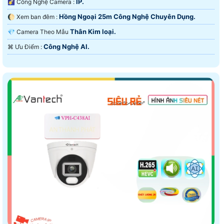
IP.
🌠 Công Nghệ Camera :
Hồng Ngoại 25m Công Nghệ Chuyên Dụng.
🌔 Xem ban đêm :
Thân Kim loại.
💎 Camera Theo Mẫu
Công Nghệ AI.
️⌘ Ưu Điểm :