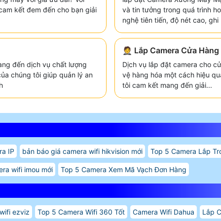
 cam kết đem đến cho bạn giải
và tin tưởng trong quá trình 
nghệ tiên tiến, độ nét cao, gh
🤵 Lắp Camera Cửa Hàng 
ang đến dịch vụ chất lượng
Dịch vụ lắp đặt camera cho cử
của chúng tôi giúp quản lý an
vệ hàng hóa một cách hiệu quả
h
tôi cam kết mang đến giải...
ra IP
bản báo giá camera wifi hikvision mới
Top 5 Camera Lắp Tr
ra wifi imou mới
Top 5 Camera Xem Mã Vạch Đơn Hàng
ifi ezviz
Top 5 Camera Wifi 360 Tốt
Camera Wifi Dahua
Lắp C