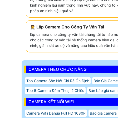
kinh nghiệm lâu năm trong lĩnh vực này, chúng tôi
pháp an ninh hiệu quả và...
🤵 Lắp Camera Cho Công Ty Vận Tải
lắp camera cho công ty vận tải chúng tôi tự hào m
cho các công ty vận tải hệ thống camera hiện đại 
ninh, giám sát xe cộ và nâng cao hiệu quả vận hàn
CAMERA THEO CHỨC NĂNG
Top Camera Sắc Nét Giá Rẻ Ổn Định
Báo Giá Came
Top 5 Camera Đàm Thoại 2 Chiều
Bản báo giá came
CAMERA KẾT NỐI WIFI
Camera Wifii Dahua Full HD 1080P
Báo giá camera w