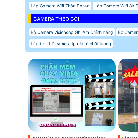
Lắp Camera Wifi Thân Dahua
Lắp Camera Wifi 3k 
CAMERA THEO GÓI
Bộ Camera Visioncop Ghi Âm Chính hãng
Bộ Camer
Lắp trọn bộ camera Ip giá rẻ chất lượng