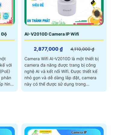
 Độ
AI-V2010D Camera IP Wifi
2,877,000 ₫
4,110,000 ₫
một
Camera Wifi AI-V2010D là một thiết bị
kế với
camera đa năng được trang bị công
(PoE)
nghệ AI và kết nối Wifi. Được thiết kế
nhỏ gọn và dễ dàng lắp đặt, camera
ấp hình
này có thể được sử dụng trong...