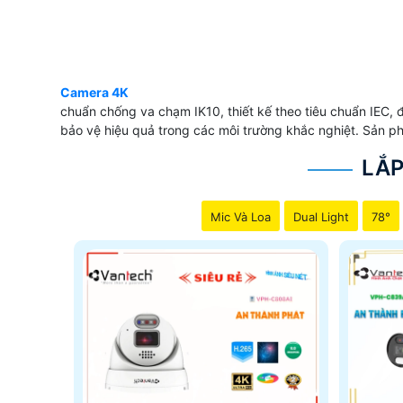
Camera 4K
chuẩn chống va chạm IK10, thiết kế theo tiêu chuẩn IEC,
bảo vệ hiệu quả trong các môi trường khắc nghiệt. Sản p
LẮP
Mic Và Loa
Dual Light
78°