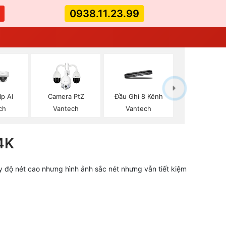
0938.11.23.99
p AI
Camera PtZ
Đầu Ghi 8 Kênh
ch
Vantech
Vantech
4K
y độ nét cao nhưng hình ảnh sắc nét nhưng vẫn tiết kiệm