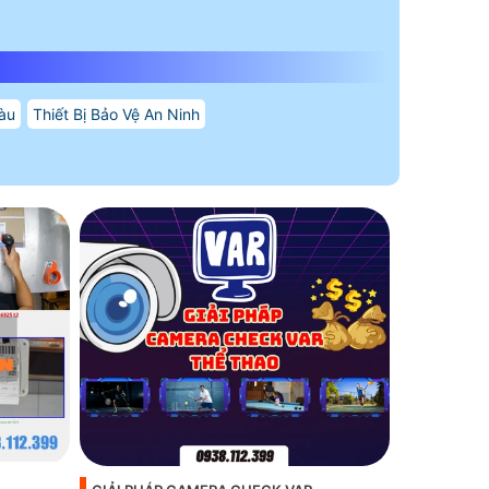
àu
Thiết Bị Bảo Vệ An Ninh