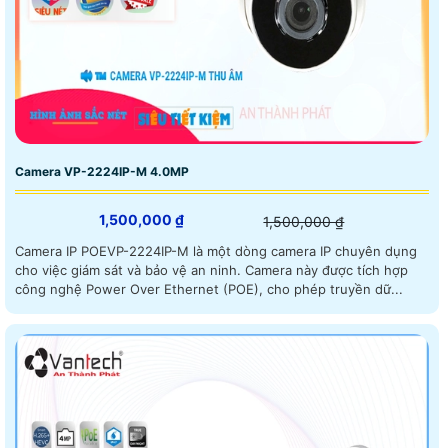
Camera VP-2224IP-M 4.0MP
1,500,000 ₫
1,500,000 ₫
Camera IP POEVP-2224IP-M là một dòng camera IP chuyên dụng
cho việc giám sát và bảo vệ an ninh. Camera này được tích hợp
công nghệ Power Over Ethernet (POE), cho phép truyền dữ...