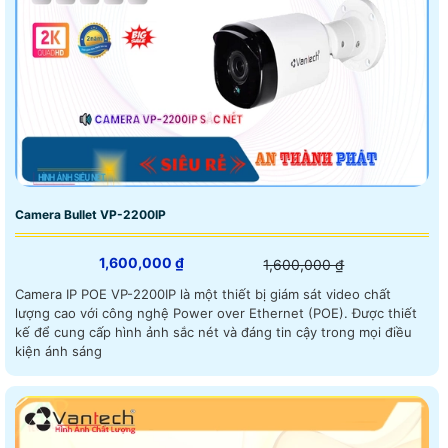
Camera Bullet VP-2200IP
1,600,000 ₫
1,600,000 ₫
Camera IP POE VP-2200IP là một thiết bị giám sát video chất
lượng cao với công nghệ Power over Ethernet (POE). Được thiết
kế để cung cấp hình ảnh sắc nét và đáng tin cậy trong mọi điều
kiện ánh sáng