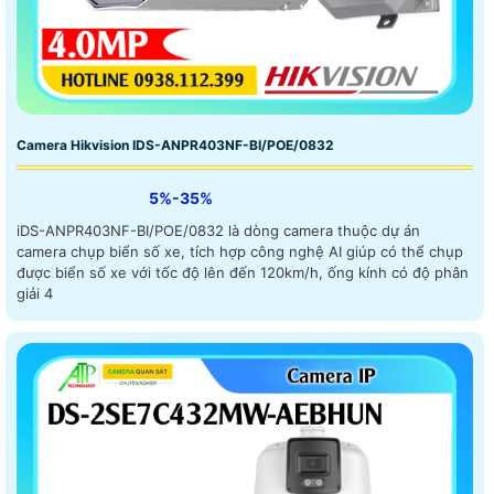
Camera Hikvision IDS-ANPR403NF-BI/POE/0832
5%-35%
iDS-ANPR403NF-BI/POE/0832 là dòng camera thuộc dự án
camera chụp biển số xe, tích hợp công nghệ AI giúp có thể chụp
được biển số xe với tốc độ lên đến 120km/h, ống kính có độ phân
giải 4