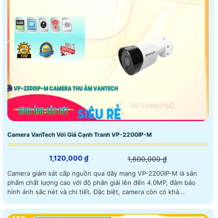
Camera VanTech Với Giá Cạnh Tranh VP-2200IP-M
1,120,000 ₫
1,600,000 ₫
Camera giám sát cấp nguồn qua dây mạng VP-2200IP-M là sản
phẩm chất lượng cao với độ phân giải lên đến 4.0MP, đảm bảo
hình ảnh sắc nét và chi tiết. Đặc biệt, camera còn có khả...