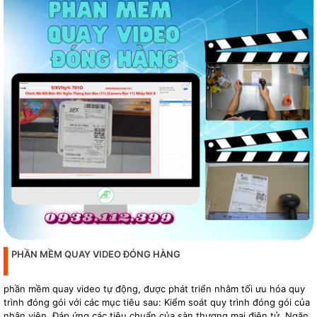
PHẦN MỀM QUAY VIDEO ĐÓNG HÀNG
phần mềm quay video tự động, được phát triển nhằm tối ưu hóa quy
trình đóng gói với các mục tiêu sau: Kiểm soát quy trình đóng gói của
nhân viên. Đáp ứng các tiêu chuẩn của sàn thương mại điện tử. Ngăn