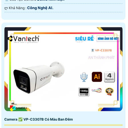
Công Nghệ AI.
️ლ Khả Năng :
Camera ✅ VP-C3307B Có Màu Ban Đêm