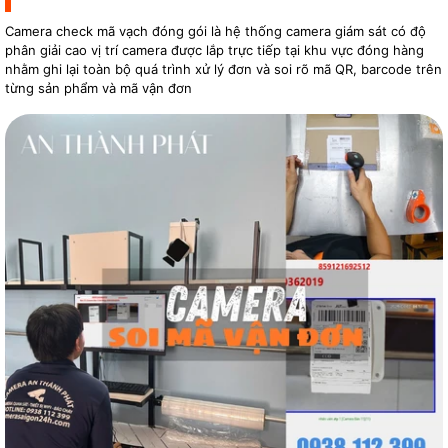
Camera check mã vạch đóng gói là hệ thống camera giám sát có độ
phân giải cao vị trí camera được lắp trực tiếp tại khu vực đóng hàng
nhằm ghi lại toàn bộ quá trình xử lý đơn và soi rõ mã QR, barcode trên
từng sản phẩm và mã vận đơn