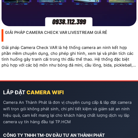
GIẢI PHÁP CAMERA CHECK VAR LIVESTREAM GIÁ RẺ
Giải pháp Camera Check VAR là hệ thống camera an ninh kết hợp
phần mềm chuyên dụng, cho phép ghi hình, xem lại và phân tích các
tình huống gây tranh cãi trong thi đấu thể thao. Hệ thống đặc biệt
phù hợp với các bộ môn như bóng đá mini, cầu lông, bida, pickleball,
tennis…
LẮP ĐẶT
CAMERA WIFI
Camera An Thành Phát là đơn vị chuyên cung cấp & lắp đặt camera
wifi trọn gói không phát sinh, chi phí tiết kiệm và giám sát an ninh
hiệu quả, cam kết mang lại cho khách hàng chất lượng dịch vụ lắp
camera uy tín hàng đầu tại TP.HCM
CÔNG TY TNHH TM-DV ĐẦU TƯ AN THÀNH PHÁT