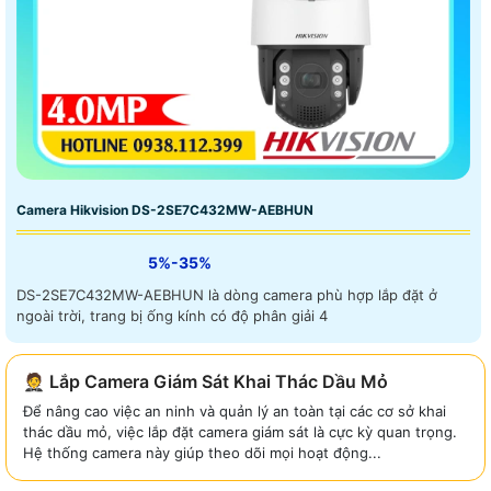
Camera Hikvision DS-2SE7C432MW-AEBHUN
5%-35%
DS-2SE7C432MW-AEBHUN là dòng camera phù hợp lắp đặt ở
ngoài trời, trang bị ống kính có độ phân giải 4
🤵 Lắp Camera Giám Sát Khai Thác Dầu Mỏ
Để nâng cao việc an ninh và quản lý an toàn tại các cơ sở khai
thác dầu mỏ, việc lắp đặt camera giám sát là cực kỳ quan trọng.
Hệ thống camera này giúp theo dõi mọi hoạt động...