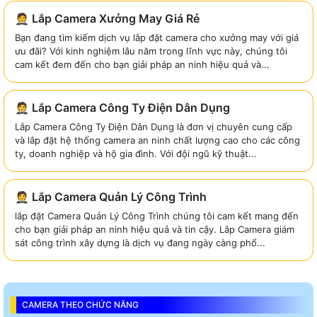
🤵 Lắp Camera Xưởng May Giá Rẻ
Bạn đang tìm kiếm dịch vụ lắp đặt camera cho xưởng may với giá
ưu đãi? Với kinh nghiệm lâu năm trong lĩnh vực này, chúng tôi
cam kết đem đến cho bạn giải pháp an ninh hiệu quả và...
🤵 Lắp Camera Công Ty Điện Dân Dụng
Lắp Camera Công Ty Điện Dân Dụng là đơn vị chuyên cung cấp
và lắp đặt hệ thống camera an ninh chất lượng cao cho các công
ty, doanh nghiệp và hộ gia đình. Với đội ngũ kỹ thuật...
🤵 Lắp Camera Quản Lý Công Trình
lắp đặt Camera Quản Lý Công Trình chúng tôi cam kết mang đến
cho bạn giải pháp an ninh hiệu quả và tin cậy. Lắp Camera giám
sát công trình xây dựng là dịch vụ đang ngày càng phổ...
CAMERA THEO CHỨC NĂNG