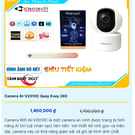
Camera AI-V2010C Quay Xoay 360
1,400,000 ₫
1,700,000 ₫
Camera Wifi AI-V2010C là một camera an ninh được trang bị tính
năng AI (trí tuệ nhân tạo) tiên tiến. Với thiết kế nhỏ gọn và hiện
đại, camera này có khả năng giám sát và ghi lại hình ảnh chất