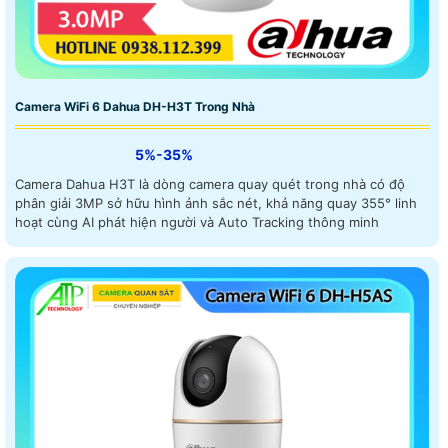
Camera WiFi 6 Dahua DH-H3T Trong Nhà
5%-35%
Camera Dahua H3T là dòng camera quay quét trong nhà có độ
phân giải 3MP sở hữu hình ảnh sắc nét, khả năng quay 355° linh
hoạt cùng AI phát hiện người và Auto Tracking thông minh