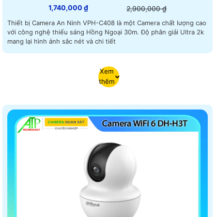
1,740,000 ₫
2,900,000 ₫
Thiết bị Camera An Ninh VPH-C408 là một Camera chất lượng cao
với công nghệ thiếu sáng Hồng Ngoại 30m. Độ phân giải Ultra 2k
mang lại hình ảnh sắc nét và chi tiết
Xem
thêm