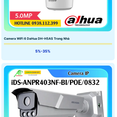
Camera WiFi 6 DaHua DH-H5AS Trong Nhà
5%-35%