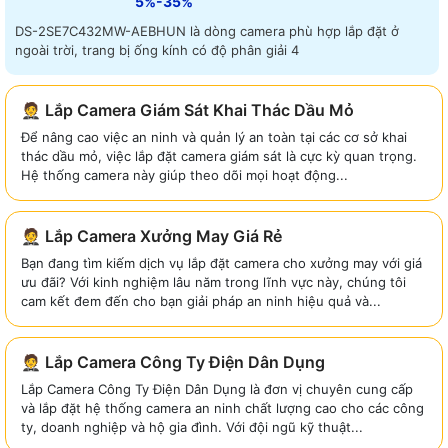
5%-35%
DS-2SE7C432MW-AEBHUN là dòng camera phù hợp lắp đặt ở
ngoài trời, trang bị ống kính có độ phân giải 4
🤵 Lắp Camera Giám Sát Khai Thác Dầu Mỏ
Để nâng cao việc an ninh và quản lý an toàn tại các cơ sở khai
thác dầu mỏ, việc lắp đặt camera giám sát là cực kỳ quan trọng.
Hệ thống camera này giúp theo dõi mọi hoạt động...
🤵 Lắp Camera Xưởng May Giá Rẻ
Bạn đang tìm kiếm dịch vụ lắp đặt camera cho xưởng may với giá
ưu đãi? Với kinh nghiệm lâu năm trong lĩnh vực này, chúng tôi
cam kết đem đến cho bạn giải pháp an ninh hiệu quả và...
🤵 Lắp Camera Công Ty Điện Dân Dụng
Lắp Camera Công Ty Điện Dân Dụng là đơn vị chuyên cung cấp
và lắp đặt hệ thống camera an ninh chất lượng cao cho các công
ty, doanh nghiệp và hộ gia đình. Với đội ngũ kỹ thuật...