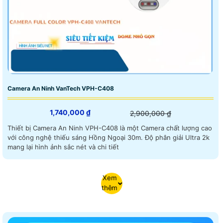
Camera An Ninh VanTech VPH-C408
1,740,000 ₫
2,900,000 ₫
Thiết bị Camera An Ninh VPH-C408 là một Camera chất lượng cao
với công nghệ thiếu sáng Hồng Ngoại 30m. Độ phân giải Ultra 2k
mang lại hình ảnh sắc nét và chi tiết
Xem
thêm