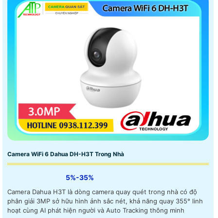
Camera WiFi 6 Dahua DH-H3T Trong Nhà
5%-35%
Camera Dahua H3T là dòng camera quay quét trong nhà có độ
phân giải 3MP sở hữu hình ảnh sắc nét, khả năng quay 355° linh
hoạt cùng AI phát hiện người và Auto Tracking thông minh