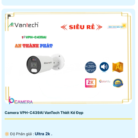
Camera VPH-C439AI VanTech Thiết Kế Đẹp
Ultra 2k .
🔆 Độ Phân giải :