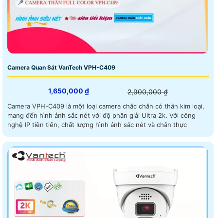
Camera Quan Sát VanTech VPH-C409
1,650,000 ₫
2,900,000 ₫
Camera VPH-C409 là một loại camera chắc chắn có thân kim loại,
mang đến hình ảnh sắc nét với độ phân giải Ultra 2k. Với công
nghệ IP tiên tiến, chất lượng hình ảnh sắc nét và chân thực