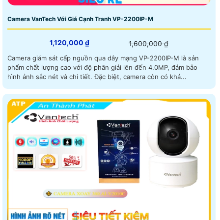
Camera VanTech Với Giá Cạnh Tranh VP-2200IP-M
1,120,000 ₫
1,600,000 ₫
Camera giám sát cấp nguồn qua dây mạng VP-2200IP-M là sản
phẩm chất lượng cao với độ phân giải lên đến 4.0MP, đảm bảo
hình ảnh sắc nét và chi tiết. Đặc biệt, camera còn có khả...