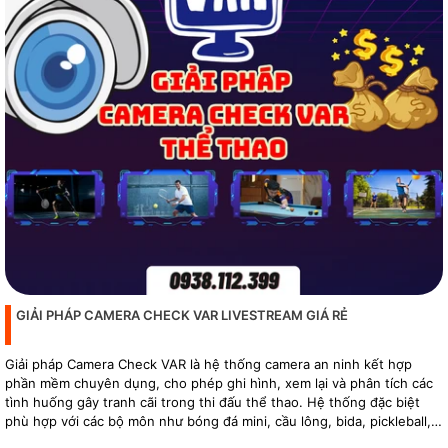
GIẢI PHÁP CAMERA CHECK VAR LIVESTREAM GIÁ RẺ
Giải pháp Camera Check VAR là hệ thống camera an ninh kết hợp
phần mềm chuyên dụng, cho phép ghi hình, xem lại và phân tích các
tình huống gây tranh cãi trong thi đấu thể thao. Hệ thống đặc biệt
phù hợp với các bộ môn như bóng đá mini, cầu lông, bida, pickleball,
tennis…