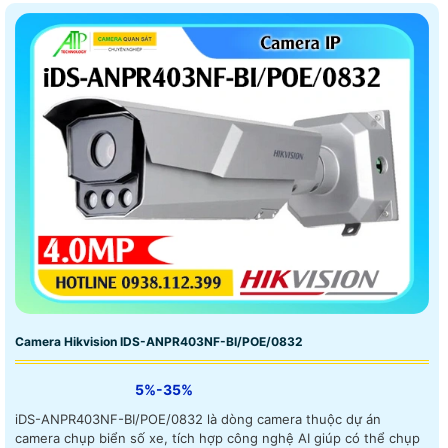
Camera Hikvision IDS-ANPR403NF-BI/POE/0832
5%-35%
iDS-ANPR403NF-BI/POE/0832 là dòng camera thuộc dự án
camera chụp biển số xe, tích hợp công nghệ AI giúp có thể chụp