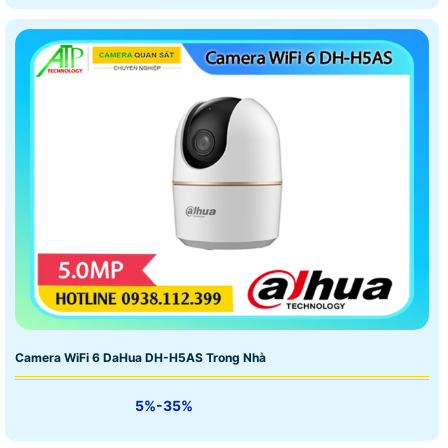
Camera WiFi 6 DaHua DH-H5AS Trong Nhà
5%-35%