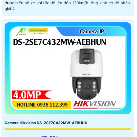
được biển số xe với tốc độ lên đến 120km/h, ống kính có độ phân
giải 4
Camera Hikvision DS-2SE7C432MW-AEBHUN