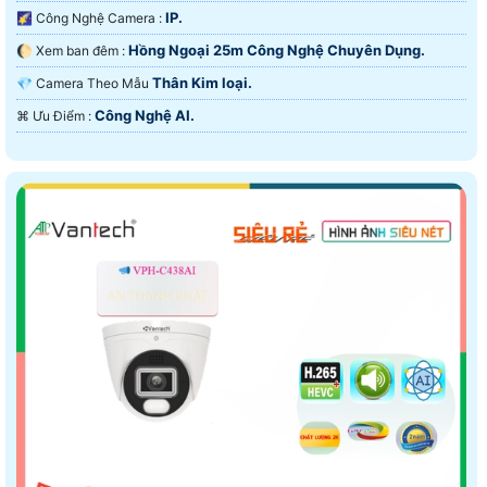
IP.
🌠 Công Nghệ Camera :
Hồng Ngoại 25m Công Nghệ Chuyên Dụng.
🌔 Xem ban đêm :
Thân Kim loại.
💎 Camera Theo Mẫu
Công Nghệ AI.
️⌘ Ưu Điểm :