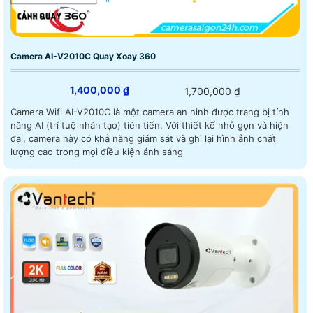
Camera AI-V2010C Quay Xoay 360
1,400,000 ₫
1,700,000 ₫
Camera Wifi AI-V2010C là một camera an ninh được trang bị tính
năng AI (trí tuệ nhân tạo) tiên tiến. Với thiết kế nhỏ gọn và hiện
đại, camera này có khả năng giám sát và ghi lại hình ảnh chất
lượng cao trong mọi điều kiện ánh sáng