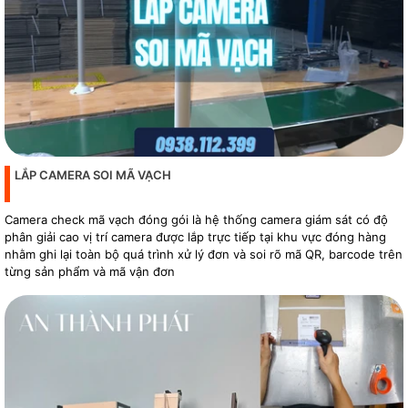
LẮP CAMERA SOI MÃ VẠCH
Camera check mã vạch đóng gói là hệ thống camera giám sát có độ
phân giải cao vị trí camera được lắp trực tiếp tại khu vực đóng hàng
nhằm ghi lại toàn bộ quá trình xử lý đơn và soi rõ mã QR, barcode trên
từng sản phẩm và mã vận đơn