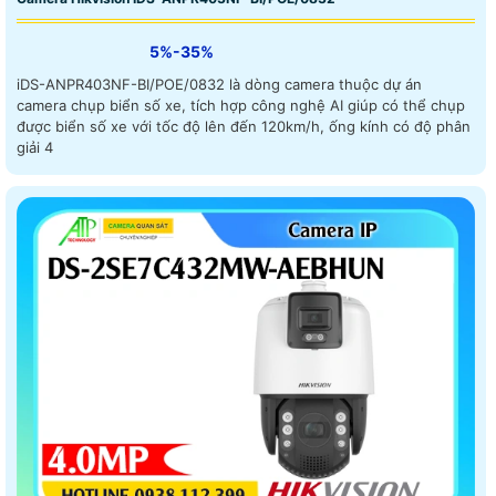
5%-35%
iDS-ANPR403NF-BI/POE/0832 là dòng camera thuộc dự án
camera chụp biển số xe, tích hợp công nghệ AI giúp có thể chụp
được biển số xe với tốc độ lên đến 120km/h, ống kính có độ phân
giải 4