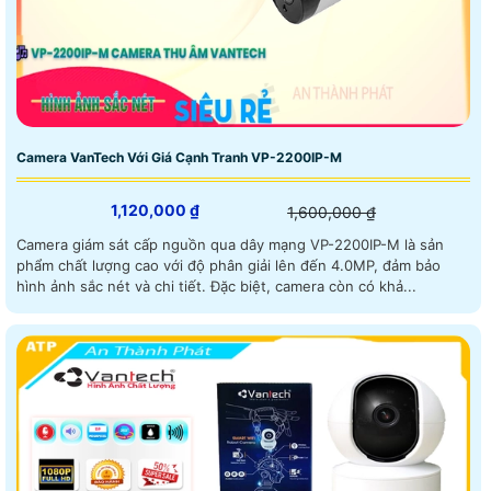
Camera VanTech Với Giá Cạnh Tranh VP-2200IP-M
1,120,000 ₫
1,600,000 ₫
Camera giám sát cấp nguồn qua dây mạng VP-2200IP-M là sản
phẩm chất lượng cao với độ phân giải lên đến 4.0MP, đảm bảo
hình ảnh sắc nét và chi tiết. Đặc biệt, camera còn có khả...