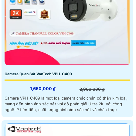
Camera Quan Sát VanTech VPH-C409
1,650,000 ₫
2,900,000 ₫
Camera VPH-C409 là một loại camera chắc chắn có thân kim loại,
mang đến hình ảnh sắc nét với độ phân giải Ultra 2k. Với công
nghệ IP tiên tiến, chất lượng hình ảnh sắc nét và chân thực