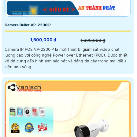
Camera Bullet VP-2200IP
1,600,000 ₫
1,600,000 ₫
Camera IP POE VP-2200IP là một thiết bị giám sát video chất
lượng cao với công nghệ Power over Ethernet (POE). Được thiết
kế để cung cấp hình ảnh sắc nét và đáng tin cậy trong mọi điều
kiện ánh sáng