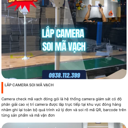
LẮP CAMERA SOI MÃ VẠCH
Camera check mã vạch đóng gói là hệ thống camera giám sát có độ
phân giải cao vị trí camera được lắp trực tiếp tại khu vực đóng hàng
nhằm ghi lại toàn bộ quá trình xử lý đơn và soi rõ mã QR, barcode trên
từng sản phẩm và mã vận đơn