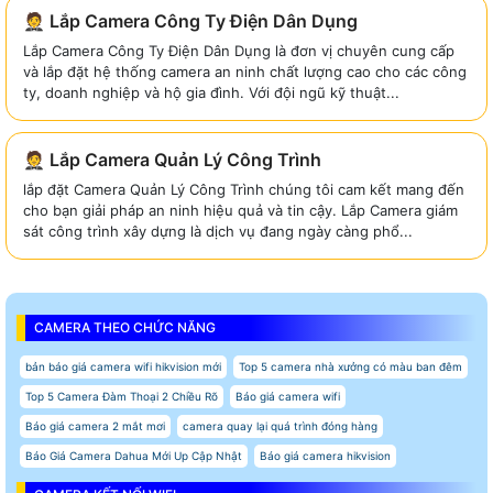
🤵 Lắp Camera Công Ty Điện Dân Dụng
Lắp Camera Công Ty Điện Dân Dụng là đơn vị chuyên cung cấp
và lắp đặt hệ thống camera an ninh chất lượng cao cho các công
ty, doanh nghiệp và hộ gia đình. Với đội ngũ kỹ thuật...
🤵 Lắp Camera Quản Lý Công Trình
lắp đặt Camera Quản Lý Công Trình chúng tôi cam kết mang đến
cho bạn giải pháp an ninh hiệu quả và tin cậy. Lắp Camera giám
sát công trình xây dựng là dịch vụ đang ngày càng phổ...
CAMERA THEO CHỨC NĂNG
bản báo giá camera wifi hikvision mới
Top 5 camera nhà xưởng có màu ban đêm
Top 5 Camera Đàm Thoại 2 Chiều Rõ
Báo giá camera wifi
Báo giá camera 2 mắt mơi
camera quay lại quá trình đóng hàng
Báo Giá Camera Dahua Mới Up Cập Nhật
Báo giá camera hikvision