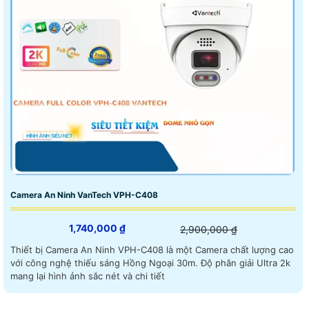
Camera An Ninh VanTech VPH-C408
1,740,000 ₫
2,900,000 ₫
Thiết bị Camera An Ninh VPH-C408 là một Camera chất lượng cao
với công nghệ thiếu sáng Hồng Ngoại 30m. Độ phân giải Ultra 2k
mang lại hình ảnh sắc nét và chi tiết