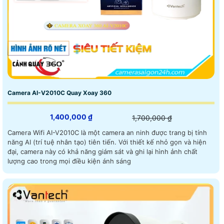
Camera AI-V2010C Quay Xoay 360
1,400,000 ₫
1,700,000 ₫
Camera Wifi AI-V2010C là một camera an ninh được trang bị tính
năng AI (trí tuệ nhân tạo) tiên tiến. Với thiết kế nhỏ gọn và hiện
đại, camera này có khả năng giám sát và ghi lại hình ảnh chất
lượng cao trong mọi điều kiện ánh sáng