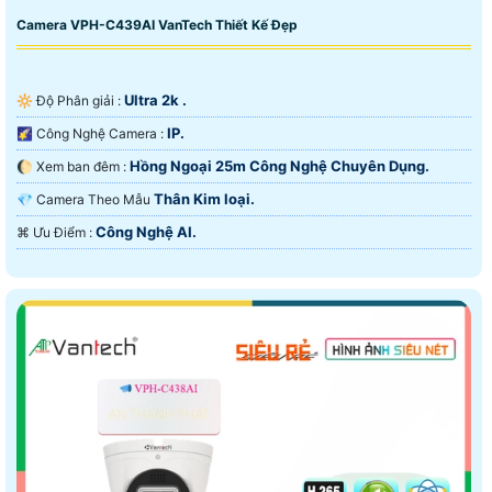
Camera VPH-C439AI VanTech Thiết Kế Đẹp
Ultra 2k .
🔆 Độ Phân giải :
IP.
🌠 Công Nghệ Camera :
Hồng Ngoại 25m Công Nghệ Chuyên Dụng.
🌔 Xem ban đêm :
Thân Kim loại.
💎 Camera Theo Mẫu
Công Nghệ AI.
️⌘ Ưu Điểm :