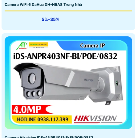
Camera WiFi 6 DaHua DH-H5AS Trong Nhà
5%-35%
Camera Hikvision IDS-ANPR403NF-BI/POE/0832