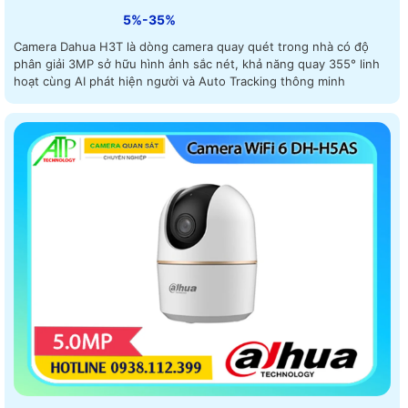
5%-35%
Camera Dahua H3T là dòng camera quay quét trong nhà có độ
phân giải 3MP sở hữu hình ảnh sắc nét, khả năng quay 355° linh
hoạt cùng AI phát hiện người và Auto Tracking thông minh