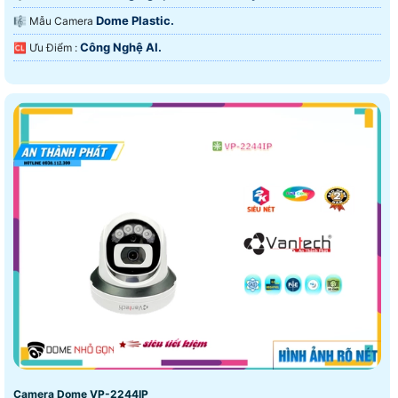
Dome Plastic.
🎼️ Mẫu Camera
Công Nghệ AI.
️🆑 Ưu Điểm :
Camera Dome VP-2244IP