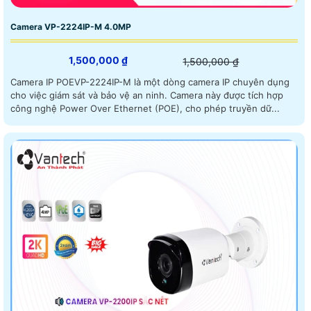
Camera VP-2224IP-M 4.0MP
1,500,000 ₫
1,500,000 ₫
Camera IP POEVP-2224IP-M là một dòng camera IP chuyên dụng
cho việc giám sát và bảo vệ an ninh. Camera này được tích hợp
công nghệ Power Over Ethernet (POE), cho phép truyền dữ...