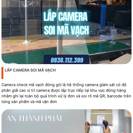
LẮP CAMERA SOI MÃ VẠCH
Camera check mã vạch đóng gói là hệ thống camera giám sát có độ
phân giải cao vị trí camera được lắp trực tiếp tại khu vực đóng hàng
nhằm ghi lại toàn bộ quá trình xử lý đơn và soi rõ mã QR, barcode trên
từng sản phẩm và mã vận đơn