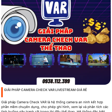
GIẢI PHÁP CAMERA CHECK VAR LIVESTREAM GIÁ RẺ
Giải pháp Camera Check VAR là hệ thống camera an ninh kết hợp
phần mềm chuyên dụng, cho phép ghi hình, xem lại và phân tích các
tình huống gây tranh cãi trong thi đấu thể thao. Hệ thống đặc biệt