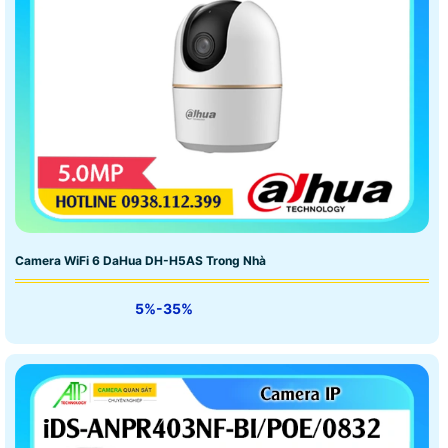
Camera WiFi 6 DaHua DH-H5AS Trong Nhà
5%-35%