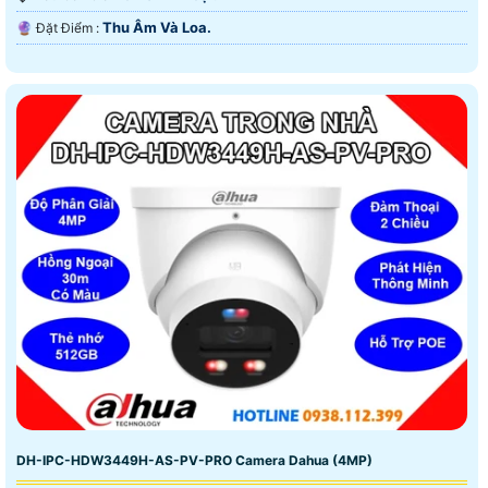
Thu Âm Và Loa.
️🔮 Đặt Điểm :
DH-IPC-HDW3449H-AS-PV-PRO Camera Dahua (4MP)