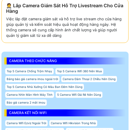
🤵 Lắp Camera Giám Sát Hỗ Trợ Livestream Cho Cửa
Hàng
Việc lắp đặt camera giám sát và hỗ trợ live stream cho cửa hàng
giúp quản lý và kiểm soát hiệu quả hoạt động hàng ngày. Hệ
thống camera sẽ cung cấp hình ảnh chất lượng và giúp người
quản lý giám sát từ xa dễ dàng
CAMERA THEO CHỨC NĂNG
Top 5 Camera Chống Trộm Nhạy
Top 5 Camera Wifi 360 Nên Mua
Bảng báo giá camera imou ngoài trời
Camera Đàm Thoại 2 Chiều Nên Dùng
Top 5 Camera Nhà Xưởng Có Màu Ban Đêm Nên Dùng
Camera Nhìn Màn Hình Máy Tính
5 Camera Wifi Giá Rẻ Nên Dùng
Báo giá camera 2 mắt imou
CAMERA KẾT NỐI WIFI
Camera Wifi Ezviz Ngoài Trời
Camera Wifi Hikvision Trong Nhà