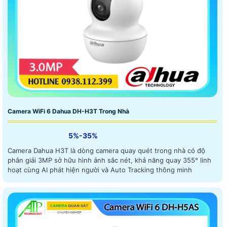
Camera WiFi 6 Dahua DH-H3T Trong Nhà
5%-35%
Camera Dahua H3T là dòng camera quay quét trong nhà có độ
phân giải 3MP sở hữu hình ảnh sắc nét, khả năng quay 355° linh
hoạt cùng AI phát hiện người và Auto Tracking thông minh