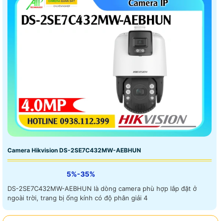
Camera Hikvision DS-2SE7C432MW-AEBHUN
5%-35%
DS-2SE7C432MW-AEBHUN là dòng camera phù hợp lắp đặt ở
ngoài trời, trang bị ống kính có độ phân giải 4