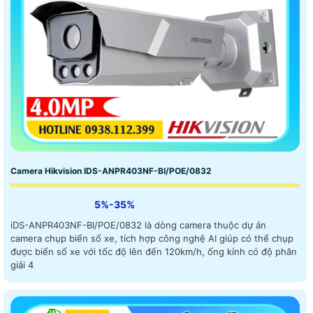
Camera Hikvision IDS-ANPR403NF-BI/POE/0832
5%-35%
iDS-ANPR403NF-BI/POE/0832 là dòng camera thuộc dự án
camera chụp biển số xe, tích hợp công nghệ AI giúp có thể chụp
được biển số xe với tốc độ lên đến 120km/h, ống kính có độ phân
giải 4