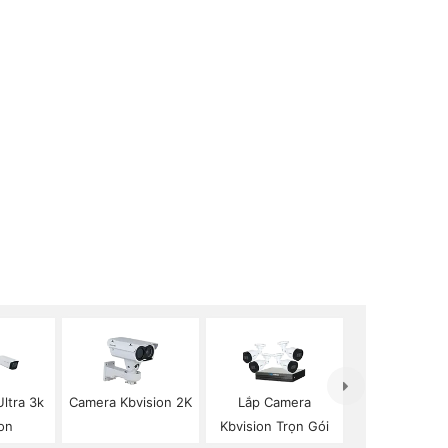
ltra 3k
Camera Kbvision 2K
Lắp Camera
on
Kbvision Trọn Gói