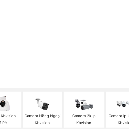
 Kbvision
Camera Hồng Ngoại
Camera 2k Ip
Camera Ip U
á Rẻ
Kbvision
Kbvision
Kbvisi