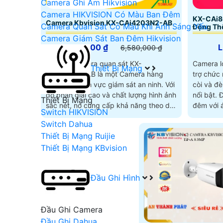
Camera Ghi Âm Hikvision
Camera HIKVISION Có Màu Ban Đêm
KX-CAi8
Camera Kbvision KX-CAi4203N2-AB
Camera Quan Sát Có Màu Khi Ánh Sáng Yếu
Động Th
Camera Giám Sát Ban Đêm Hikvision
4,277,000 ₫
L
6,580,000 ₫
Thiết bị Camera quan sát KX-
Camera l
Thiết Bị Mạng
CAi4203N2-AB là một Camera hàng
trợ chức
đầu trong lĩnh vực giám sát an ninh. Với
còi và đ
độ phân giải cao và chất lượng hình ảnh
nổi bật. Đáp ứng nhu cầu giám sát ban
Thiết Bị Mạng
sắc nét, nó cung cấp khả năng theo dõi
đêm với 
Switch HIKVISION
và ghi lại những sự kiện quan trọng một
ảnh chất
Switch Dahua
cách hiệu quả
Thiết Bị Mạng Ruijie
Thiết Bị Mạng KBvision
Đầu Ghi Hình
Đầu Ghi Camera
Đầu Ghi Dahua